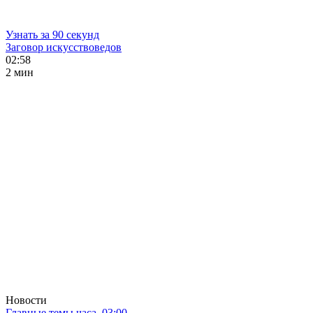
Узнать за 90 секунд
Заговор искусствоведов
02:58
2 мин
Новости
Главные темы часа. 03:00