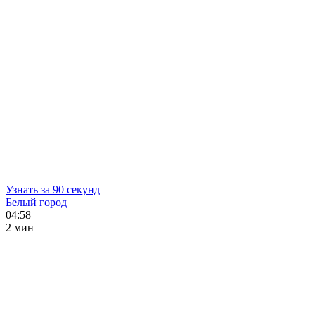
Узнать за 90 секунд
Белый город
04:58
2 мин