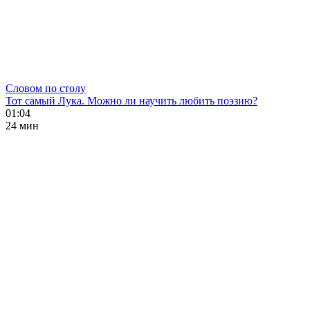
Словом по столу
Тот самый Лука. Можно ли научить любить поэзию?
01:04
24 мин