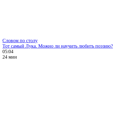
Словом по столу
Тот самый Лука. Можно ли научить любить поэзию?
05:04
24 мин