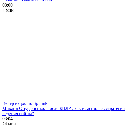
03:00
4 мин
Вечер на радио Sputnik
Михаил Онуфриенко. После БПЛА: как изменилась стратегия
ведения войны?
03:04
24 мин