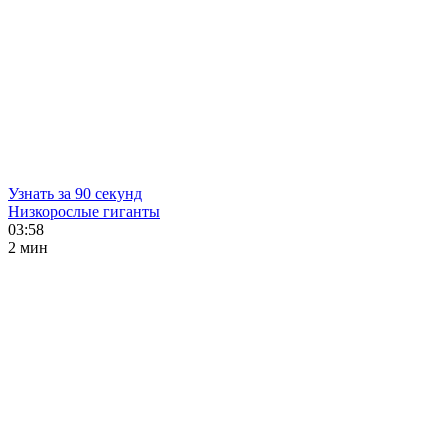
Узнать за 90 секунд
Низкорослые гиганты
03:58
2 мин