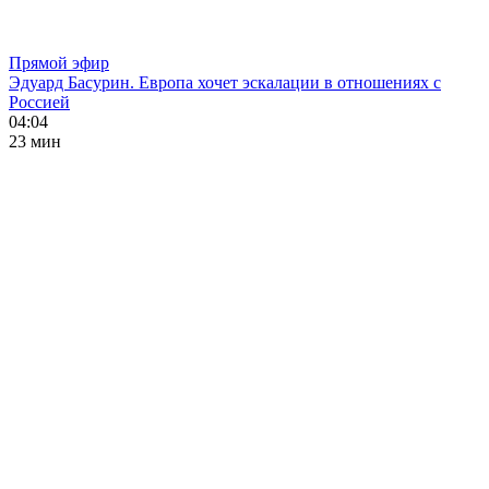
Прямой эфир
Эдуард Басурин. Европа хочет эскалации в отношениях с
Россией
04:04
23 мин