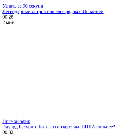
Узнать за 90 секунд
Легендарный остров нашелся рядом с Испанией
00:28
2 мин
Прямой эфир
Эдуард Басурин. Битва за воздух: чьи БПЛА сильнее?
00:32