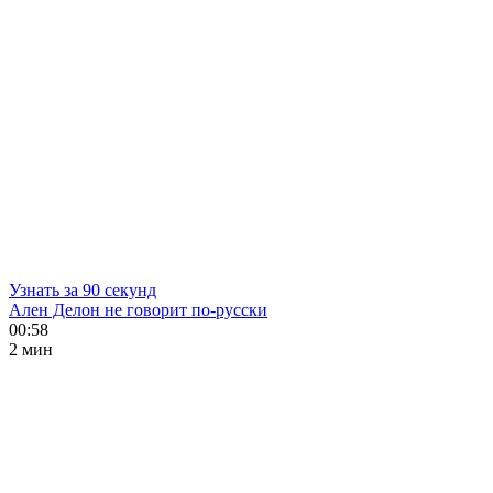
Узнать за 90 секунд
Ален Делон не говорит по-русски
00:58
2 мин