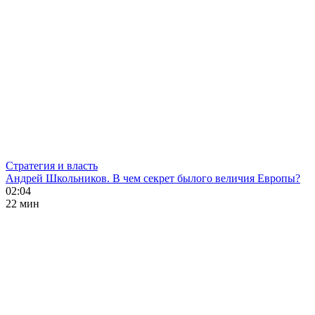
Стратегия и власть
Андрей Школьников. В чем секрет былого величия Европы?
02:04
22 мин