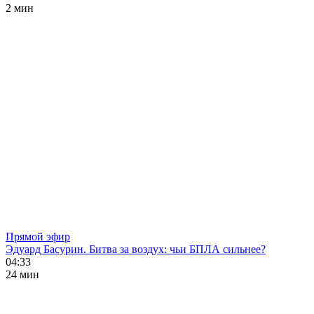
2 мин
Прямой эфир
Эдуард Басурин. Битва за воздух: чьи БПЛА сильнее?
04:33
24 мин