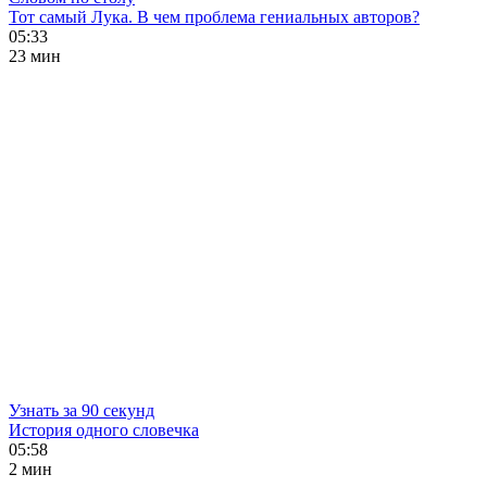
Тот самый Лука. В чем проблема гениальных авторов?
05:33
23 мин
Узнать за 90 секунд
История одного словечка
05:58
2 мин