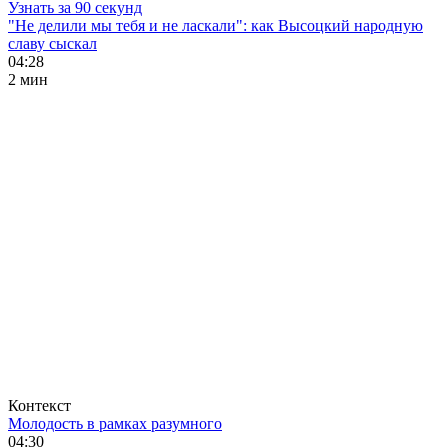
Узнать за 90 секунд
"Не делили мы тебя и не ласкали": как Высоцкий народную
славу сыскал
04:28
2 мин
Контекст
Молодость в рамках разумного
04:30