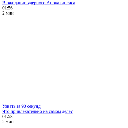
В ожидании ядерного Апокалипсиса
01:56
2 мин
Узнать за 90 секунд
Что привлекательно на самом деле?
01:58
2 мин