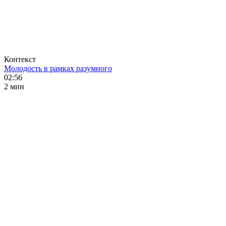
Контекст
Молодость в рамках разумного
02:56
2 мин