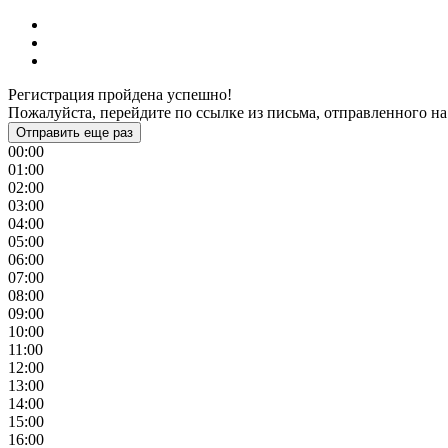
Регистрация пройдена успешно!
Пожалуйста, перейдите по ссылке из письма, отправленного на
Отправить еще раз
00:00
01:00
02:00
03:00
04:00
05:00
06:00
07:00
08:00
09:00
10:00
11:00
12:00
13:00
14:00
15:00
16:00