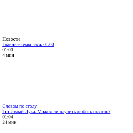
Новости
Главные темы часа. 01:00
01:00
4 мин
Словом по столу
Тот самый Лука. Можно ли научить любить поэзию?
01:04
24 мин