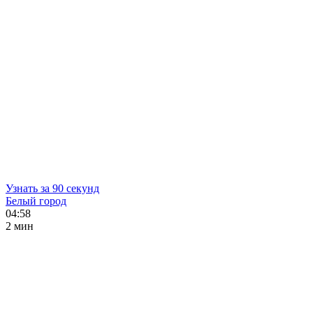
Узнать за 90 секунд
Белый город
04:58
2 мин