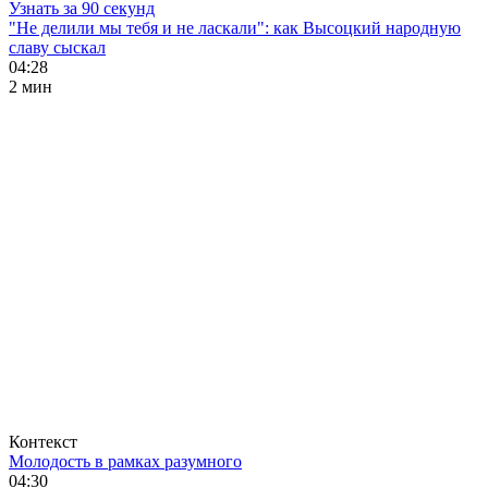
Узнать за 90 секунд
"Не делили мы тебя и не ласкали": как Высоцкий народную
славу сыскал
04:28
2 мин
Контекст
Молодость в рамках разумного
04:30