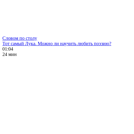
Словом по столу
Тот самый Лука. Можно ли научить любить поэзию?
01:04
24 мин