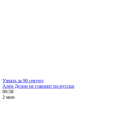
Узнать за 90 секунд
Ален Делон не говорит по-русски
00:58
2 мин