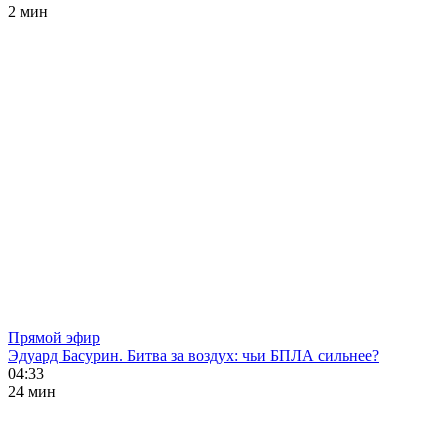
2 мин
Прямой эфир
Эдуард Басурин. Битва за воздух: чьи БПЛА сильнее?
04:33
24 мин