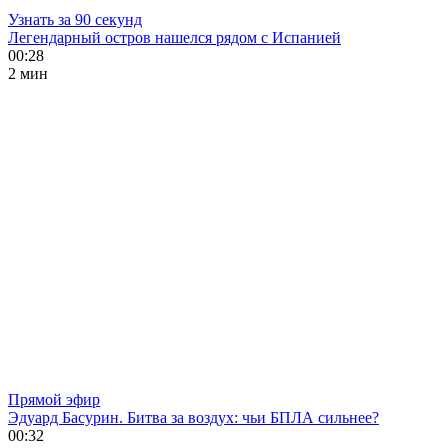
Узнать за 90 секунд
Легендарный остров нашелся рядом с Испанией
00:28
2 мин
Прямой эфир
Эдуард Басурин. Битва за воздух: чьи БПЛА сильнее?
00:32