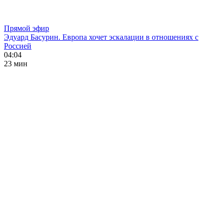
Прямой эфир
Эдуард Басурин. Европа хочет эскалации в отношениях с
Россией
04:04
23 мин