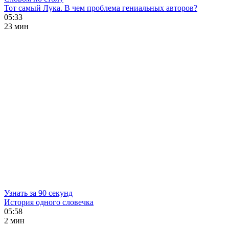
Тот самый Лука. В чем проблема гениальных авторов?
05:33
23 мин
Узнать за 90 секунд
История одного словечка
05:58
2 мин