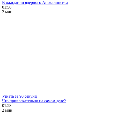
В ожидании ядерного Апокалипсиса
01:56
2 мин
Узнать за 90 секунд
Что привлекательно на самом деле?
01:58
2 мин