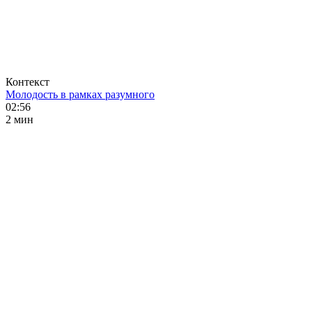
Контекст
Молодость в рамках разумного
02:56
2 мин