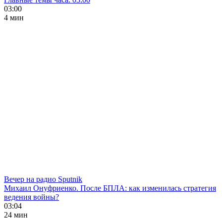
03:00
4 мин
Вечер на радио Sputnik
Михаил Онуфриенко. После БПЛА: как изменилась стратегия
ведения войны?
03:04
24 мин