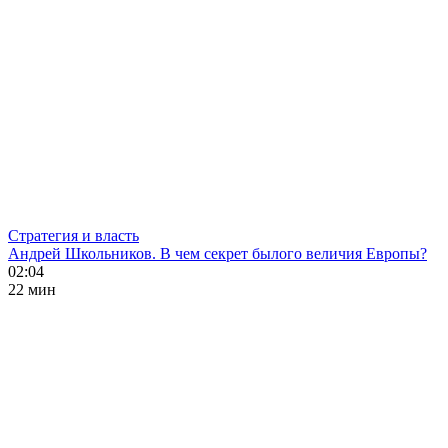
Стратегия и власть
Андрей Школьников. В чем секрет былого величия Европы?
02:04
22 мин