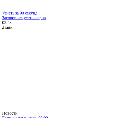
Узнать за 90 секунд
Заговор искусствоведов
02:58
2 мин
Новости
Главные темы часа. 03:00