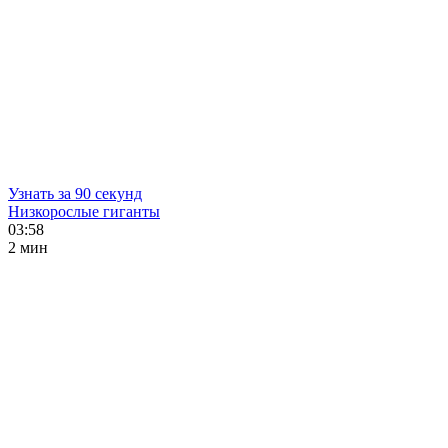
Узнать за 90 секунд
Низкорослые гиганты
03:58
2 мин