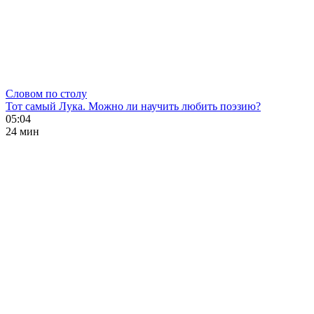
Словом по столу
Тот самый Лука. Можно ли научить любить поэзию?
05:04
24 мин