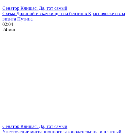
Сенатор Клишас. Да, тот самый
Схема Долиной и скачки цен на бензин в Красноярске из-за
визита Путина
02:04
24 мин
Сенатор Клишас. Да, тот самый
Ужесточение миграционного законодательства и платный