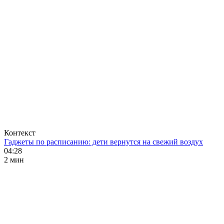
Контекст
Гаджеты по расписанию: дети вернутся на свежий воздух
04:28
2 мин