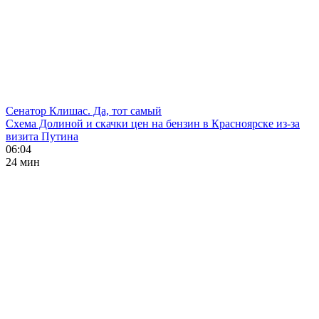
Сенатор Клишас. Да, тот самый
Схема Долиной и скачки цен на бензин в Красноярске из-за
визита Путина
06:04
24 мин