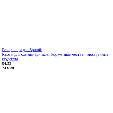
Вечер на радио Sputnik
Квоты для олимпиадников, бюджетные места и иностранные
студенты
04:33
24 мин