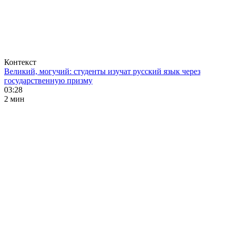
Контекст
Великий, могучий: студенты изучат русский язык через
государственную призму
03:28
2 мин