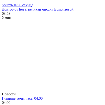
Узнать за 90 секунд
Доктор от Бога: великая миссия Ермольевой
03:58
2 мин
Новости
Главные темы часа. 04:00
04:00