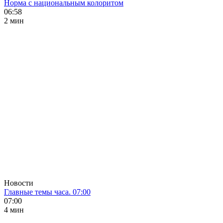
Норма с национальным колоритом
06:58
2 мин
Новости
Главные темы часа. 07:00
07:00
4 мин