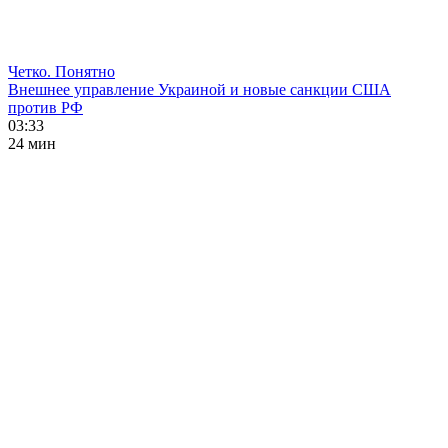
Четко. Понятно
Внешнее управление Украиной и новые санкции США
против РФ
03:33
24 мин