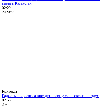
въезд в Казахстан
02:29
24 мин
Контекст
Гаджеты по расписанию: дети вернутся на свежий воздух
02:55
2 мин