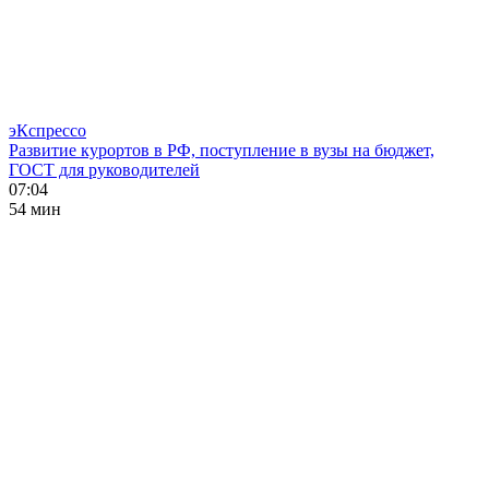
эКспрессо
Развитие курортов в РФ, поступление в вузы на бюджет,
ГОСТ для руководителей
07:04
54 мин