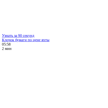
Узнать за 90 секунд
Клочок бумаги по цене яхты
05:58
2 мин