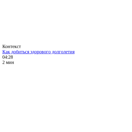
Контекст
Как добиться здорового долголетия
04:28
2 мин