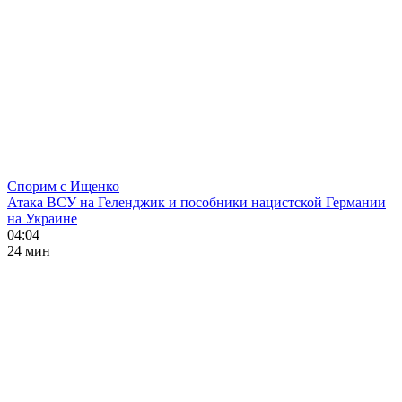
Спорим с Ищенко
Атака ВСУ на Геленджик и пособники нацистской Германии
на Украине
04:04
24 мин