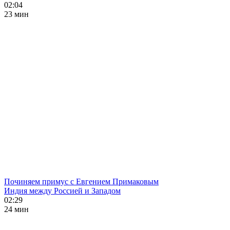
02:04
23 мин
Починяем примус с Евгением Примаковым
Индия между Россией и Западом
02:29
24 мин