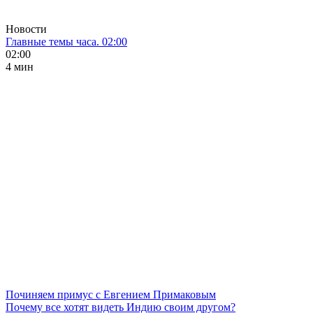
Новости
Главные темы часа. 02:00
02:00
4 мин
Починяем примус с Евгением Примаковым
Почему все хотят видеть Индию своим другом?