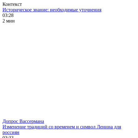
Контекст
Историческое знание: необходимые уточнения
03:28
2 мин
Допрос Вассермана
Изменение традиций со временем и символ Ленина для
россиян
03:33