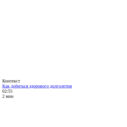
Контекст
Как добиться здорового долголетия
02:55
2 мин