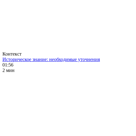
Контекст
Историческое знание: необходимые уточнения
01:56
2 мин