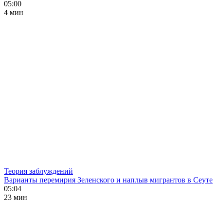
05:00
4 мин
Теория заблуждений
Варианты перемирия Зеленского и наплыв мигрантов в Сеуте
05:04
23 мин