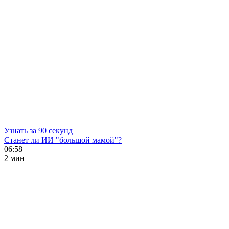
Узнать за 90 секунд
Станет ли ИИ "большой мамой"?
06:58
2 мин