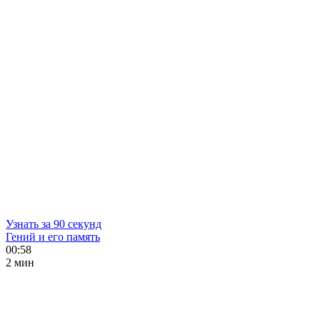
Узнать за 90 секунд
Гений и его память
00:58
2 мин