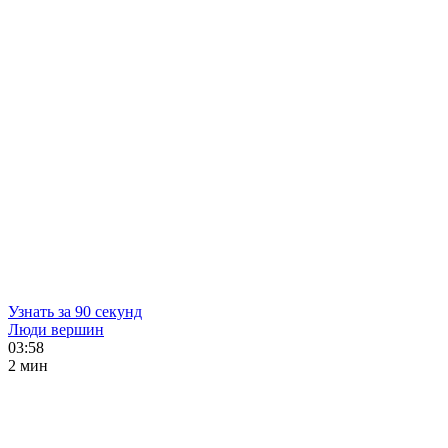
Узнать за 90 секунд
Люди вершин
03:58
2 мин