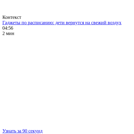
Контекст
Гаджеты по расписанию: дети вернутся на свежий воздух
04:56
2 мин
Узнать за 90 секунд