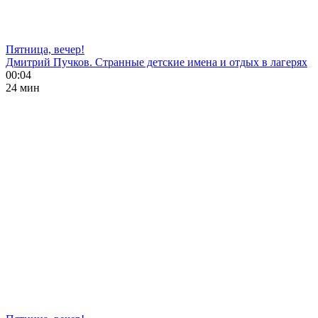
Пятница, вечер!
Дмитрий Пучков. Странные детские имена и отдых в лагерях
00:04
24 мин