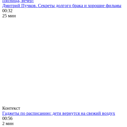
Пятница, вечер!
Дмитрий Пучков. Секреты долгого брака и хорошие фильмы
00:32
25 мин
Контекст
Гаджеты по расписанию: дети вернутся на свежий воздух
00:56
2 мин