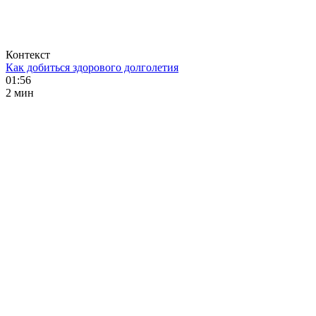
Контекст
Как добиться здорового долголетия
01:56
2 мин