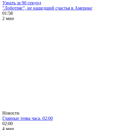
Узнать за 90 секунд
"Лоботряс", не нашедший счастья в Америке
01:58
2 мин
Новости
Главные темы часа. 02:00
02:00
4 мин