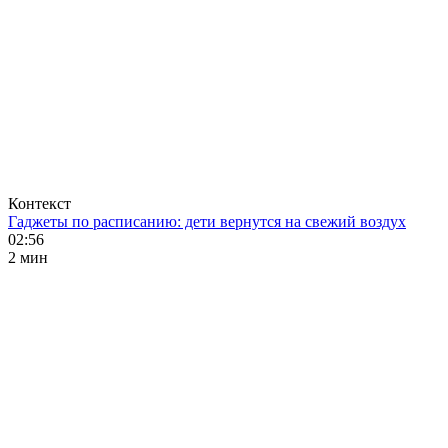
Контекст
Гаджеты по расписанию: дети вернутся на свежий воздух
02:56
2 мин