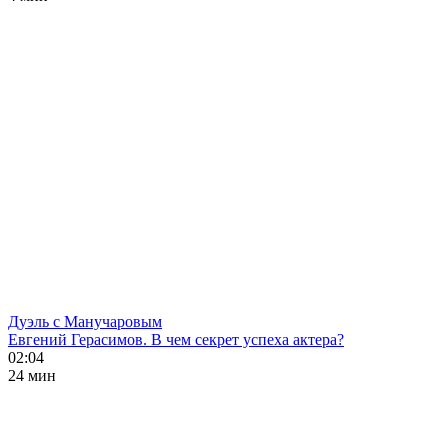
Дуэль с Манучаровым
Евгений Герасимов. В чем секрет успеха актера?
02:04
24 мин