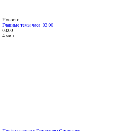
Новости
Главные темы часа. 03:00
03:00
4 мин
Профилактика с Геннадием Онищенко