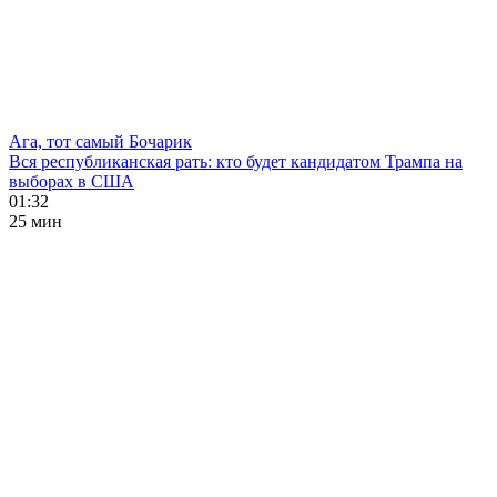
Ага, тот самый Бочарик
Вся республиканская рать: кто будет кандидатом Трампа на
выборах в США
01:32
25 мин