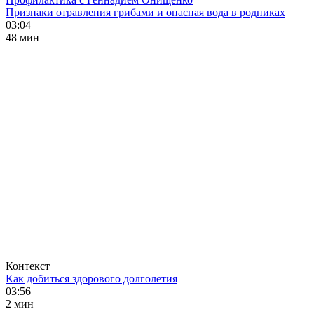
Признаки отравления грибами и опасная вода в родниках
03:04
48 мин
Контекст
Как добиться здорового долголетия
03:56
2 мин