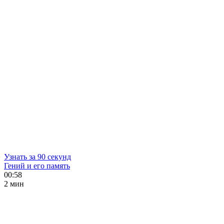
Узнать за 90 секунд
Гений и его память
00:58
2 мин