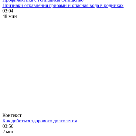
Признаки отравления грибами и опасная вода в родниках
03:04
48 мин
Контекст
Как добиться здорового долголетия
03:56
2 мин