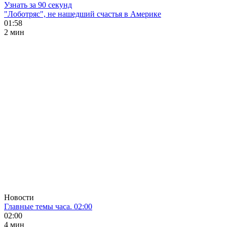
Узнать за 90 секунд
"Лоботряс", не нашедший счастья в Америке
01:58
2 мин
Новости
Главные темы часа. 02:00
02:00
4 мин