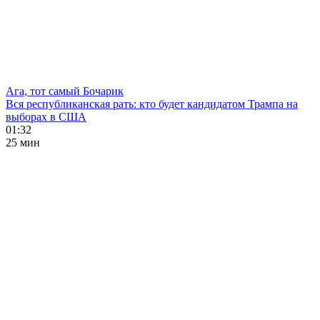
Ага, тот самый Бочарик
Вся республиканская рать: кто будет кандидатом Трампа на
выборах в США
01:32
25 мин