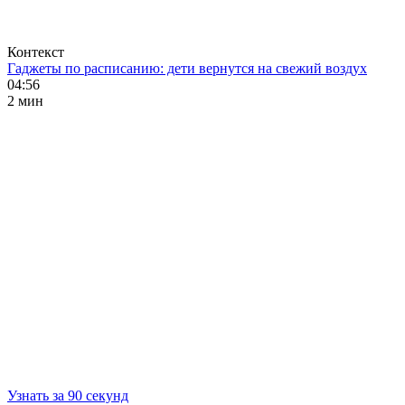
Контекст
Гаджеты по расписанию: дети вернутся на свежий воздух
04:56
2 мин
Узнать за 90 секунд