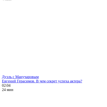
Дуэль с Манучаровым
Евгений Герасимов. В чем секрет успеха актера?
02:04
24 мин