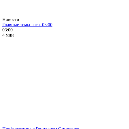
Новости
Главные темы часа. 03:00
03:00
4 мин
Профилактика с Геннадием Онищенко