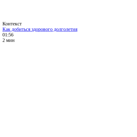
Контекст
Как добиться здорового долголетия
01:56
2 мин