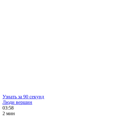
Узнать за 90 секунд
Люди вершин
03:58
2 мин