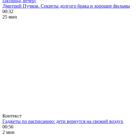
Пятница, вечер!
Дмитрий Пучков. Секреты долгого брака и хорошие фильмы
00:32
25 мин
Контекст
Гаджеты по расписанию: дети вернутся на свежий воздух
00:56
2 мин