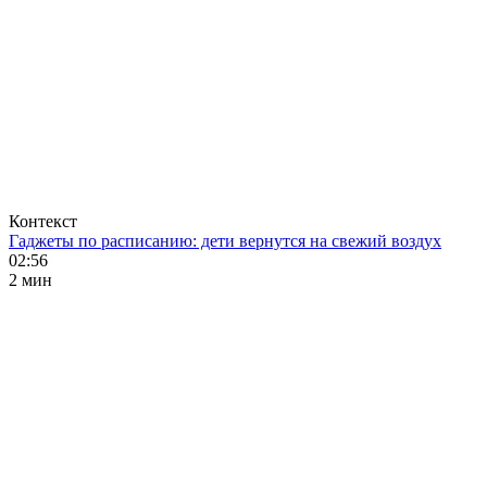
Контекст
Гаджеты по расписанию: дети вернутся на свежий воздух
02:56
2 мин