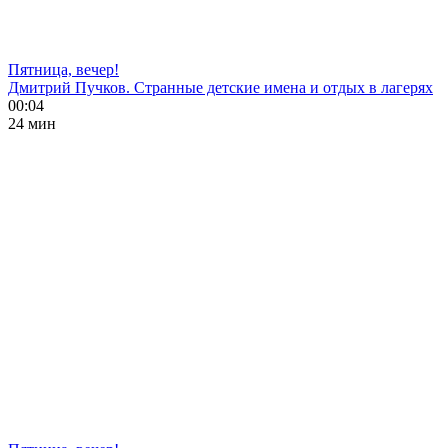
Пятница, вечер!
Дмитрий Пучков. Странные детские имена и отдых в лагерях
00:04
24 мин