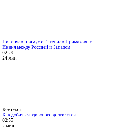
Починяем примус с Евгением Примаковым
Индия между Россией и Западом
02:29
24 мин
Контекст
Как добиться здорового долголетия
02:55
2 мин