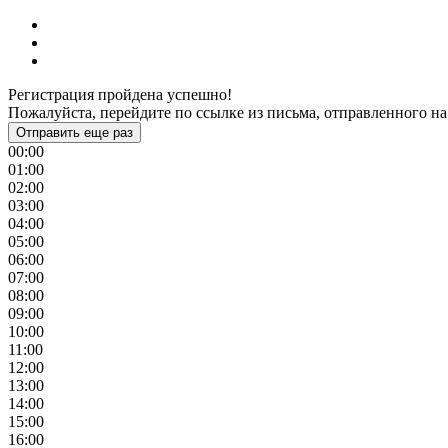
Регистрация пройдена успешно!
Пожалуйста, перейдите по ссылке из письма, отправленного на
Отправить еще раз
00:00
01:00
02:00
03:00
04:00
05:00
06:00
07:00
08:00
09:00
10:00
11:00
12:00
13:00
14:00
15:00
16:00