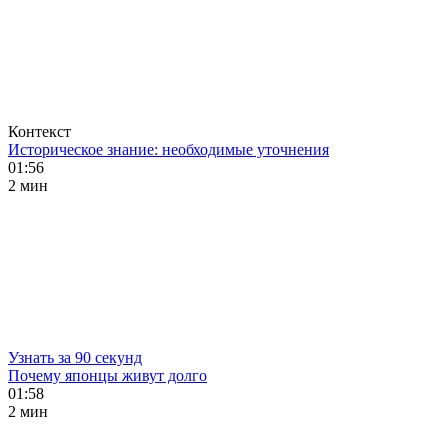
Контекст
Историческое знание: необходимые уточнения
01:56
2 мин
Узнать за 90 секунд
Почему японцы живут долго
01:58
2 мин