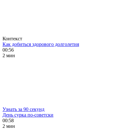
Контекст
Как добиться здорового долголетия
00:56
2 мин
Узнать за 90 секунд
День сурка по-советски
00:58
2 мин