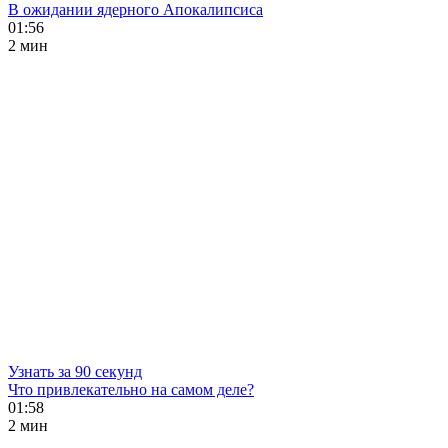
В ожидании ядерного Апокалипсиса
01:56
2 мин
Узнать за 90 секунд
Что привлекательно на самом деле?
01:58
2 мин