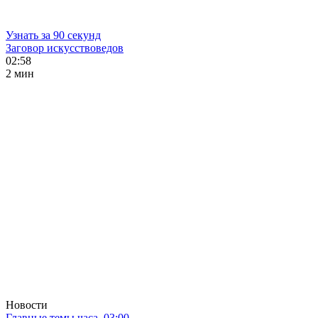
Узнать за 90 секунд
Заговор искусствоведов
02:58
2 мин
Новости
Главные темы часа. 03:00