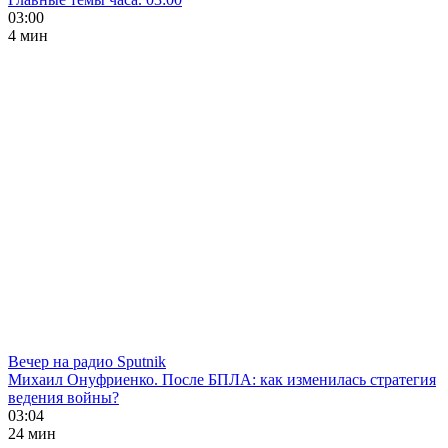
03:00
4 мин
Вечер на радио Sputnik
Михаил Онуфриенко. После БПЛА: как изменилась стратегия
ведения войны?
03:04
24 мин