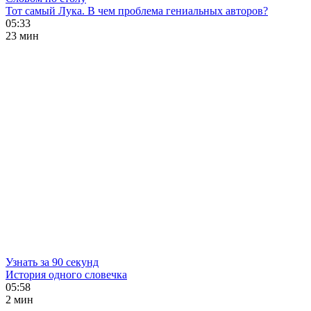
Тот самый Лука. В чем проблема гениальных авторов?
05:33
23 мин
Узнать за 90 секунд
История одного словечка
05:58
2 мин