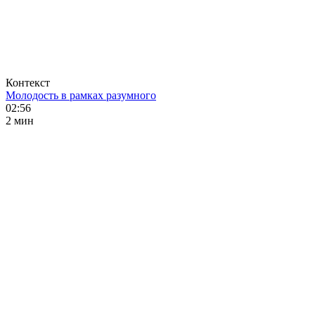
Контекст
Молодость в рамках разумного
02:56
2 мин