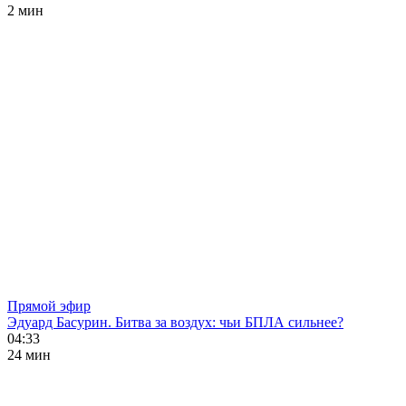
2 мин
Прямой эфир
Эдуард Басурин. Битва за воздух: чьи БПЛА сильнее?
04:33
24 мин