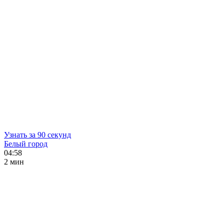
Узнать за 90 секунд
Белый город
04:58
2 мин