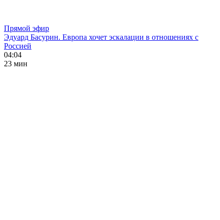
Прямой эфир
Эдуард Басурин. Европа хочет эскалации в отношениях с
Россией
04:04
23 мин