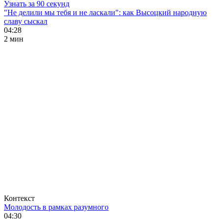
Узнать за 90 секунд
"Не делили мы тебя и не ласкали": как Высоцкий народную
славу сыскал
04:28
2 мин
Контекст
Молодость в рамках разумного
04:30