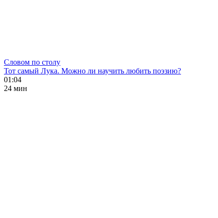
Словом по столу
Тот самый Лука. Можно ли научить любить поэзию?
01:04
24 мин