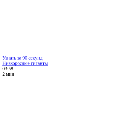
Узнать за 90 секунд
Низкорослые гиганты
03:58
2 мин