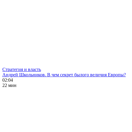
Стратегия и власть
Андрей Школьников. В чем секрет былого величия Европы?
02:04
22 мин