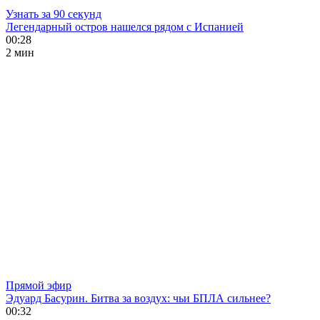
Узнать за 90 секунд
Легендарный остров нашелся рядом с Испанией
00:28
2 мин
Прямой эфир
Эдуард Басурин. Битва за воздух: чьи БПЛА сильнее?
00:32