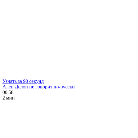
Узнать за 90 секунд
Ален Делон не говорит по-русски
00:58
2 мин