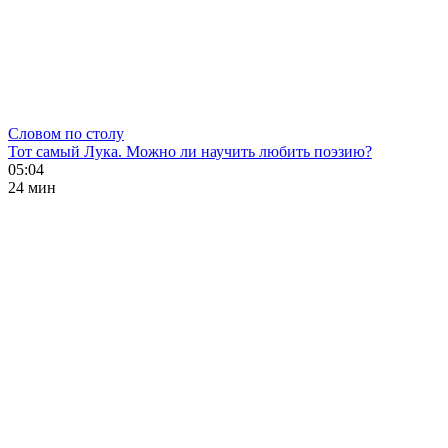
Словом по столу
Тот самый Лука. Можно ли научить любить поэзию?
05:04
24 мин