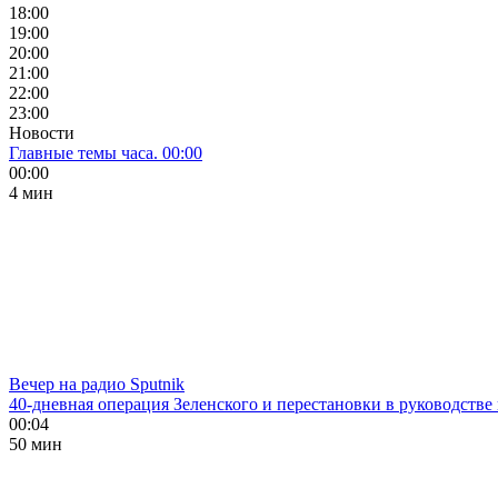
18:00
19:00
20:00
21:00
22:00
23:00
Новости
Главные темы часа. 00:00
00:00
4 мин
Вечер на радио Sputnik
40-дневная операция Зеленского и перестановки в руководстве
00:04
50 мин