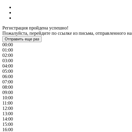
Регистрация пройдена успешно!
Пожалуйста, перейдите по ссылке из письма, отправленного на
Отправить еще раз
00:00
01:00
02:00
03:00
04:00
05:00
06:00
07:00
08:00
09:00
10:00
11:00
12:00
13:00
14:00
15:00
16:00