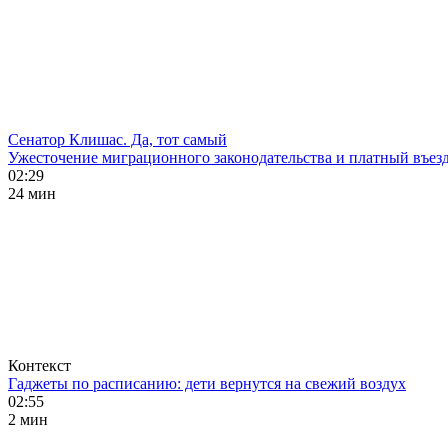
Сенатор Клишас. Да, тот самый
Ужесточение миграционного законодательства и платный въезд
02:29
24 мин
Контекст
Гаджеты по расписанию: дети вернутся на свежий воздух
02:55
2 мин