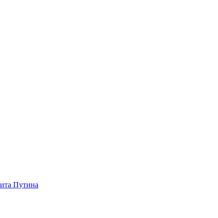
зита Путина