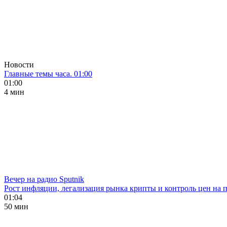
Новости
Главные темы часа. 01:00
01:00
4 мин
Вечер на радио Sputnik
Рост инфляции, легализация рынка крипты и контроль цен на 
01:04
50 мин