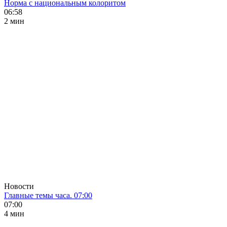
Норма с национальным колоритом
06:58
2 мин
Новости
Главные темы часа. 07:00
07:00
4 мин