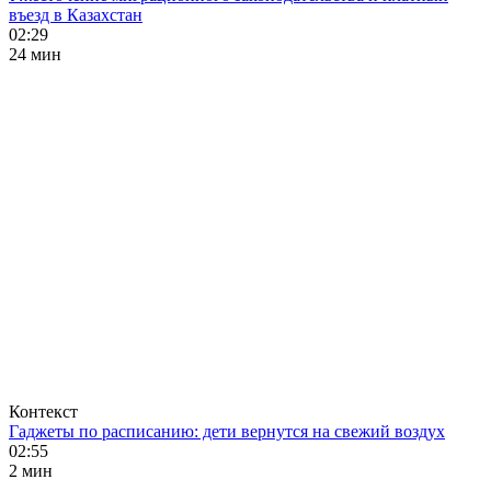
въезд в Казахстан
02:29
24 мин
Контекст
Гаджеты по расписанию: дети вернутся на свежий воздух
02:55
2 мин