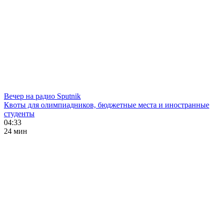
Вечер на радио Sputnik
Квоты для олимпиадников, бюджетные места и иностранные
студенты
04:33
24 мин