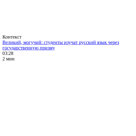
Контекст
Великий, могучий: студенты изучат русский язык через
государственную призму
03:28
2 мин