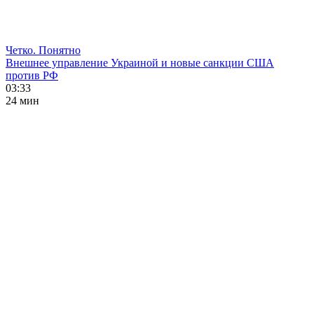
Четко. Понятно
Внешнее управление Украиной и новые санкции США
против РФ
03:33
24 мин