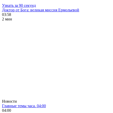
Узнать за 90 секунд
Доктор от Бога: великая миссия Ермольевой
03:58
2 мин
Новости
Главные темы часа. 04:00
04:00