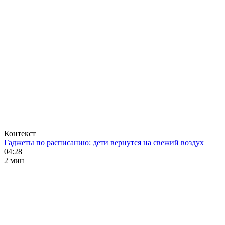
Контекст
Гаджеты по расписанию: дети вернутся на свежий воздух
04:28
2 мин