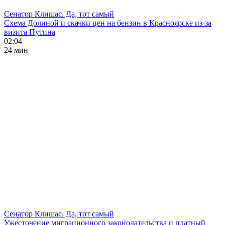
Сенатор Клишас. Да, тот самый
Схема Долиной и скачки цен на бензин в Красноярске из-за
визита Путина
02:04
24 мин
Сенатор Клишас. Да, тот самый
Ужесточение миграционного законодательства и платный