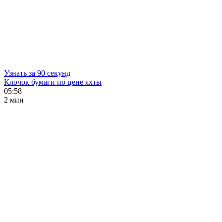
Узнать за 90 секунд
Клочок бумаги по цене яхты
05:58
2 мин