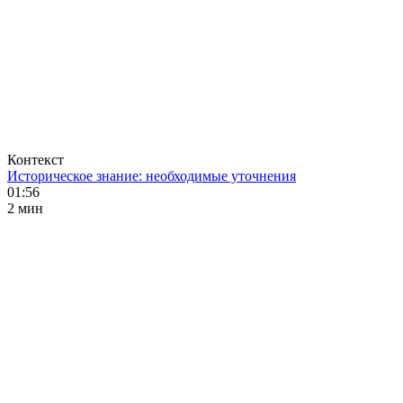
Контекст
Историческое знание: необходимые уточнения
01:56
2 мин