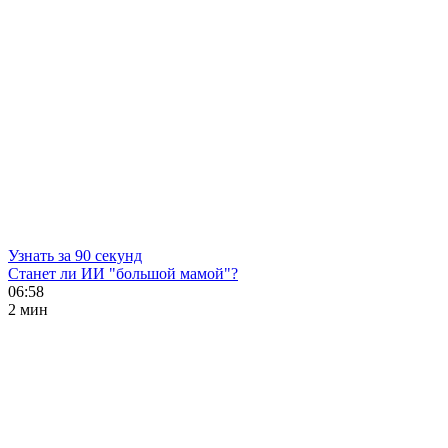
Узнать за 90 секунд
Станет ли ИИ "большой мамой"?
06:58
2 мин