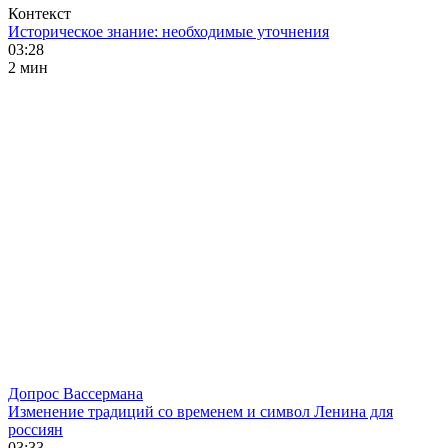
Контекст
Историческое знание: необходимые уточнения
03:28
2 мин
Допрос Вассермана
Изменение традиций со временем и символ Ленина для
россиян
03:33