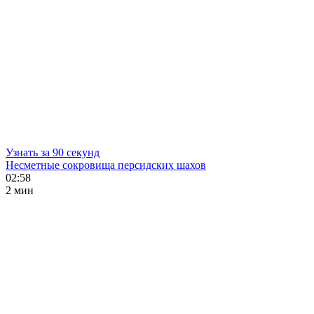
Узнать за 90 секунд
Несметные сокровища персидских шахов
02:58
2 мин