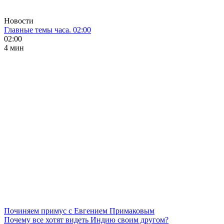
Новости
Главные темы часа. 02:00
02:00
4 мин
Починяем примус с Евгением Примаковым
Почему все хотят видеть Индию своим другом?