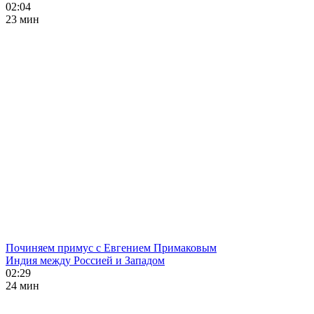
02:04
23 мин
Починяем примус с Евгением Примаковым
Индия между Россией и Западом
02:29
24 мин