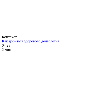
Контекст
Как добиться здорового долголетия
04:28
2 мин