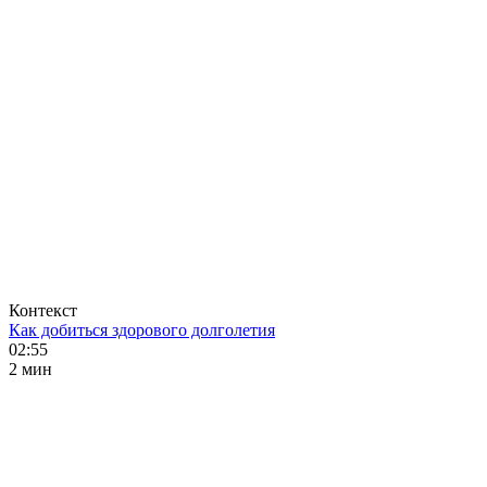
Контекст
Как добиться здорового долголетия
02:55
2 мин