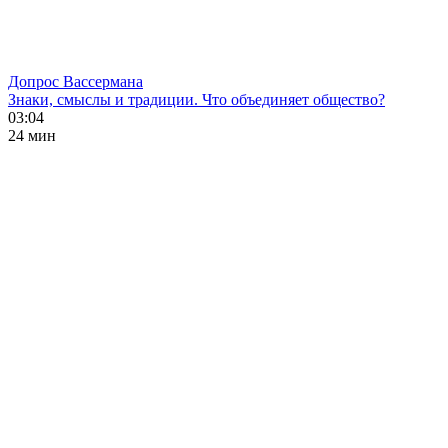
Допрос Вассермана
Знаки, смыслы и традиции. Что объединяет общество?
03:04
24 мин