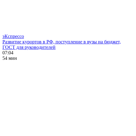
эКспрессо
Развитие курортов в РФ, поступление в вузы на бюджет,
ГОСТ для руководителей
07:04
54 мин