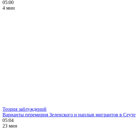
05:00
4 мин
Теория заблуждений
Варианты перемирия Зеленского и наплыв мигрантов в Сеуте
05:04
23 мин