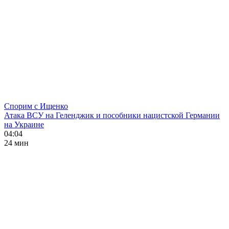
Спорим с Ищенко
Атака ВСУ на Геленджик и пособники нацистской Германии
на Украине
04:04
24 мин