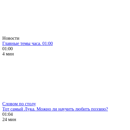
Новости
Главные темы часа. 01:00
01:00
4 мин
Словом по столу
Тот самый Лука. Можно ли научить любить поэзию?
01:04
24 мин