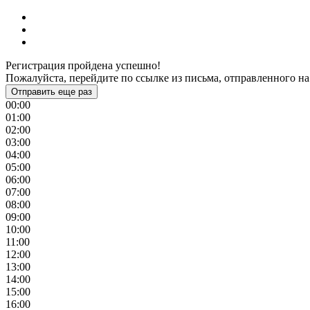
Регистрация пройдена успешно!
Пожалуйста, перейдите по ссылке из письма, отправленного на
Отправить еще раз
00:00
01:00
02:00
03:00
04:00
05:00
06:00
07:00
08:00
09:00
10:00
11:00
12:00
13:00
14:00
15:00
16:00