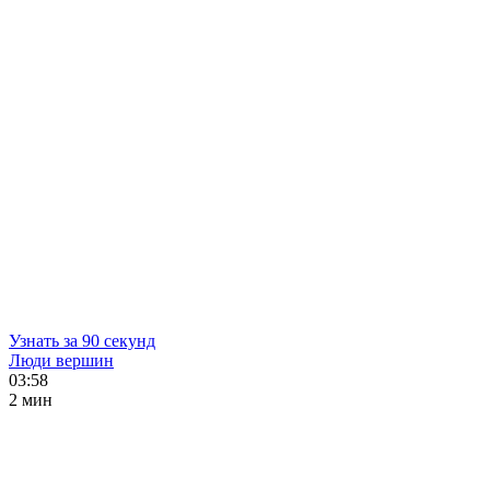
Узнать за 90 секунд
Люди вершин
03:58
2 мин