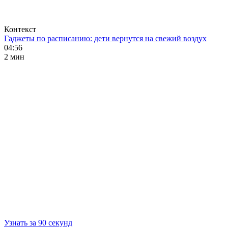
Контекст
Гаджеты по расписанию: дети вернутся на свежий воздух
04:56
2 мин
Узнать за 90 секунд