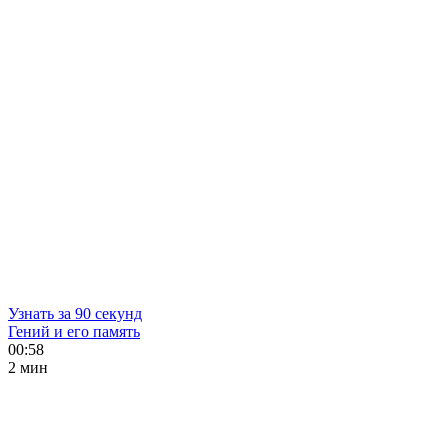
Узнать за 90 секунд
Гений и его память
00:58
2 мин