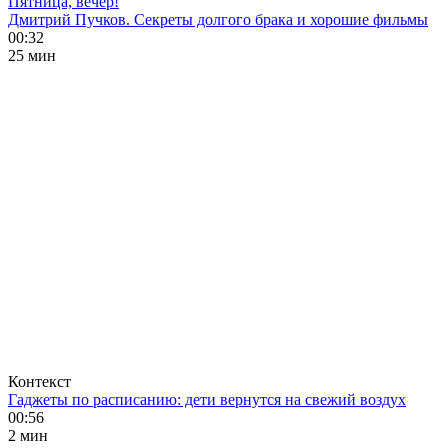
Пятница, вечер!
Дмитрий Пучков. Секреты долгого брака и хорошие фильмы
00:32
25 мин
Контекст
Гаджеты по расписанию: дети вернутся на свежий воздух
00:56
2 мин