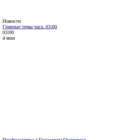
Новости
Главные темы часа. 03:00
03:00
4 мин
Профилактика с Геннадием Онищенко