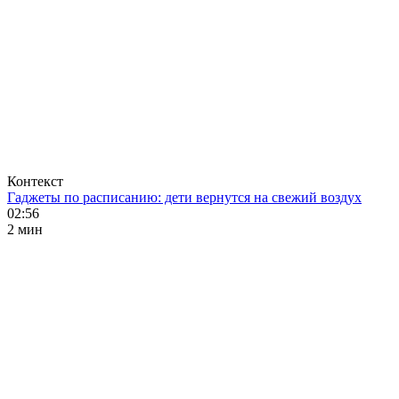
Контекст
Гаджеты по расписанию: дети вернутся на свежий воздух
02:56
2 мин