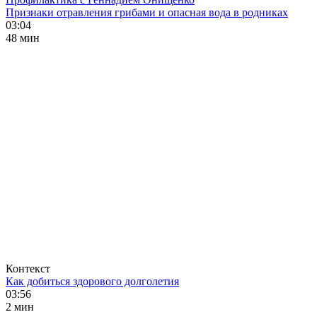
Признаки отравления грибами и опасная вода в родниках
03:04
48 мин
Контекст
Как добиться здорового долголетия
03:56
2 мин