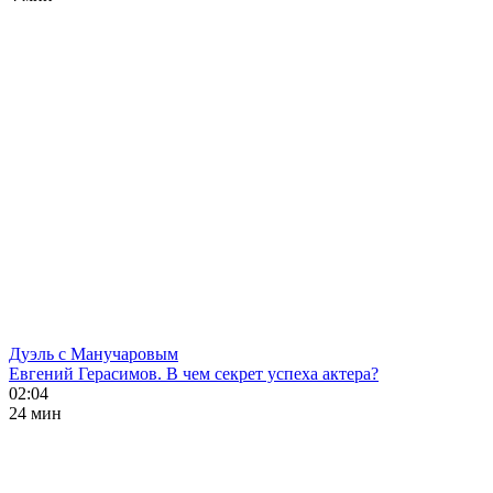
Дуэль с Манучаровым
Евгений Герасимов. В чем секрет успеха актера?
02:04
24 мин