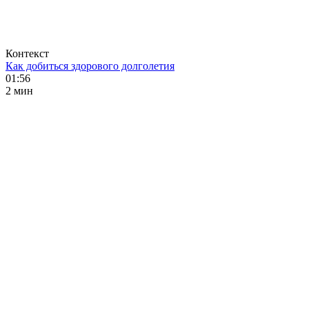
Контекст
Как добиться здорового долголетия
01:56
2 мин