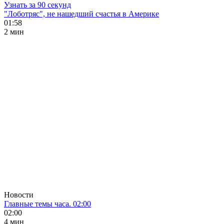
Узнать за 90 секунд
"Лоботряс", не нашедший счастья в Америке
01:58
2 мин
Новости
Главные темы часа. 02:00
02:00
4 мин