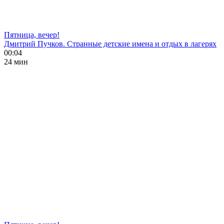
Пятница, вечер!
Дмитрий Пучков. Странные детские имена и отдых в лагерях
00:04
24 мин