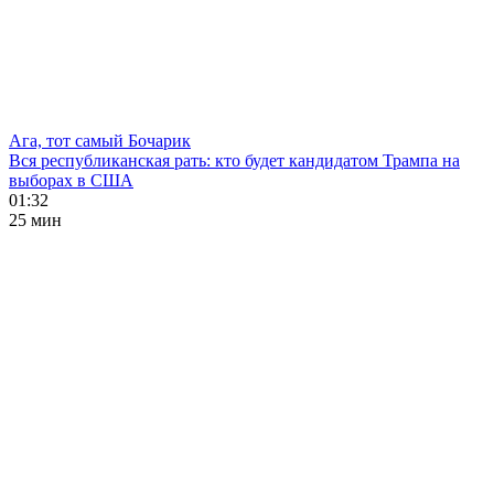
Ага, тот самый Бочарик
Вся республиканская рать: кто будет кандидатом Трампа на
выборах в США
01:32
25 мин