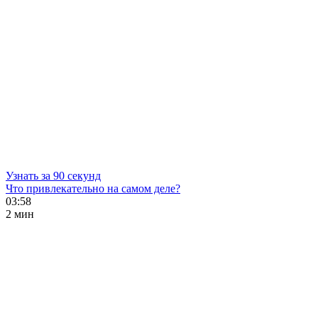
Узнать за 90 секунд
Что привлекательно на самом деле?
03:58
2 мин