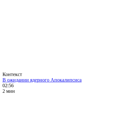
Контекст
В ожидании ядерного Апокалипсиса
02:56
2 мин