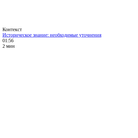
Контекст
Историческое знание: необходимые уточнения
01:56
2 мин