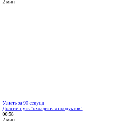
2 мин
Узнать за 90 секунд
Долгий путь "охладителя продуктов"
00:58
2 мин