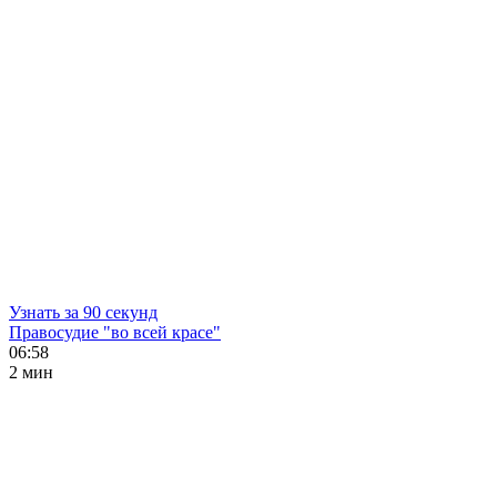
Узнать за 90 секунд
Правосудие "во всей красе"
06:58
2 мин