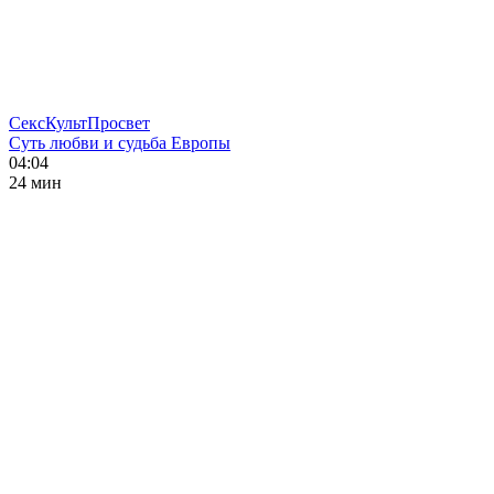
СексКультПросвет
Суть любви и судьба Европы
04:04
24 мин