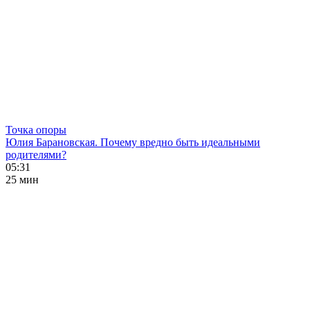
Точка опоры
Юлия Барановская. Почему вредно быть идеальными
родителями?
05:31
25 мин