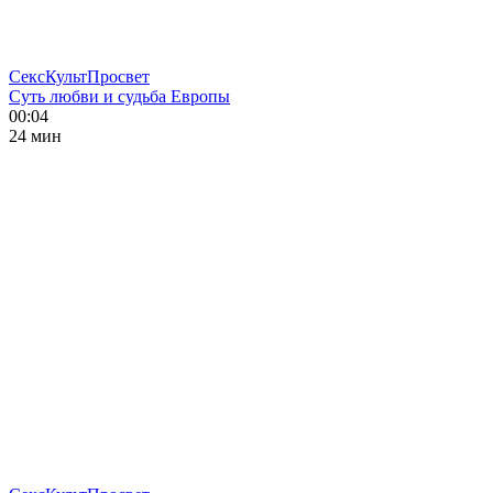
СексКультПросвет
Суть любви и судьба Европы
00:04
24 мин