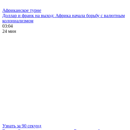
Африканское турне
Доллар и франк на выход: Африка начала борьбу с валютным
колониализмом
03:04
24 мин
Узнать за 90 секунд