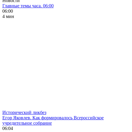
Новости
Главные темы часа. 06:00
06:00
4 мин
Исторический ликбез
Егор Яковлев. Как формировалось Всероссийское
учредительное собрание
06:04