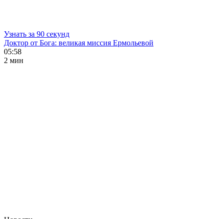
Узнать за 90 секунд
Доктор от Бога: великая миссия Ермольевой
05:58
2 мин