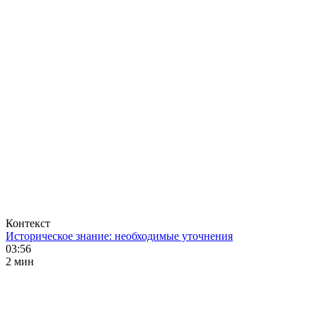
Контекст
Историческое знание: необходимые уточнения
03:56
2 мин