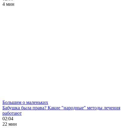
4 мин
Большим о маленьких
Бабушка была права? Какие "народные" методы лечения
работают
02:04
22 мин