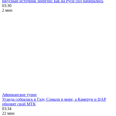
Вкусный источник энергии: как на Руси сил набирались
03:30
2 мин
Африканское турне
Уганда собралась в Газу, Сомали в море, а Камерун и ЦАР
обновят свой МТК
03:34
22 мин