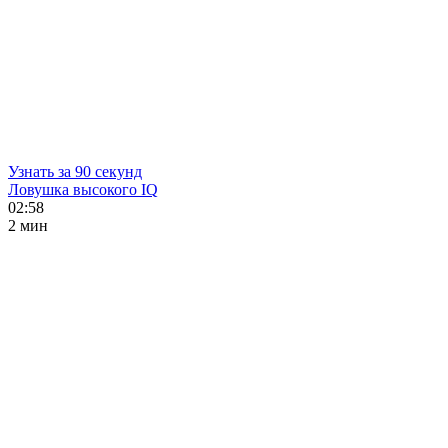
Узнать за 90 секунд
Ловушка высокого IQ
02:58
2 мин