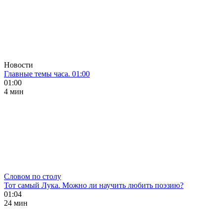
Новости
Главные темы часа. 01:00
01:00
4 мин
Словом по столу
Тот самый Лука. Можно ли научить любить поэзию?
01:04
24 мин