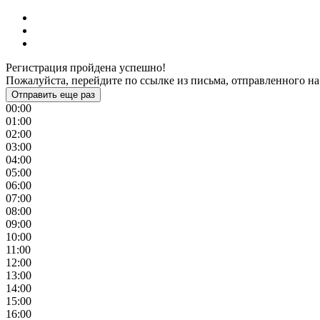
Регистрация пройдена успешно!
Пожалуйста, перейдите по ссылке из письма, отправленного на
Отправить еще раз
00:00
01:00
02:00
03:00
04:00
05:00
06:00
07:00
08:00
09:00
10:00
11:00
12:00
13:00
14:00
15:00
16:00