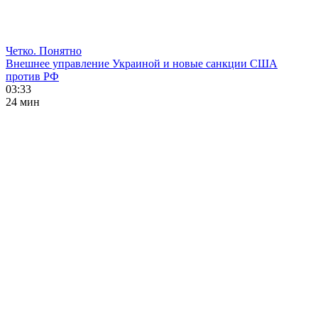
Четко. Понятно
Внешнее управление Украиной и новые санкции США
против РФ
03:33
24 мин