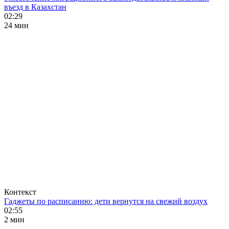
въезд в Казахстан
02:29
24 мин
Контекст
Гаджеты по расписанию: дети вернутся на свежий воздух
02:55
2 мин