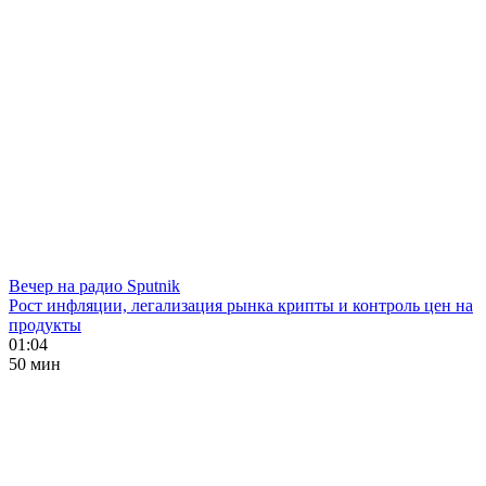
Вечер на радио Sputnik
Рост инфляции, легализация рынка крипты и контроль цен на
продукты
01:04
50 мин