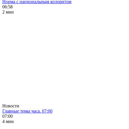
Норма с национальным колоритом
06:58
2 мин
Новости
Главные темы часа. 07:00
07:00
4 мин