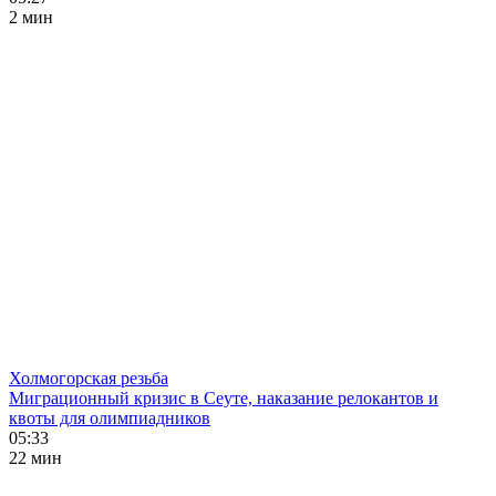
2 мин
Холмогорская резьба
Миграционный кризис в Сеуте, наказание релокантов и
квоты для олимпиадников
05:33
22 мин