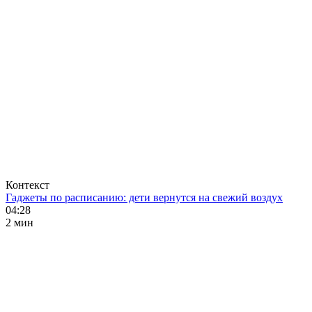
Контекст
Гаджеты по расписанию: дети вернутся на свежий воздух
04:28
2 мин