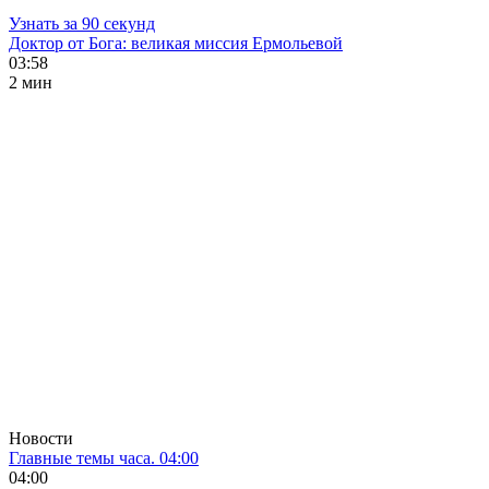
Узнать за 90 секунд
Доктор от Бога: великая миссия Ермольевой
03:58
2 мин
Новости
Главные темы часа. 04:00
04:00