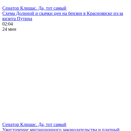
Сенатор Клишас. Да, тот самый
Схема Долиной и скачки цен на бензин в Красноярске из-за
визита Путина
02:04
24 мин
Сенатор Клишас. Да, тот самый
Ужесточение миграционного законодательства и платный