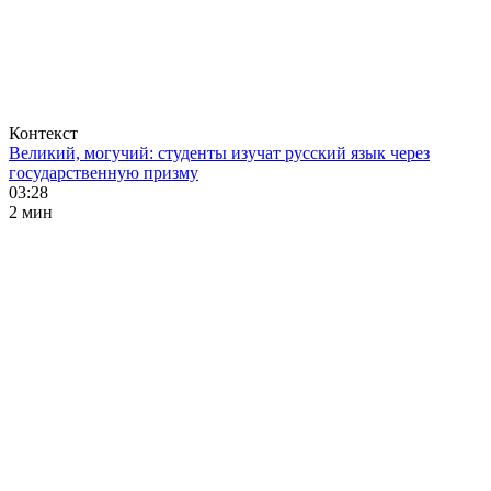
Контекст
Великий, могучий: студенты изучат русский язык через
государственную призму
03:28
2 мин