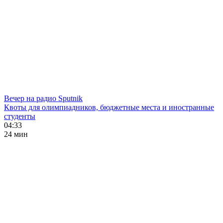
Вечер на радио Sputnik
Квоты для олимпиадников, бюджетные места и иностранные
студенты
04:33
24 мин