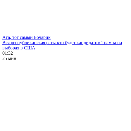
Ага, тот самый Бочарик
Вся республиканская рать: кто будет кандидатом Трампа на
выборах в США
01:32
25 мин