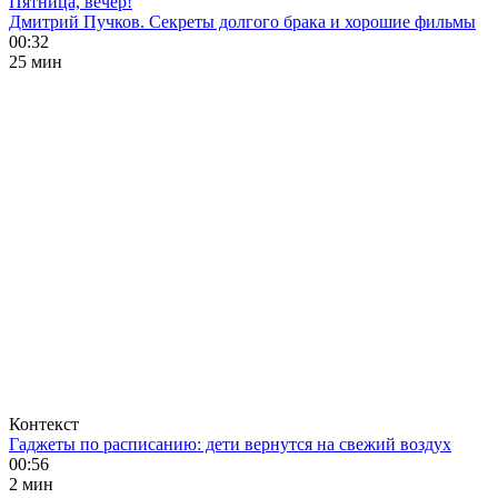
Пятница, вечер!
Дмитрий Пучков. Секреты долгого брака и хорошие фильмы
00:32
25 мин
Контекст
Гаджеты по расписанию: дети вернутся на свежий воздух
00:56
2 мин