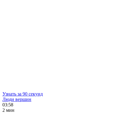
Узнать за 90 секунд
Люди вершин
03:58
2 мин