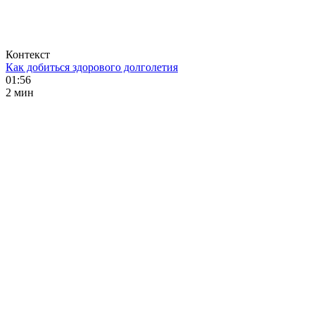
Контекст
Как добиться здорового долголетия
01:56
2 мин