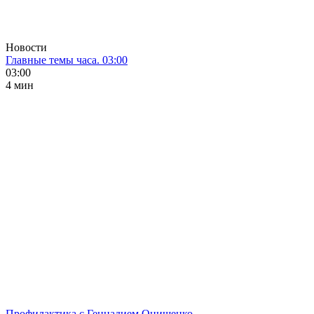
Новости
Главные темы часа. 03:00
03:00
4 мин
Профилактика с Геннадием Онищенко