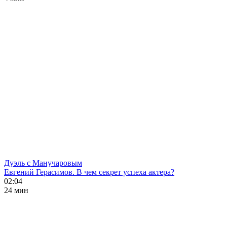
Дуэль с Манучаровым
Евгений Герасимов. В чем секрет успеха актера?
02:04
24 мин