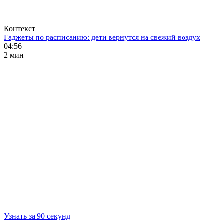
Контекст
Гаджеты по расписанию: дети вернутся на свежий воздух
04:56
2 мин
Узнать за 90 секунд