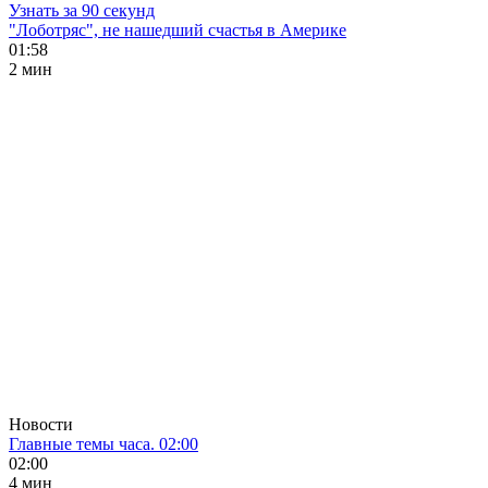
Узнать за 90 секунд
"Лоботряс", не нашедший счастья в Америке
01:58
2 мин
Новости
Главные темы часа. 02:00
02:00
4 мин