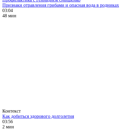
Признаки отравления грибами и опасная вода в родниках
03:04
48 мин
Контекст
Как добиться здорового долголетия
03:56
2 мин