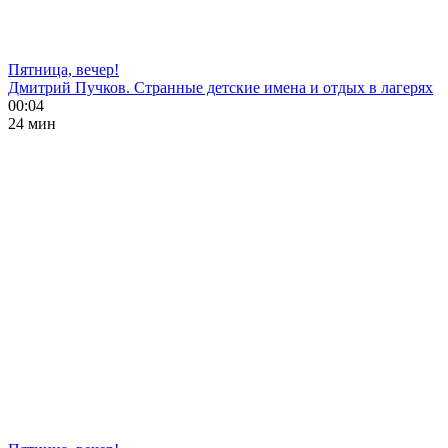
Пятница, вечер!
Дмитрий Пучков. Странные детские имена и отдых в лагерях
00:04
24 мин