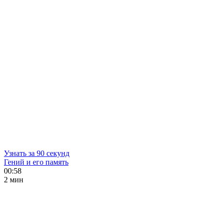
Узнать за 90 секунд
Гений и его память
00:58
2 мин