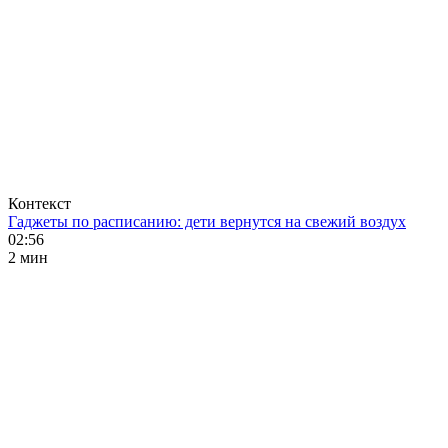
Контекст
Гаджеты по расписанию: дети вернутся на свежий воздух
02:56
2 мин