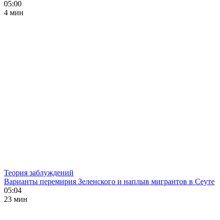
05:00
4 мин
Теория заблуждений
Варианты перемирия Зеленского и наплыв мигрантов в Сеуте
05:04
23 мин