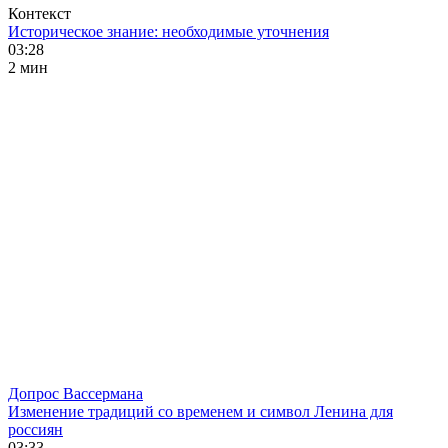
Контекст
Историческое знание: необходимые уточнения
03:28
2 мин
Допрос Вассермана
Изменение традиций со временем и символ Ленина для
россиян
03:33