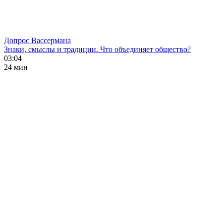
Допрос Вассермана
Знаки, смыслы и традиции. Что объединяет общество?
03:04
24 мин