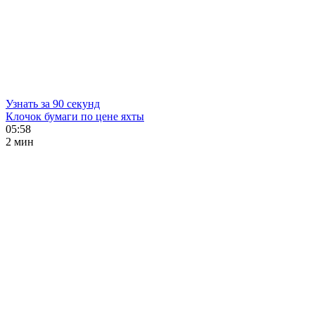
Узнать за 90 секунд
Клочок бумаги по цене яхты
05:58
2 мин