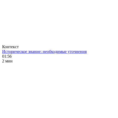
Контекст
Историческое знание: необходимые уточнения
01:56
2 мин