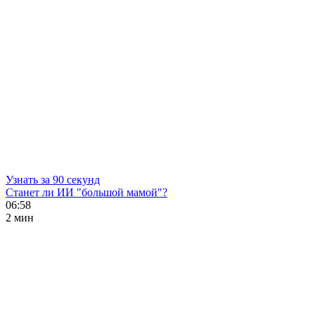
Узнать за 90 секунд
Станет ли ИИ "большой мамой"?
06:58
2 мин