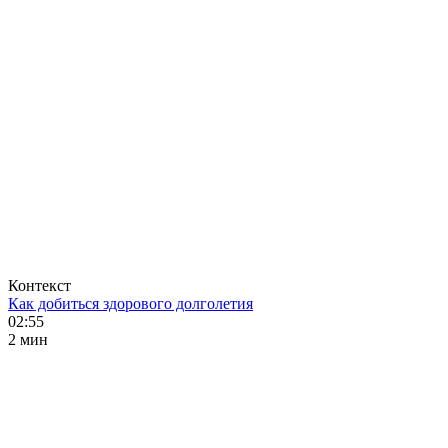
Контекст
Как добиться здорового долголетия
02:55
2 мин