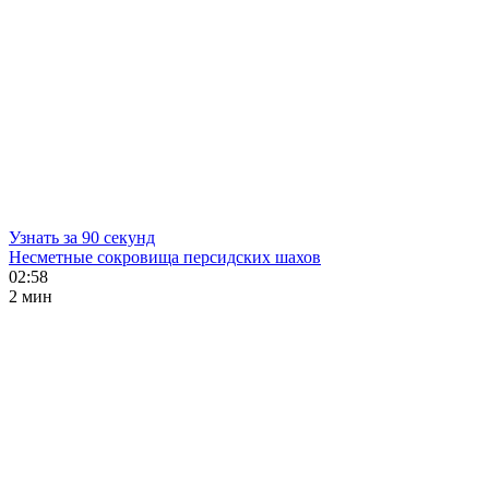
Узнать за 90 секунд
Несметные сокровища персидских шахов
02:58
2 мин