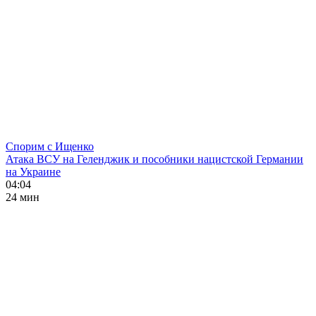
Спорим с Ищенко
Атака ВСУ на Геленджик и пособники нацистской Германии
на Украине
04:04
24 мин