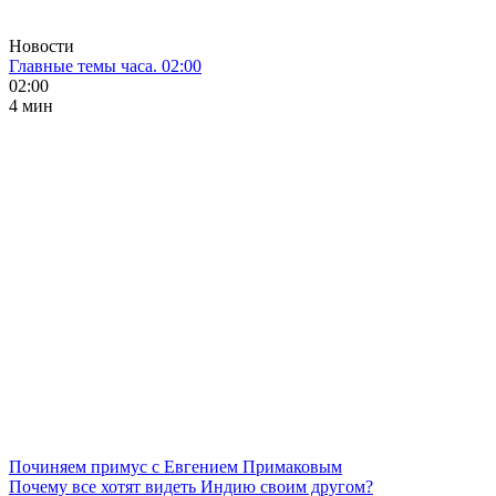
Новости
Главные темы часа. 02:00
02:00
4 мин
Починяем примус с Евгением Примаковым
Почему все хотят видеть Индию своим другом?