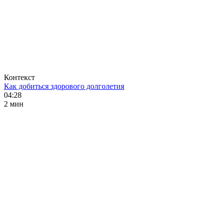
Контекст
Как добиться здорового долголетия
04:28
2 мин