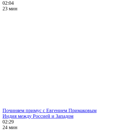
02:04
23 мин
Починяем примус с Евгением Примаковым
Индия между Россией и Западом
02:29
24 мин