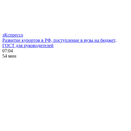
эКспрессо
Развитие курортов в РФ, поступление в вузы на бюджет,
ГОСТ для руководителей
07:04
54 мин