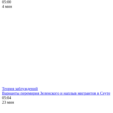
05:00
4 мин
Теория заблуждений
Варианты перемирия Зеленского и наплыв мигрантов в Сеуте
05:04
23 мин