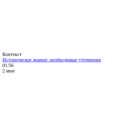
Контекст
Историческое знание: необходимые уточнения
01:56
2 мин