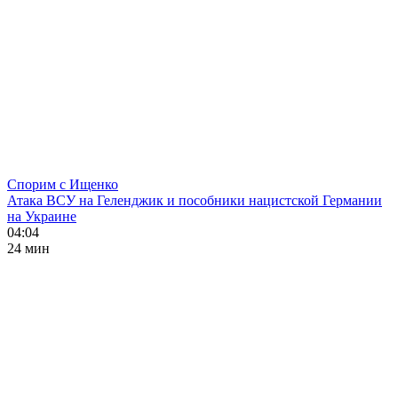
Спорим с Ищенко
Атака ВСУ на Геленджик и пособники нацистской Германии
на Украине
04:04
24 мин