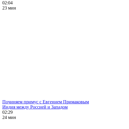
02:04
23 мин
Починяем примус с Евгением Примаковым
Индия между Россией и Западом
02:29
24 мин