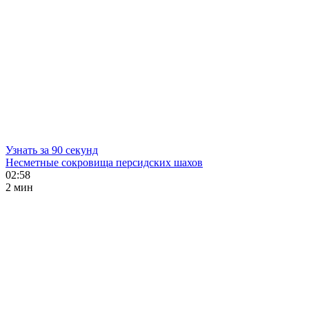
Узнать за 90 секунд
Несметные сокровища персидских шахов
02:58
2 мин