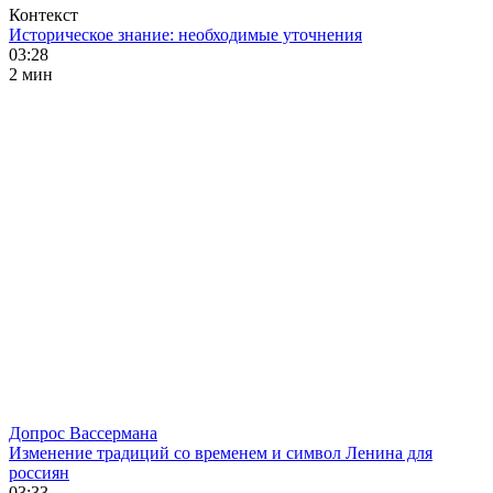
Контекст
Историческое знание: необходимые уточнения
03:28
2 мин
Допрос Вассермана
Изменение традиций со временем и символ Ленина для
россиян
03:33