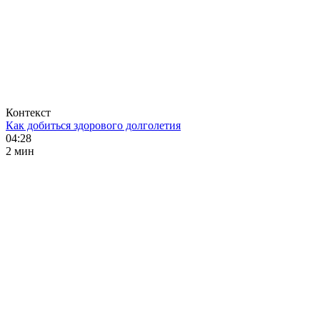
Контекст
Как добиться здорового долголетия
04:28
2 мин