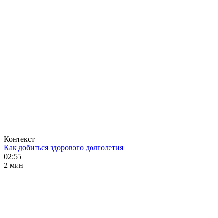
Контекст
Как добиться здорового долголетия
02:55
2 мин