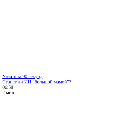
Узнать за 90 секунд
Станет ли ИИ "большой мамой"?
06:58
2 мин