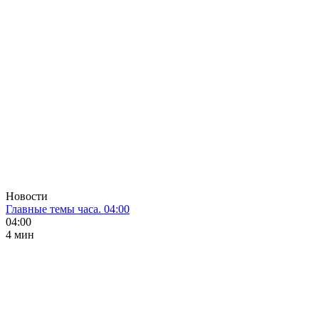
Новости
Главные темы часа. 04:00
04:00
4 мин