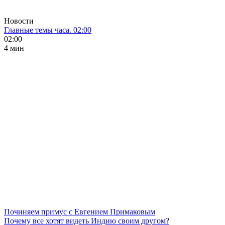
Новости
Главные темы часа. 02:00
02:00
4 мин
Починяем примус с Евгением Примаковым
Почему все хотят видеть Индию своим другом?