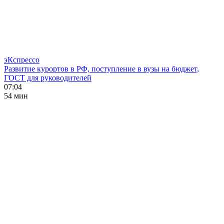
эКспрессо
Развитие курортов в РФ, поступление в вузы на бюджет,
ГОСТ для руководителей
07:04
54 мин