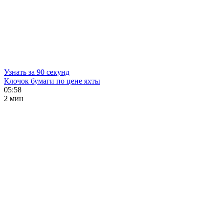
Узнать за 90 секунд
Клочок бумаги по цене яхты
05:58
2 мин