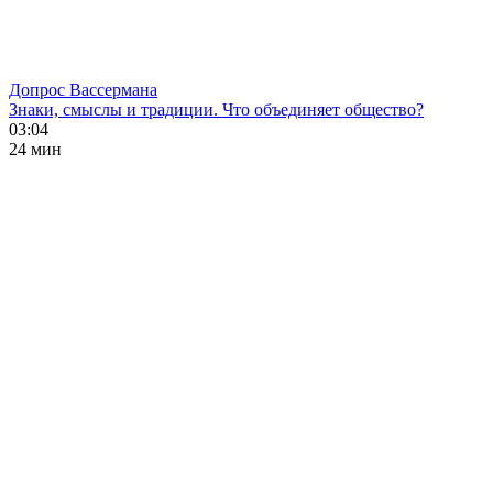
Допрос Вассермана
Знаки, смыслы и традиции. Что объединяет общество?
03:04
24 мин