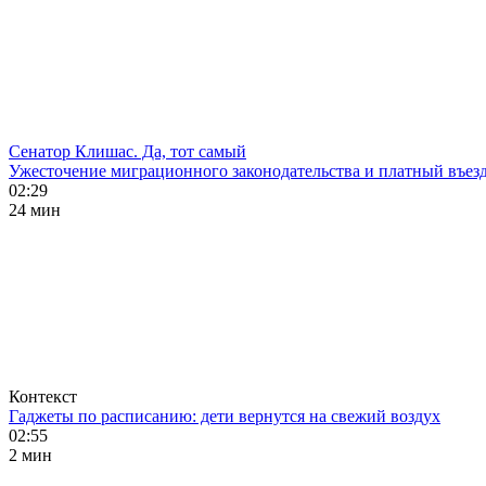
Сенатор Клишас. Да, тот самый
Ужесточение миграционного законодательства и платный въезд
02:29
24 мин
Контекст
Гаджеты по расписанию: дети вернутся на свежий воздух
02:55
2 мин