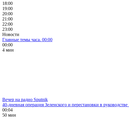
18:00
19:00
20:00
21:00
22:00
23:00
Новости
Главные темы часа. 00:00
00:00
4 мин
Вечер на радио Sputnik
40-дневная операция Зеленского и перестановки в руководстве
00:04
50 мин