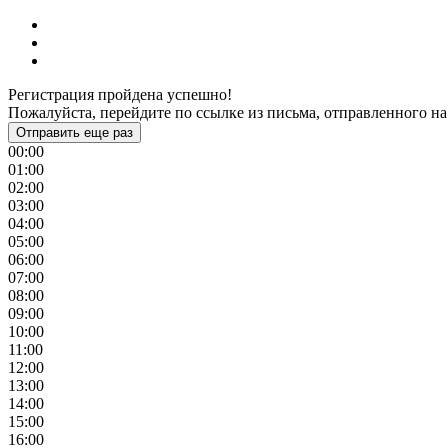
Регистрация пройдена успешно!
Пожалуйста, перейдите по ссылке из письма, отправленного на
Отправить еще раз
00:00
01:00
02:00
03:00
04:00
05:00
06:00
07:00
08:00
09:00
10:00
11:00
12:00
13:00
14:00
15:00
16:00