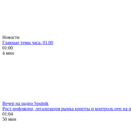
Новости
Главные темы часа. 01:00
01:00
4 мин
Вечер на радио Sputnik
Рост инфляции, легализация рынка крипты и контроль цен на 
01:04
50 мин