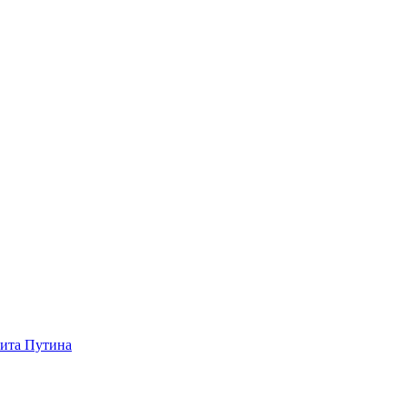
зита Путина