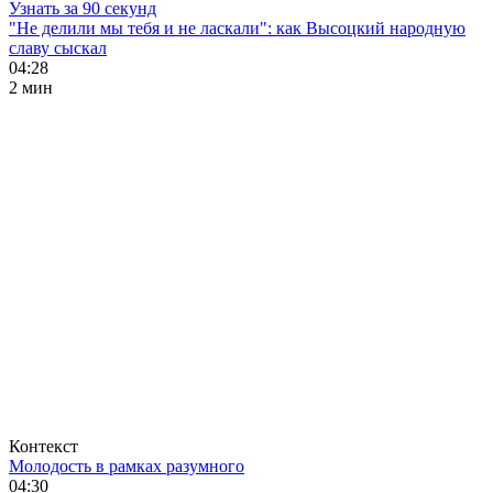
Узнать за 90 секунд
"Не делили мы тебя и не ласкали": как Высоцкий народную
славу сыскал
04:28
2 мин
Контекст
Молодость в рамках разумного
04:30