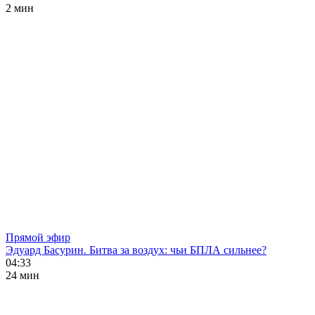
2 мин
Прямой эфир
Эдуард Басурин. Битва за воздух: чьи БПЛА сильнее?
04:33
24 мин