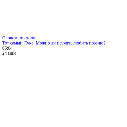
Словом по столу
Тот самый Лука. Можно ли научить любить поэзию?
05:04
24 мин