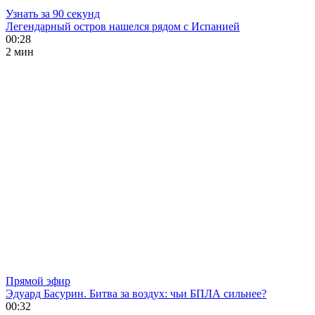
Узнать за 90 секунд
Легендарный остров нашелся рядом с Испанией
00:28
2 мин
Прямой эфир
Эдуард Басурин. Битва за воздух: чьи БПЛА сильнее?
00:32