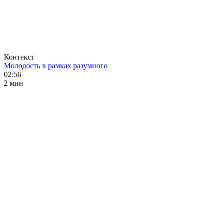
Контекст
Молодость в рамках разумного
02:56
2 мин