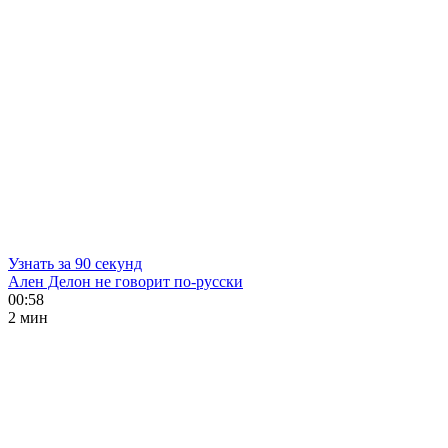
Узнать за 90 секунд
Ален Делон не говорит по-русски
00:58
2 мин