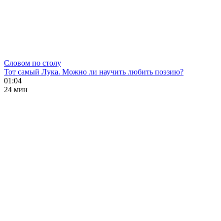
Словом по столу
Тот самый Лука. Можно ли научить любить поэзию?
01:04
24 мин