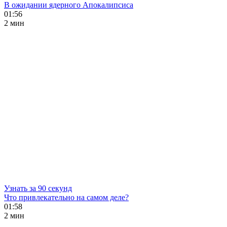
В ожидании ядерного Апокалипсиса
01:56
2 мин
Узнать за 90 секунд
Что привлекательно на самом деле?
01:58
2 мин