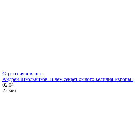
Стратегия и власть
Андрей Школьников. В чем секрет былого величия Европы?
02:04
22 мин