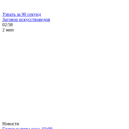
Узнать за 90 секунд
Заговор искусствоведов
02:58
2 мин
Новости
Главные темы часа. 03:00