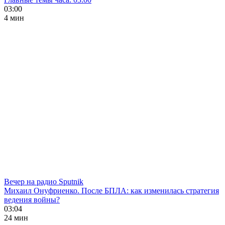
03:00
4 мин
Вечер на радио Sputnik
Михаил Онуфриенко. После БПЛА: как изменилась стратегия
ведения войны?
03:04
24 мин