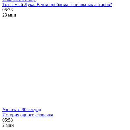
Тот самый Лука. В чем проблема гениальных авторов?
05:33
23 мин
Узнать за 90 секунд
История одного словечка
05:58
2 мин