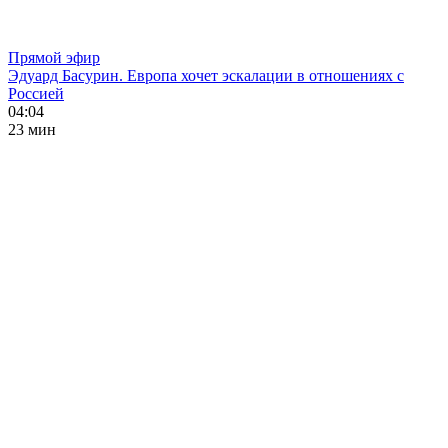
Прямой эфир
Эдуард Басурин. Европа хочет эскалации в отношениях с
Россией
04:04
23 мин