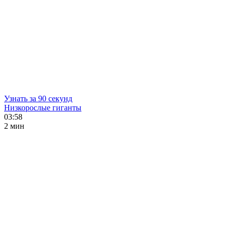
Узнать за 90 секунд
Низкорослые гиганты
03:58
2 мин