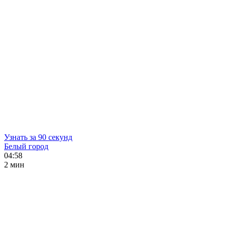
Узнать за 90 секунд
Белый город
04:58
2 мин