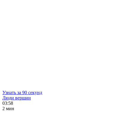
Узнать за 90 секунд
Люди вершин
03:58
2 мин