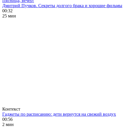
Пятница, вечер!
Дмитрий Пучков. Секреты долгого брака и хорошие фильмы
00:32
25 мин
Контекст
Гаджеты по расписанию: дети вернутся на свежий воздух
00:56
2 мин