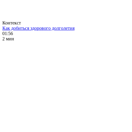
Контекст
Как добиться здорового долголетия
01:56
2 мин