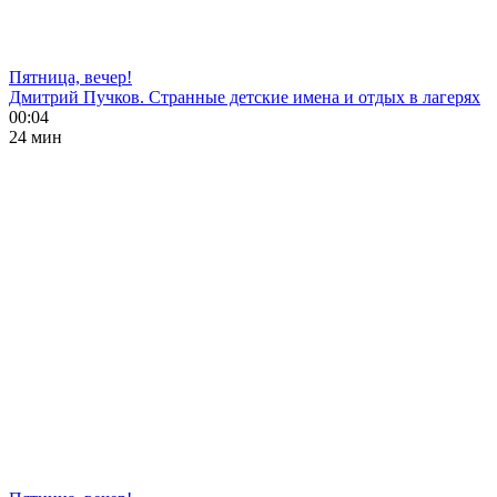
Пятница, вечер!
Дмитрий Пучков. Странные детские имена и отдых в лагерях
00:04
24 мин