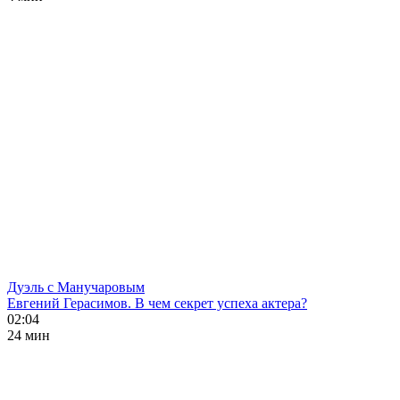
Дуэль с Манучаровым
Евгений Герасимов. В чем секрет успеха актера?
02:04
24 мин