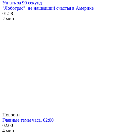
Узнать за 90 секунд
"Лоботряс", не нашедший счастья в Америке
01:58
2 мин
Новости
Главные темы часа. 02:00
02:00
4 мин