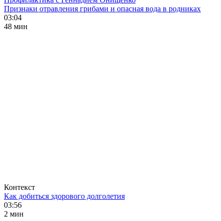
Признаки отравления грибами и опасная вода в родниках
03:04
48 мин
Контекст
Как добиться здорового долголетия
03:56
2 мин