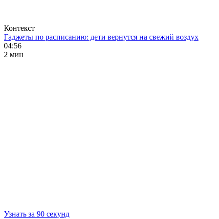
Контекст
Гаджеты по расписанию: дети вернутся на свежий воздух
04:56
2 мин
Узнать за 90 секунд