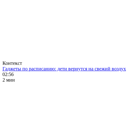
Контекст
Гаджеты по расписанию: дети вернутся на свежий воздух
02:56
2 мин