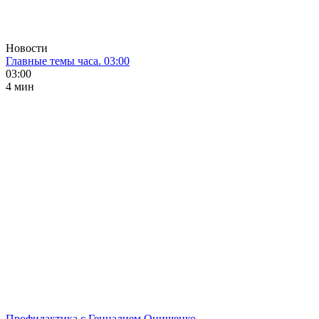
Новости
Главные темы часа. 03:00
03:00
4 мин
Профилактика с Геннадием Онищенко