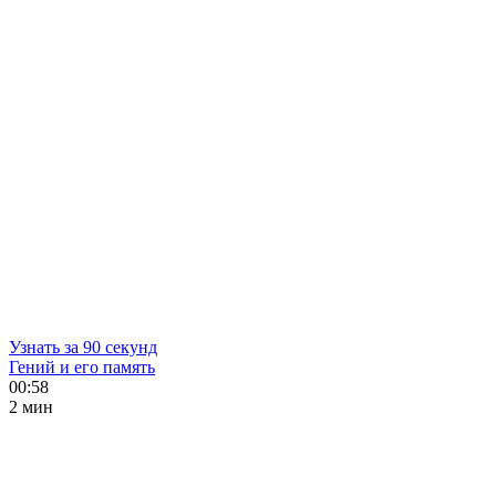
Узнать за 90 секунд
Гений и его память
00:58
2 мин