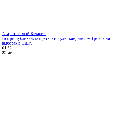
Ага, тот самый Бочарик
Вся республиканская рать: кто будет кандидатом Трампа на
выборах в США
01:32
25 мин