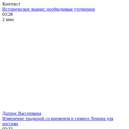
Контекст
Историческое знание: необходимые уточнения
03:28
2 мин
Допрос Вассермана
Изменение традиций со временем и символ Ленина для
россиян
03:33