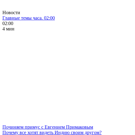
Новости
Главные темы часа. 02:00
02:00
4 мин
Починяем примус с Евгением Примаковым
Почему все хотят видеть Индию своим другом?