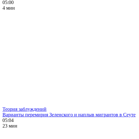
05:00
4 мин
Теория заблуждений
Варианты перемирия Зеленского и наплыв мигрантов в Сеуте
05:04
23 мин