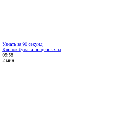
Узнать за 90 секунд
Клочок бумаги по цене яхты
05:58
2 мин