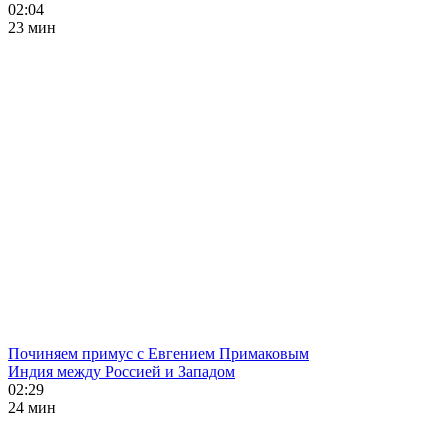
02:04
23 мин
Починяем примус с Евгением Примаковым
Индия между Россией и Западом
02:29
24 мин