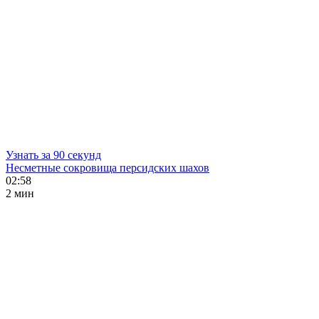
Узнать за 90 секунд
Несметные сокровища персидских шахов
02:58
2 мин