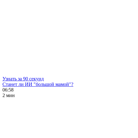
Узнать за 90 секунд
Станет ли ИИ "большой мамой"?
06:58
2 мин