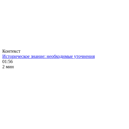
Контекст
Историческое знание: необходимые уточнения
01:56
2 мин