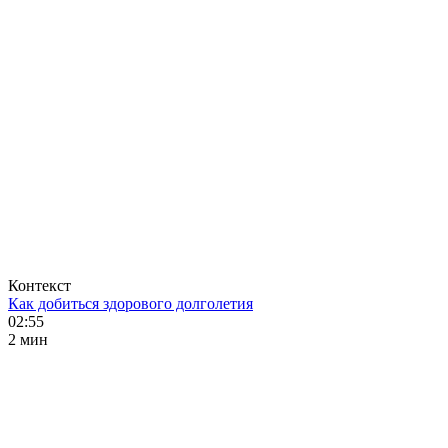
Контекст
Как добиться здорового долголетия
02:55
2 мин