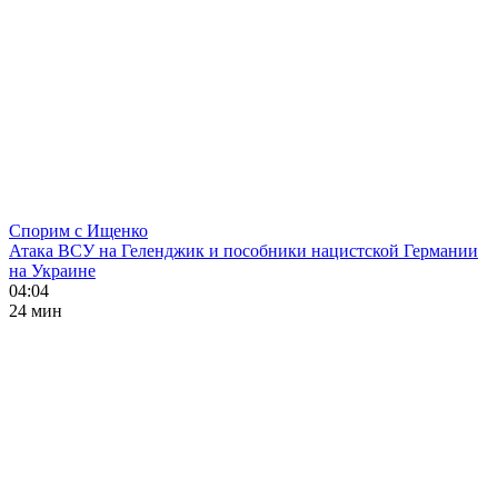
Спорим с Ищенко
Атака ВСУ на Геленджик и пособники нацистской Германии
на Украине
04:04
24 мин