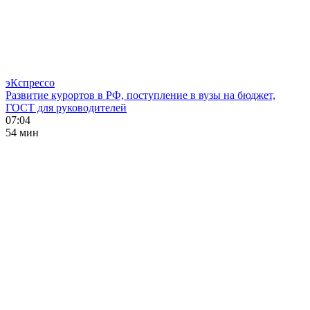
эКспрессо
Развитие курортов в РФ, поступление в вузы на бюджет,
ГОСТ для руководителей
07:04
54 мин