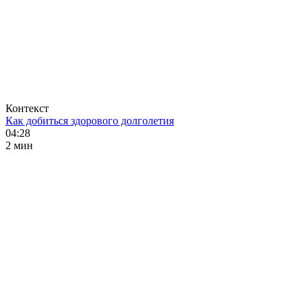
Контекст
Как добиться здорового долголетия
04:28
2 мин