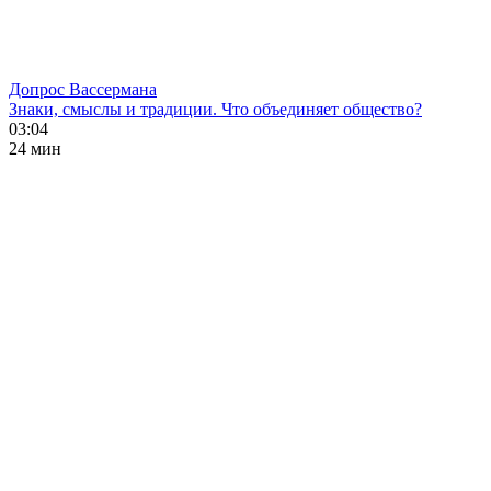
Допрос Вассермана
Знаки, смыслы и традиции. Что объединяет общество?
03:04
24 мин