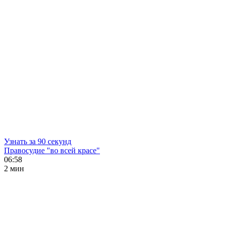
Узнать за 90 секунд
Правосудие "во всей красе"
06:58
2 мин