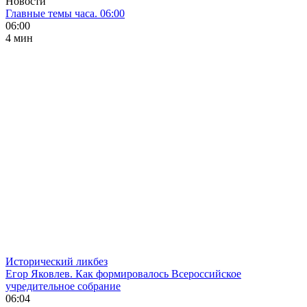
Новости
Главные темы часа. 06:00
06:00
4 мин
Исторический ликбез
Егор Яковлев. Как формировалось Всероссийское
учредительное собрание
06:04