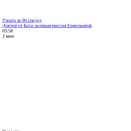
Узнать за 90 секунд
Доктор от Бога: великая миссия Ермольевой
05:58
2 мин