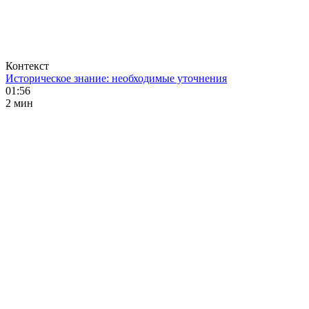
Контекст
Историческое знание: необходимые уточнения
01:56
2 мин