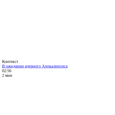
Контекст
В ожидании ядерного Апокалипсиса
02:56
2 мин