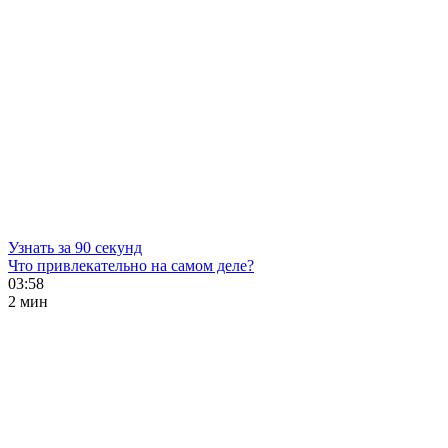
Узнать за 90 секунд
Что привлекательно на самом деле?
03:58
2 мин