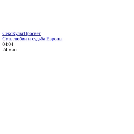
СексКультПросвет
Суть любви и судьба Европы
04:04
24 мин