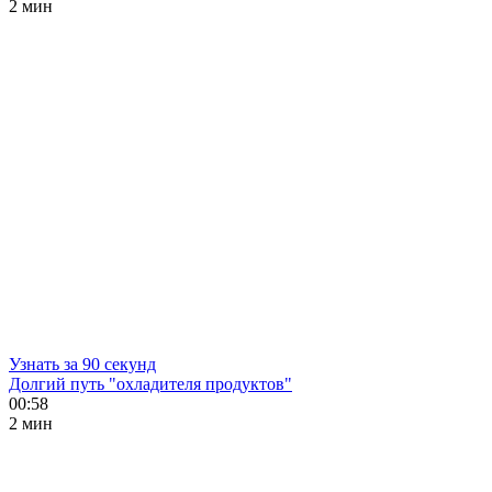
2 мин
Узнать за 90 секунд
Долгий путь "охладителя продуктов"
00:58
2 мин