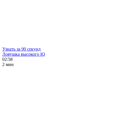
Узнать за 90 секунд
Ловушка высокого IQ
02:58
2 мин