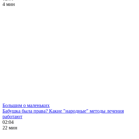
4 мин
Большим о маленьких
Бабушка была права? Какие "народные" методы лечения
работают
02:04
22 мин