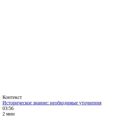
Контекст
Историческое знание: необходимые уточнения
03:56
2 мин