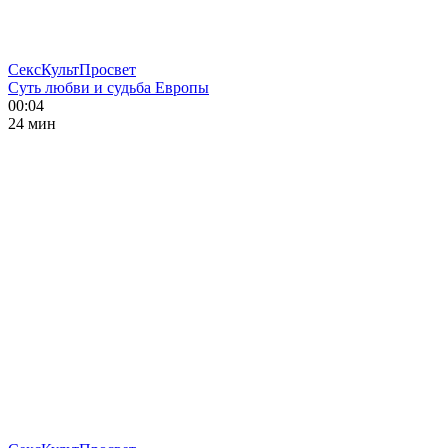
СексКультПросвет
Суть любви и судьба Европы
00:04
24 мин