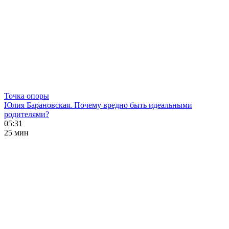
Точка опоры
Юлия Барановская. Почему вредно быть идеальными
родителями?
05:31
25 мин