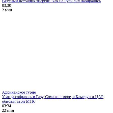
Вкусный источник энергии: как на Руси сил набирались
03:30
2 мин
Африканское турне
Уганда собралась в Газу, Сомали в море, а Камерун и ЦАР
обновят свой МТК
03:34
22 мин