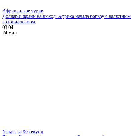
Африканское турне
Доллар и франк на выход: Африка начала борьбу с валютным
колониализмом
03:04
24 мин
Узнать за 90 секунд