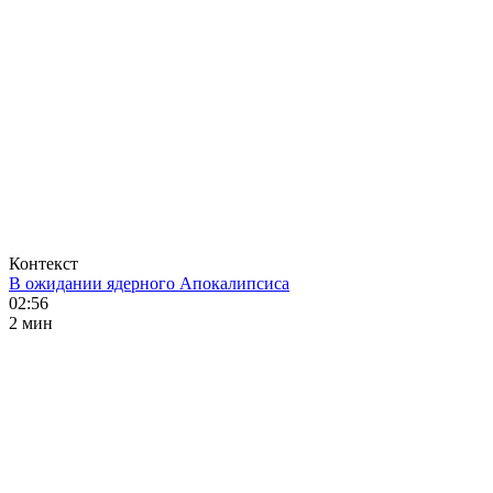
Контекст
В ожидании ядерного Апокалипсиса
02:56
2 мин