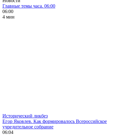
Новости
Главные темы часа. 06:00
06:00
4 мин
Исторический ликбез
Егор Яковлев. Как формировалось Всероссийское
учредительное собрание
06:04