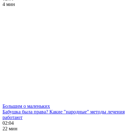
4 мин
Большим о маленьких
Бабушка была права? Какие "народные" методы лечения
работают
02:04
22 мин