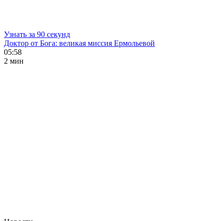
Узнать за 90 секунд
Доктор от Бога: великая миссия Ермольевой
05:58
2 мин