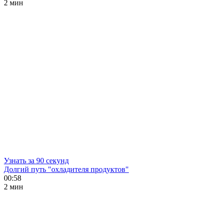
2 мин
Узнать за 90 секунд
Долгий путь "охладителя продуктов"
00:58
2 мин