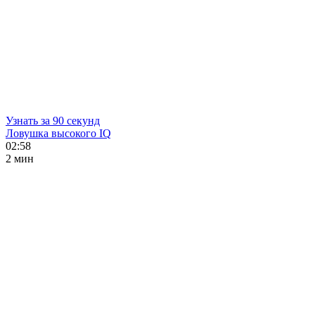
Узнать за 90 секунд
Ловушка высокого IQ
02:58
2 мин