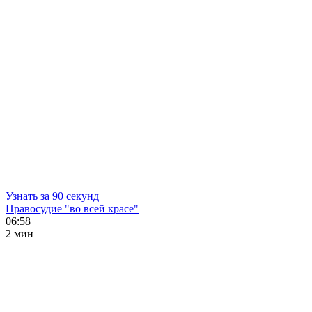
Узнать за 90 секунд
Правосудие "во всей красе"
06:58
2 мин