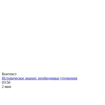
Контекст
Историческое знание: необходимые уточнения
03:56
2 мин