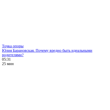
Точка опоры
Юлия Барановская. Почему вредно быть идеальными
родителями?
05:31
25 мин