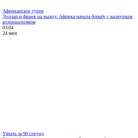
Африканское турне
Доллар и франк на выход: Африка начала борьбу с валютным
колониализмом
03:04
24 мин
Узнать за 90 секунд