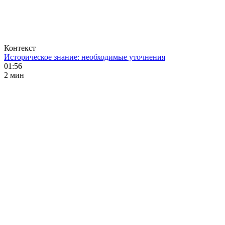
Контекст
Историческое знание: необходимые уточнения
01:56
2 мин