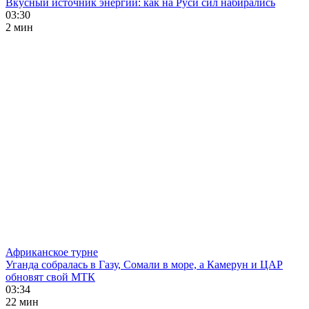
Вкусный источник энергии: как на Руси сил набирались
03:30
2 мин
Африканское турне
Уганда собралась в Газу, Сомали в море, а Камерун и ЦАР
обновят свой МТК
03:34
22 мин