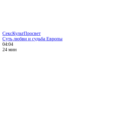
СексКультПросвет
Суть любви и судьба Европы
04:04
24 мин