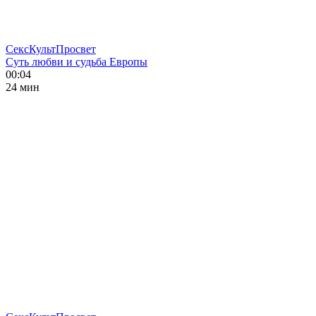
СексКультПросвет
Суть любви и судьба Европы
00:04
24 мин