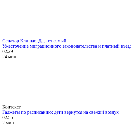
Сенатор Клишас. Да, тот самый
Ужесточение миграционного законодательства и платный въезд
02:29
24 мин
Контекст
Гаджеты по расписанию: дети вернутся на свежий воздух
02:55
2 мин