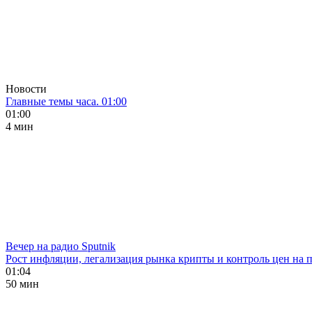
Новости
Главные темы часа. 01:00
01:00
4 мин
Вечер на радио Sputnik
Рост инфляции, легализация рынка крипты и контроль цен на 
01:04
50 мин