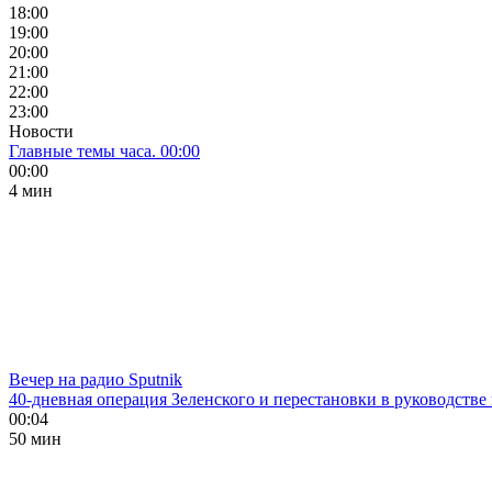
18:00
19:00
20:00
21:00
22:00
23:00
Новости
Главные темы часа. 00:00
00:00
4 мин
Вечер на радио Sputnik
40-дневная операция Зеленского и перестановки в руководстве
00:04
50 мин