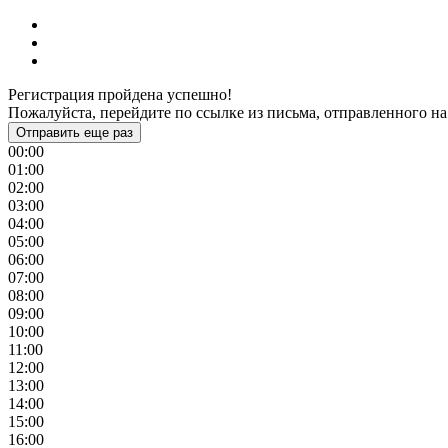
Регистрация пройдена успешно!
Пожалуйста, перейдите по ссылке из письма, отправленного на
Отправить еще раз
00:00
01:00
02:00
03:00
04:00
05:00
06:00
07:00
08:00
09:00
10:00
11:00
12:00
13:00
14:00
15:00
16:00