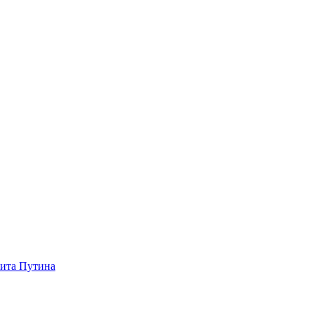
зита Путина