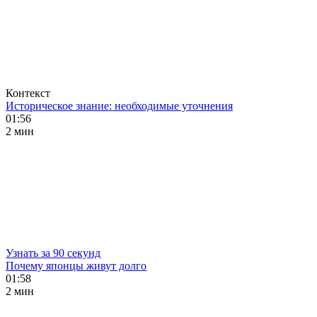
Контекст
Историческое знание: необходимые уточнения
01:56
2 мин
Узнать за 90 секунд
Почему японцы живут долго
01:58
2 мин