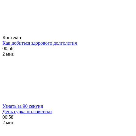
Контекст
Как добиться здорового долголетия
00:56
2 мин
Узнать за 90 секунд
День сурка по-советски
00:58
2 мин