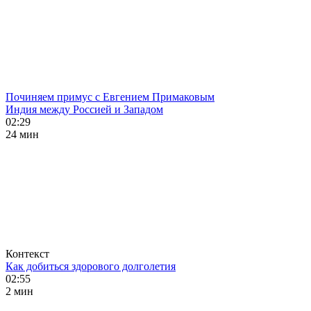
Починяем примус с Евгением Примаковым
Индия между Россией и Западом
02:29
24 мин
Контекст
Как добиться здорового долголетия
02:55
2 мин