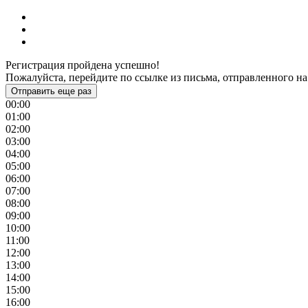
Регистрация пройдена успешно!
Пожалуйста, перейдите по ссылке из письма, отправленного на
Отправить еще раз
00:00
01:00
02:00
03:00
04:00
05:00
06:00
07:00
08:00
09:00
10:00
11:00
12:00
13:00
14:00
15:00
16:00