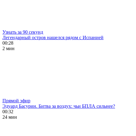
Узнать за 90 секунд
Легендарный остров нашелся рядом с Испанией
00:28
2 мин
Прямой эфир
Эдуард Басурин. Битва за воздух: чьи БПЛА сильнее?
00:32
24 мин