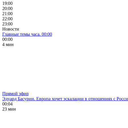
19:00
20:00
21:00
22:00
23:00
Новости
Главные темы часа. 00:00
00:00
4 мин
Прямой эфир
Эдуард Басурин. Европа хочет эскалации в отношениях с Росс
00:04
23 мин