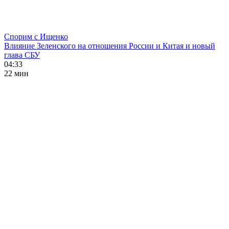
Спорим с Ищенко
Влияние Зеленского на отношения России и Китая и новый
глава СБУ
04:33
22 мин