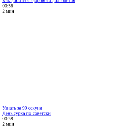
Как добиться здорового долголетия
00:56
2 мин
Узнать за 90 секунд
День сурка по-советски
00:58
2 мин