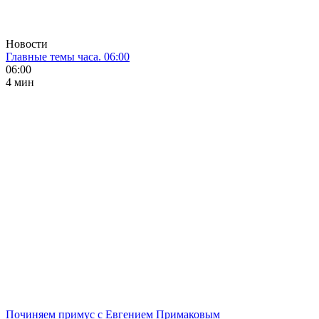
Новости
Главные темы часа. 06:00
06:00
4 мин
Починяем примус с Евгением Примаковым