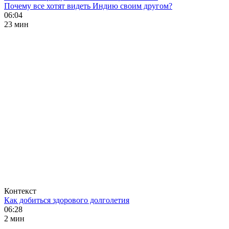
Почему все хотят видеть Индию своим другом?
06:04
23 мин
Контекст
Как добиться здорового долголетия
06:28
2 мин