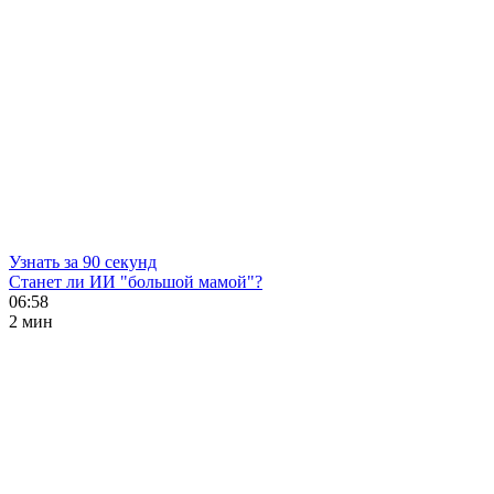
Узнать за 90 секунд
Станет ли ИИ "большой мамой"?
06:58
2 мин