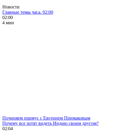
Новости
Главные темы часа. 02:00
02:00
4 мин
Починяем примус с Евгением Примаковым
Почему все хотят видеть Индию своим другом?
02:04