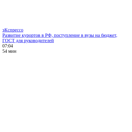
эКспрессо
Развитие курортов в РФ, поступление в вузы на бюджет,
ГОСТ для руководителей
07:04
54 мин