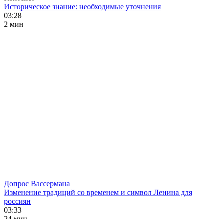
Историческое знание: необходимые уточнения
03:28
2 мин
Допрос Вассермана
Изменение традиций со временем и символ Ленина для
россиян
03:33
24 мин