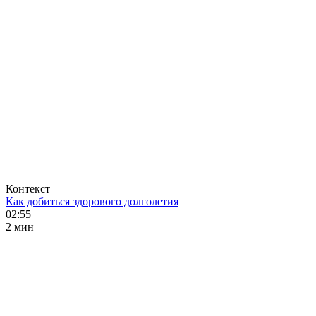
Контекст
Как добиться здорового долголетия
02:55
2 мин