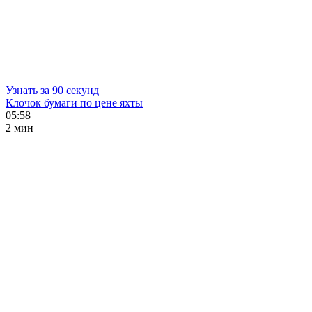
Узнать за 90 секунд
Клочок бумаги по цене яхты
05:58
2 мин