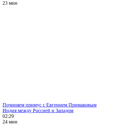
23 мин
Починяем примус с Евгением Примаковым
Индия между Россией и Западом
02:29
24 мин