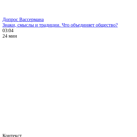
Допрос Вассермана
Знаки, смыслы и традиции. Что объединяет общество?
03:04
24 мин
Контекст