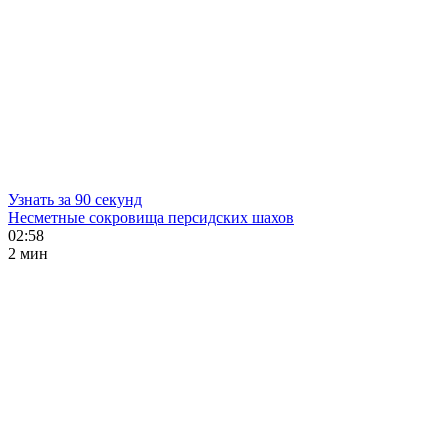
Узнать за 90 секунд
Несметные сокровища персидских шахов
02:58
2 мин