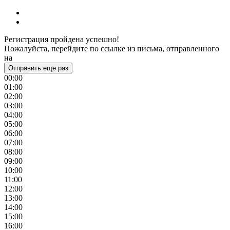
Регистрация пройдена успешно!
Пожалуйста, перейдите по ссылке из письма, отправленного
на
Отправить еще раз
00:00
01:00
02:00
03:00
04:00
05:00
06:00
07:00
08:00
09:00
10:00
11:00
12:00
13:00
14:00
15:00
16:00