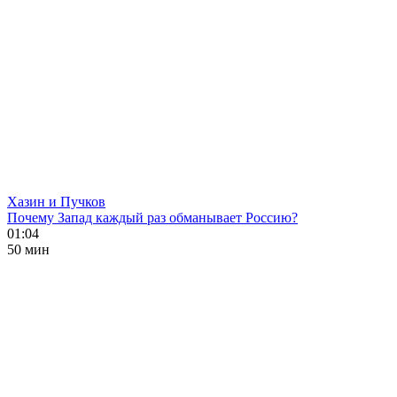
Хазин и Пучков
Почему Запад каждый раз обманывает Россию?
01:04
50 мин