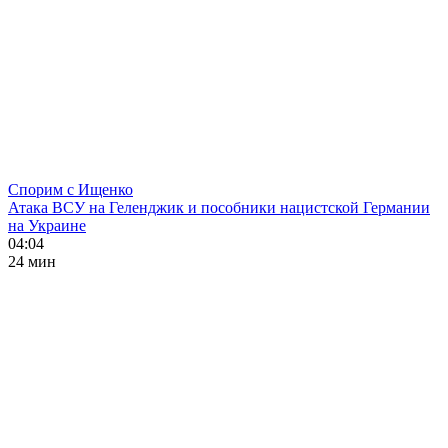
Спорим с Ищенко
Атака ВСУ на Геленджик и пособники нацистской Германии
на Украине
04:04
24 мин