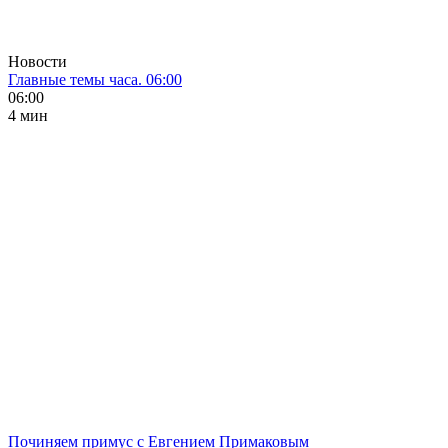
Новости
Главные темы часа. 06:00
06:00
4 мин
Починяем примус с Евгением Примаковым