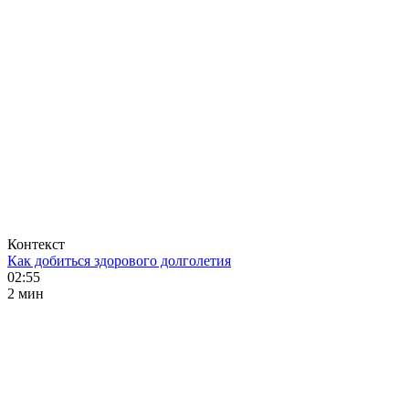
Контекст
Как добиться здорового долголетия
02:55
2 мин