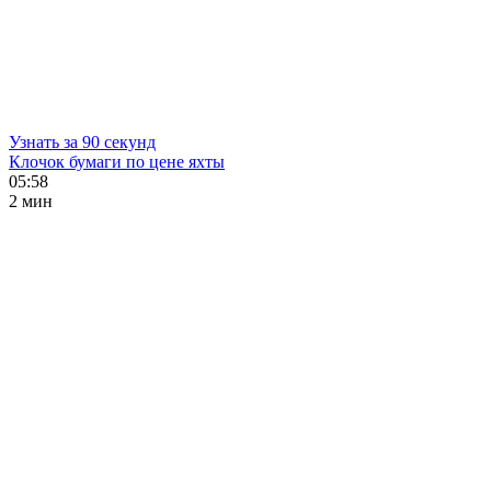
Узнать за 90 секунд
Клочок бумаги по цене яхты
05:58
2 мин