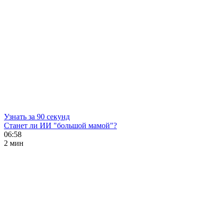
Узнать за 90 секунд
Станет ли ИИ "большой мамой"?
06:58
2 мин