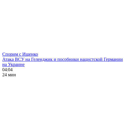
Спорим с Ищенко
Атака ВСУ на Геленджик и пособники нацистской Германии
на Украине
04:04
24 мин