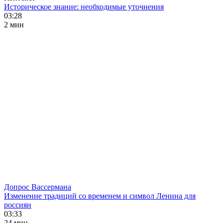
Историческое знание: необходимые уточнения
03:28
2 мин
Допрос Вассермана
Изменение традиций со временем и символ Ленина для
россиян
03:33
24 мин