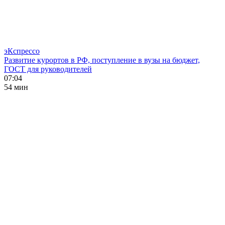
эКспрессо
Развитие курортов в РФ, поступление в вузы на бюджет,
ГОСТ для руководителей
07:04
54 мин