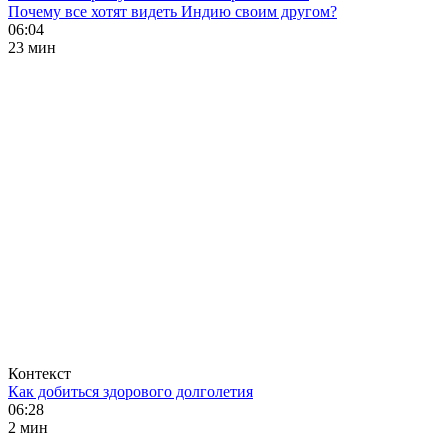
Почему все хотят видеть Индию своим другом?
06:04
23 мин
Контекст
Как добиться здорового долголетия
06:28
2 мин