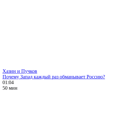
Хазин и Пучков
Почему Запад каждый раз обманывает Россию?
01:04
50 мин