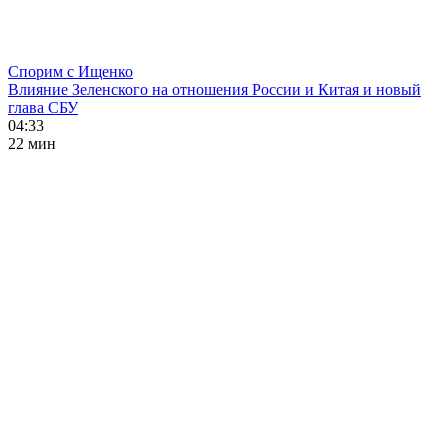
Спорим с Ищенко
Влияние Зеленского на отношения России и Китая и новый
глава СБУ
04:33
22 мин