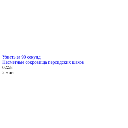
Узнать за 90 секунд
Несметные сокровища персидских шахов
02:58
2 мин