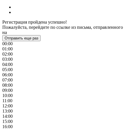
Регистрация пройдена успешно!
Пожалуйста, перейдите по ссылке из письма, отправленного
на
Отправить еще раз
00:00
01:00
02:00
03:00
04:00
05:00
06:00
07:00
08:00
09:00
10:00
11:00
12:00
13:00
14:00
15:00
16:00