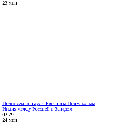
23 мин
Починяем примус с Евгением Примаковым
Индия между Россией и Западом
02:29
24 мин