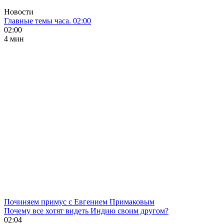
Новости
Главные темы часа. 02:00
02:00
4 мин
Починяем примус с Евгением Примаковым
Почему все хотят видеть Индию своим другом?
02:04