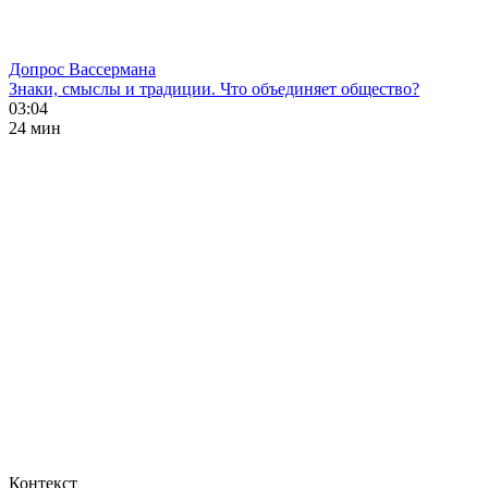
Допрос Вассермана
Знаки, смыслы и традиции. Что объединяет общество?
03:04
24 мин
Контекст