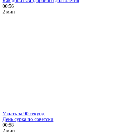
Как добиться здорового долголетия
00:56
2 мин
Узнать за 90 секунд
День сурка по-советски
00:58
2 мин