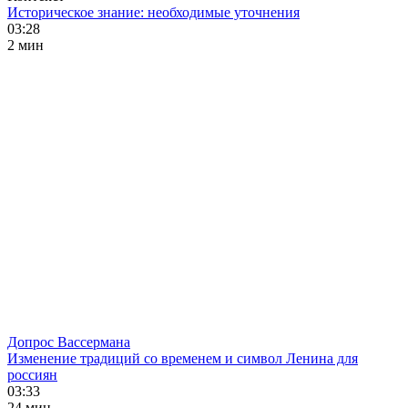
Историческое знание: необходимые уточнения
03:28
2 мин
Допрос Вассермана
Изменение традиций со временем и символ Ленина для
россиян
03:33
24 мин