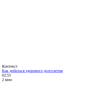
Контекст
Как добиться здорового долголетия
02:55
2 мин