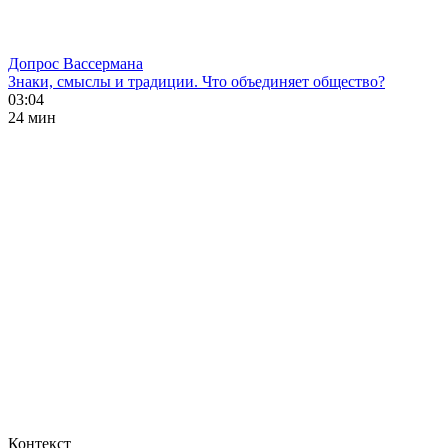
Допрос Вассермана
Знаки, смыслы и традиции. Что объединяет общество?
03:04
24 мин
Контекст