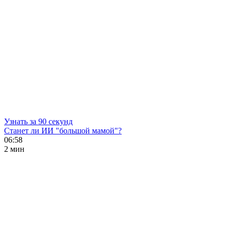
Узнать за 90 секунд
Станет ли ИИ "большой мамой"?
06:58
2 мин