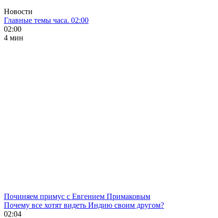
Новости
Главные темы часа. 02:00
02:00
4 мин
Починяем примус с Евгением Примаковым
Почему все хотят видеть Индию своим другом?
02:04