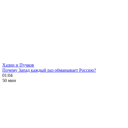
Хазин и Пучков
Почему Запад каждый раз обманывает Россию?
01:04
50 мин