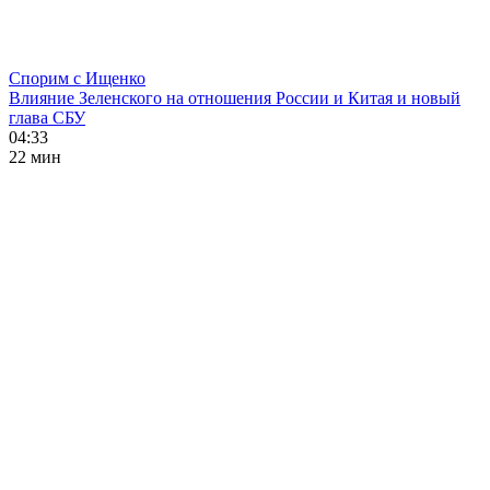
Спорим с Ищенко
Влияние Зеленского на отношения России и Китая и новый
глава СБУ
04:33
22 мин