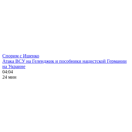
Спорим с Ищенко
Атака ВСУ на Геленджик и пособники нацистской Германии
на Украине
04:04
24 мин