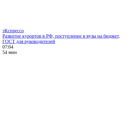
эКспрессо
Развитие курортов в РФ, поступление в вузы на бюджет,
ГОСТ для руководителей
07:04
54 мин