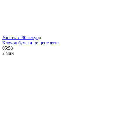
Узнать за 90 секунд
Клочок бумаги по цене яхты
05:58
2 мин