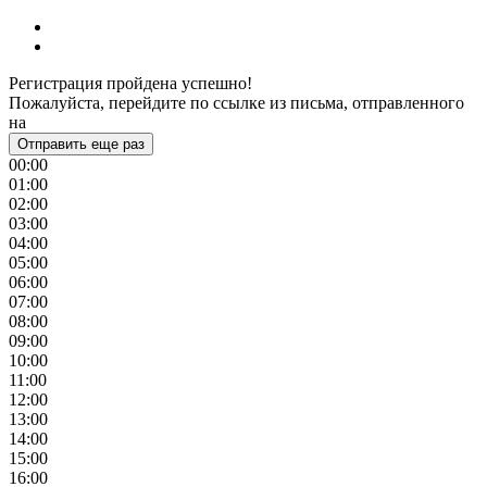
Регистрация пройдена успешно!
Пожалуйста, перейдите по ссылке из письма, отправленного
на
Отправить еще раз
00:00
01:00
02:00
03:00
04:00
05:00
06:00
07:00
08:00
09:00
10:00
11:00
12:00
13:00
14:00
15:00
16:00