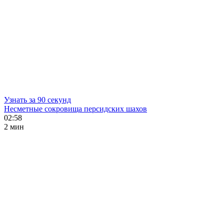
Узнать за 90 секунд
Несметные сокровища персидских шахов
02:58
2 мин