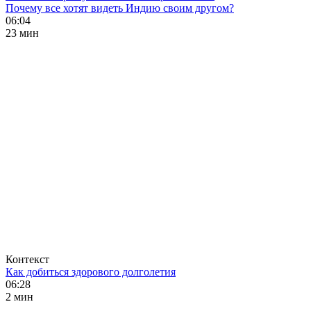
Почему все хотят видеть Индию своим другом?
06:04
23 мин
Контекст
Как добиться здорового долголетия
06:28
2 мин