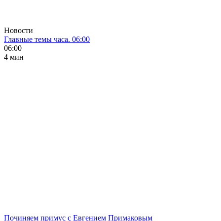
Новости
Главные темы часа. 06:00
06:00
4 мин
Починяем примус с Евгением Примаковым