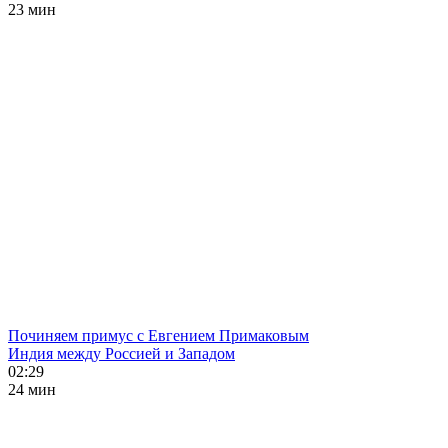
23 мин
Починяем примус с Евгением Примаковым
Индия между Россией и Западом
02:29
24 мин