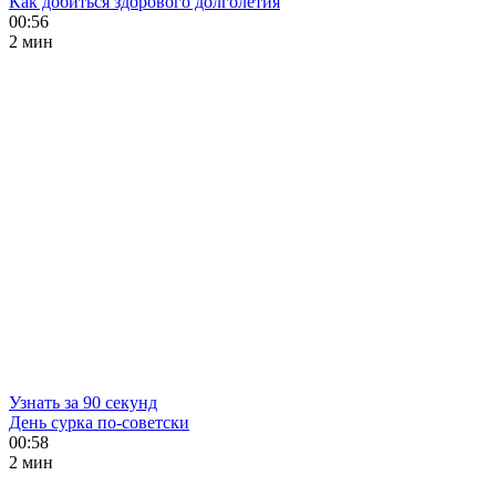
Как добиться здорового долголетия
00:56
2 мин
Узнать за 90 секунд
День сурка по-советски
00:58
2 мин