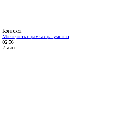
Контекст
Молодость в рамках разумного
02:56
2 мин