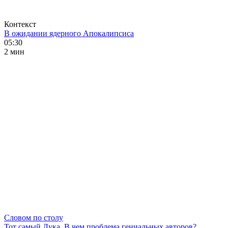
Контекст
В ожидании ядерного Апокалипсиса
05:30
2 мин
Словом по столу
Тот самый Лука. В чем проблема гениальных авторов?