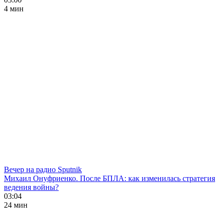
4 мин
Вечер на радио Sputnik
Михаил Онуфриенко. После БПЛА: как изменилась стратегия
ведения войны?
03:04
24 мин