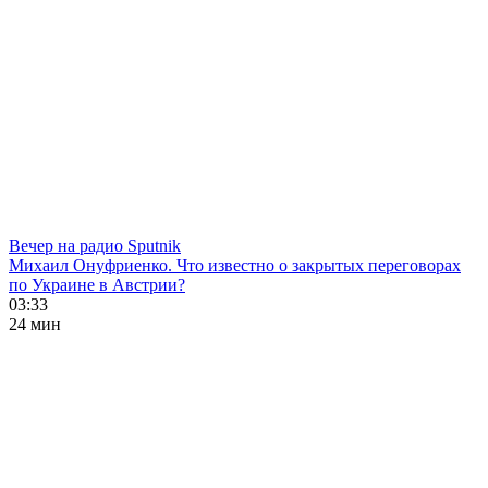
Вечер на радио Sputnik
Михаил Онуфриенко. Что известно о закрытых переговорах
по Украине в Австрии?
03:33
24 мин