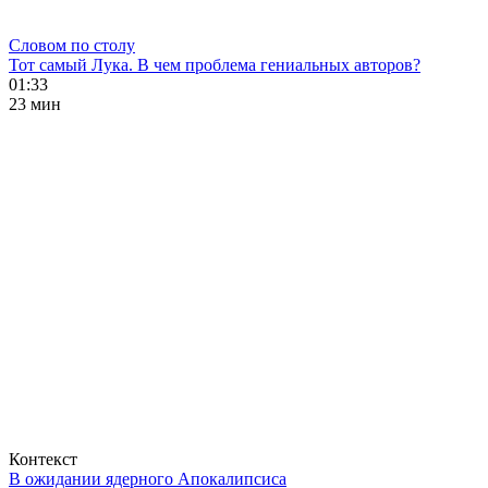
Словом по столу
Тот самый Лука. В чем проблема гениальных авторов?
01:33
23 мин
Контекст
В ожидании ядерного Апокалипсиса