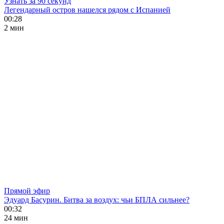
Узнать за 90 секунд
Легендарный остров нашелся рядом с Испанией
00:28
2 мин
Прямой эфир
Эдуард Басурин. Битва за воздух: чьи БПЛА сильнее?
00:32
24 мин