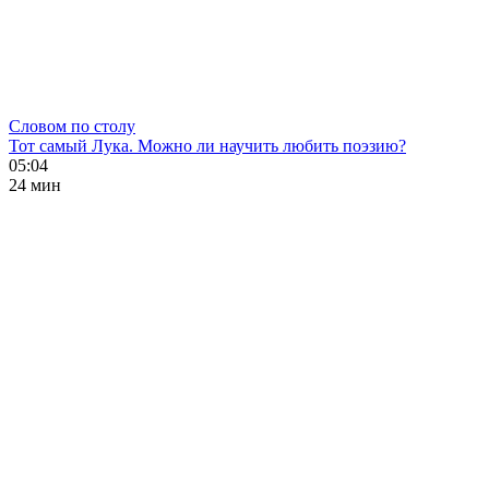
Словом по столу
Тот самый Лука. Можно ли научить любить поэзию?
05:04
24 мин