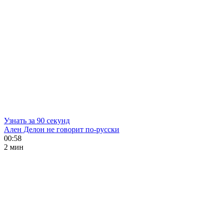
Узнать за 90 секунд
Ален Делон не говорит по-русски
00:58
2 мин