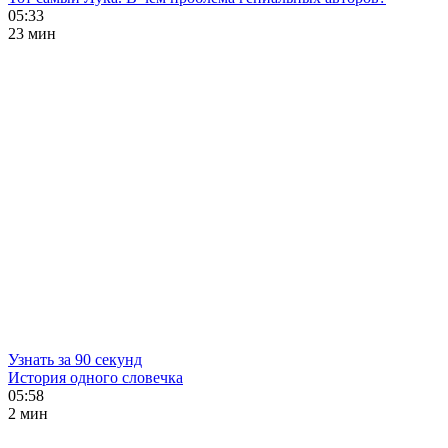
05:33
23 мин
Узнать за 90 секунд
История одного словечка
05:58
2 мин