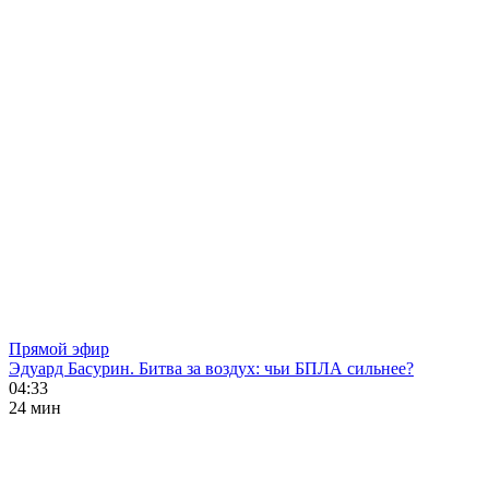
Прямой эфир
Эдуард Басурин. Битва за воздух: чьи БПЛА сильнее?
04:33
24 мин