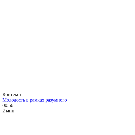
Контекст
Молодость в рамках разумного
00:56
2 мин