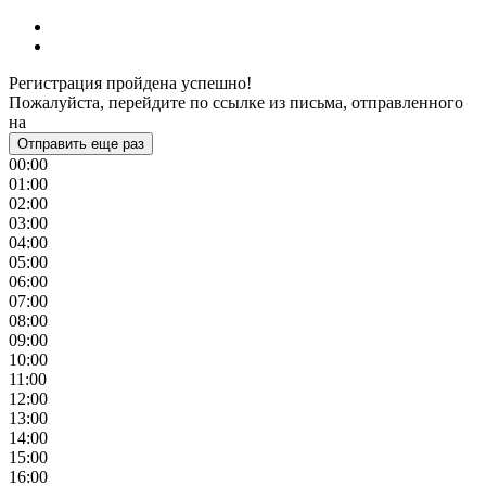
Регистрация пройдена успешно!
Пожалуйста, перейдите по ссылке из письма, отправленного
на
Отправить еще раз
00:00
01:00
02:00
03:00
04:00
05:00
06:00
07:00
08:00
09:00
10:00
11:00
12:00
13:00
14:00
15:00
16:00