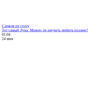
Словом по столу
Тот самый Лука. Можно ли научить любить поэзию?
01:04
24 мин