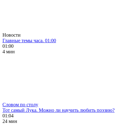
Новости
Главные темы часа. 01:00
01:00
4 мин
Словом по столу
Тот самый Лука. Можно ли научить любить поэзию?
01:04
24 мин