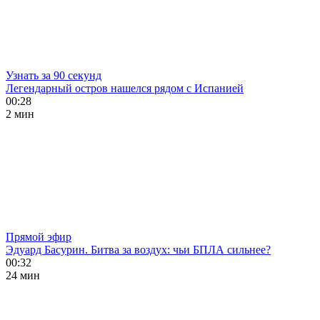
Узнать за 90 секунд
Легендарный остров нашелся рядом с Испанией
00:28
2 мин
Прямой эфир
Эдуард Басурин. Битва за воздух: чьи БПЛА сильнее?
00:32
24 мин