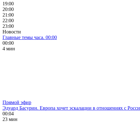
19:00
20:00
21:00
22:00
23:00
Новости
Главные темы часа. 00:00
00:00
4 мин
Прямой эфир
Эдуард Басурин. Европа хочет эскалации в отношениях с Росс
00:04
23 мин