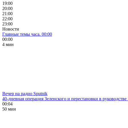
19:00
20:00
21:00
22:00
23:00
Новости
Главные темы часа. 00:00
00:00
4 мин
Вечер на радио Sputnik
40-дневная операция Зеленского и перестановки в руководстве
00:04
50 мин