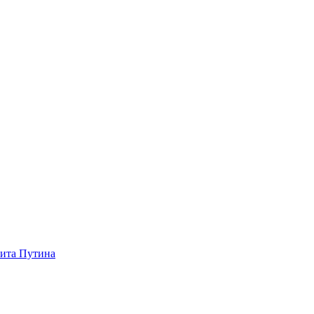
зита Путина