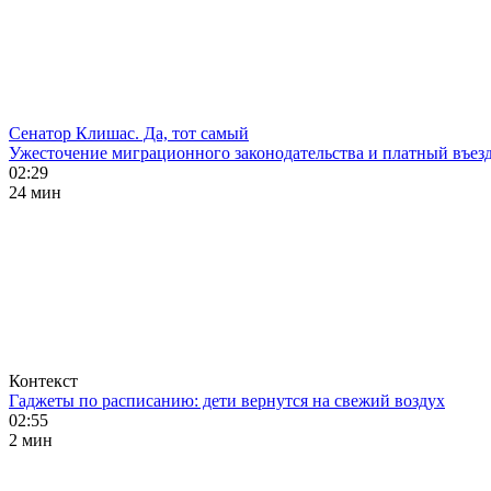
Сенатор Клишас. Да, тот самый
Ужесточение миграционного законодательства и платный въезд
02:29
24 мин
Контекст
Гаджеты по расписанию: дети вернутся на свежий воздух
02:55
2 мин