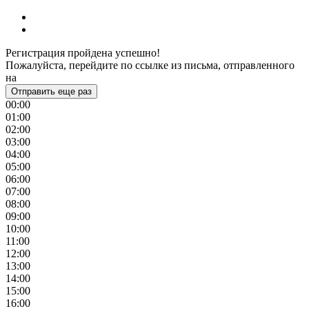
Регистрация пройдена успешно!
Пожалуйста, перейдите по ссылке из письма, отправленного
на
Отправить еще раз
00:00
01:00
02:00
03:00
04:00
05:00
06:00
07:00
08:00
09:00
10:00
11:00
12:00
13:00
14:00
15:00
16:00