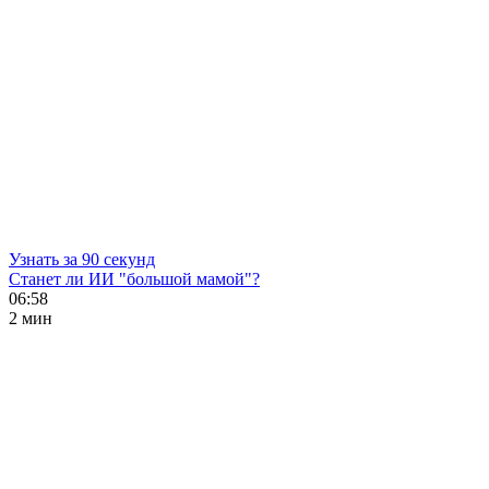
Узнать за 90 секунд
Станет ли ИИ "большой мамой"?
06:58
2 мин