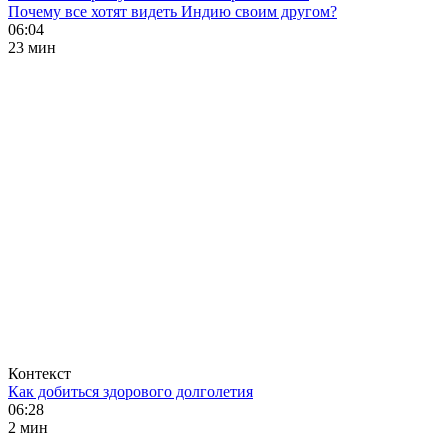
Почему все хотят видеть Индию своим другом?
06:04
23 мин
Контекст
Как добиться здорового долголетия
06:28
2 мин