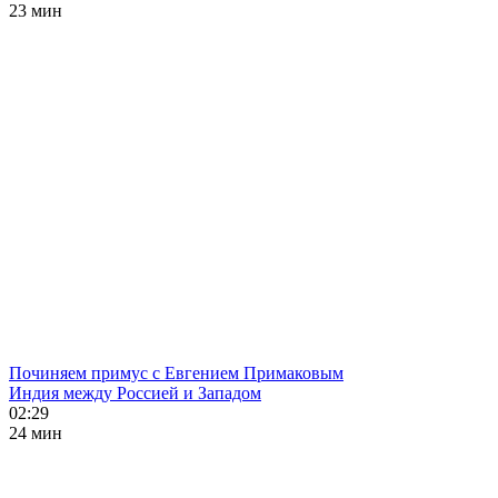
23 мин
Починяем примус с Евгением Примаковым
Индия между Россией и Западом
02:29
24 мин