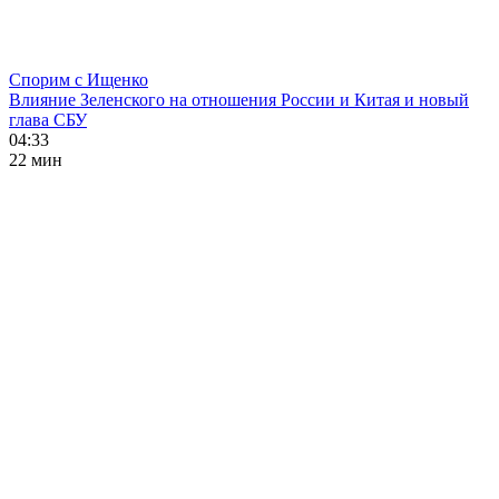
Спорим с Ищенко
Влияние Зеленского на отношения России и Китая и новый
глава СБУ
04:33
22 мин