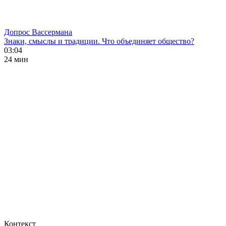
Допрос Вассермана
Знаки, смыслы и традиции. Что объединяет общество?
03:04
24 мин
Контекст