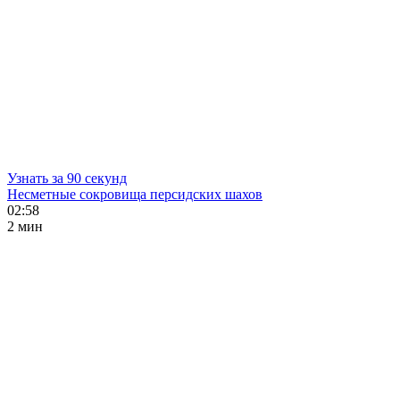
Узнать за 90 секунд
Несметные сокровища персидских шахов
02:58
2 мин