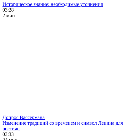
Историческое знание: необходимые уточнения
03:28
2 мин
Допрос Вассермана
Изменение традиций со временем и символ Ленина для
россиян
03:33
24 мин