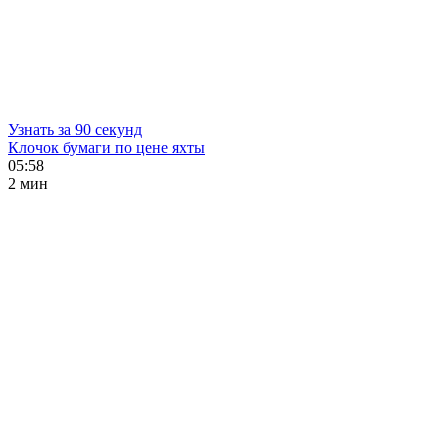
Узнать за 90 секунд
Клочок бумаги по цене яхты
05:58
2 мин