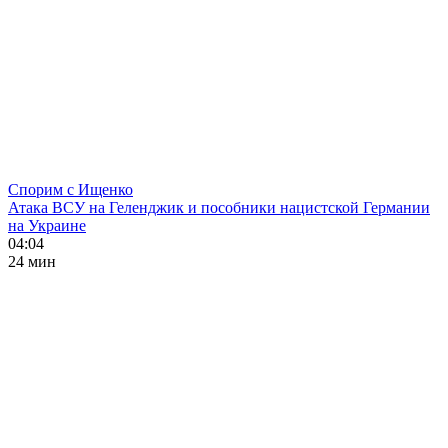
Спорим с Ищенко
Атака ВСУ на Геленджик и пособники нацистской Германии
на Украине
04:04
24 мин