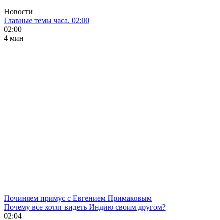
Новости
Главные темы часа. 02:00
02:00
4 мин
Починяем примус с Евгением Примаковым
Почему все хотят видеть Индию своим другом?
02:04