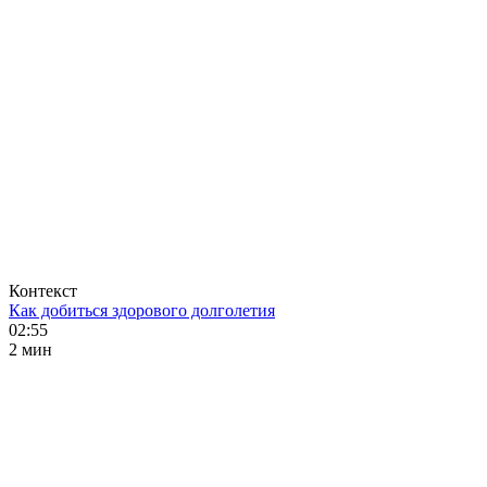
Контекст
Как добиться здорового долголетия
02:55
2 мин