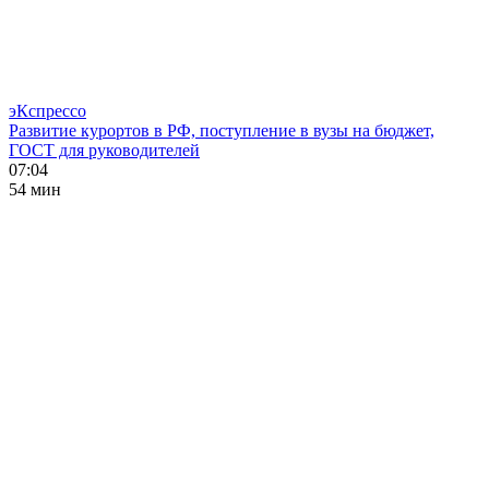
эКспрессо
Развитие курортов в РФ, поступление в вузы на бюджет,
ГОСТ для руководителей
07:04
54 мин