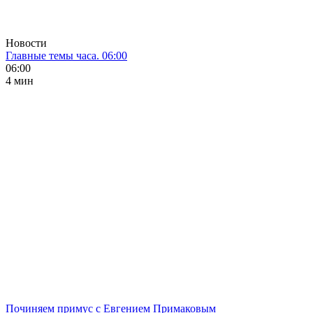
Новости
Главные темы часа. 06:00
06:00
4 мин
Починяем примус с Евгением Примаковым