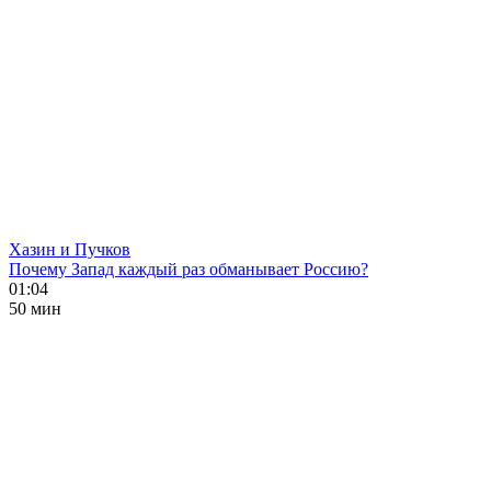
Хазин и Пучков
Почему Запад каждый раз обманывает Россию?
01:04
50 мин