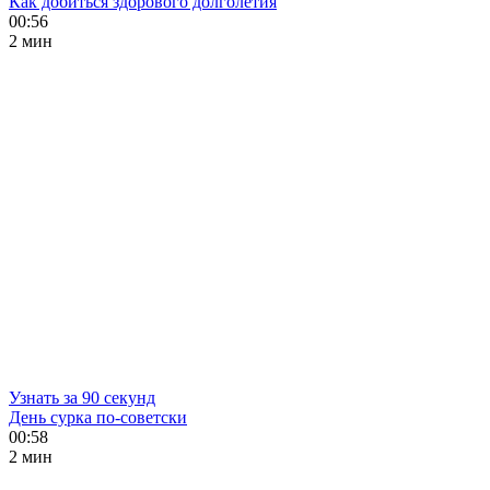
Как добиться здорового долголетия
00:56
2 мин
Узнать за 90 секунд
День сурка по-советски
00:58
2 мин