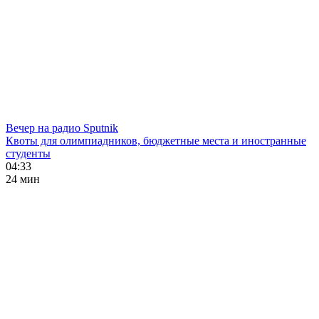
Вечер на радио Sputnik
Квоты для олимпиадников, бюджетные места и иностранные
студенты
04:33
24 мин