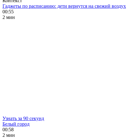
Контекст
Гаджеты по расписанию: дети вернутся на свежий воздух
00:55
2 мин
Узнать за 90 секунд
Белый город
00:58
2 мин