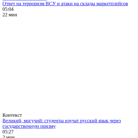
Ответ на терроризм ВСУ и атаки на склады маркетплейсов
05:04
22 мин
Контекст
Великий, могучий: студенты изучат русский язык через
государственную призму
05:27
2 мин