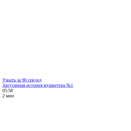
Узнать за 90 секунд
Запутанная история мушкетера №1
05:58
2 мин