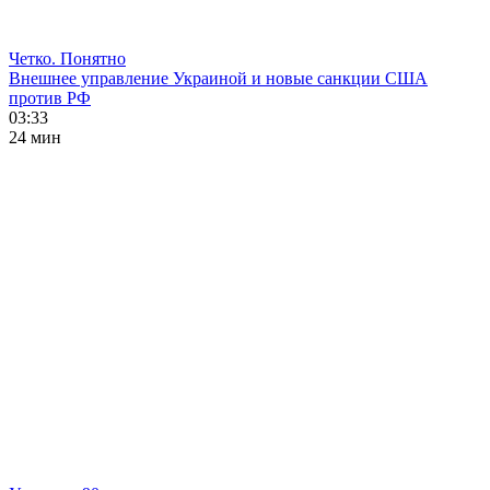
Четко. Понятно
Внешнее управление Украиной и новые санкции США
против РФ
03:33
24 мин