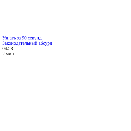
Узнать за 90 секунд
Законодательный абсурд
04:58
2 мин