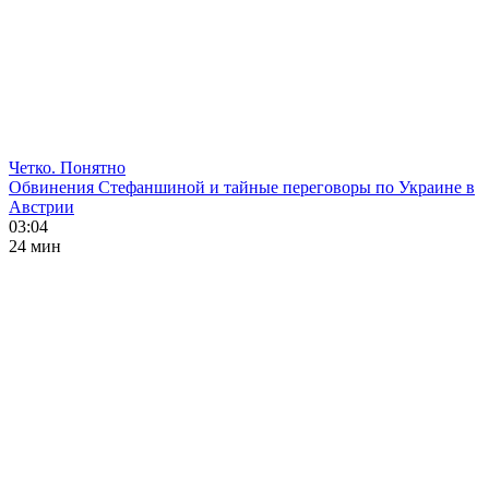
Четко. Понятно
Обвинения Стефаншиной и тайные переговоры по Украине в
Австрии
03:04
24 мин