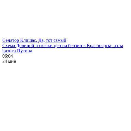
Сенатор Клишас. Да, тот самый
Схема Долиной и скачки цен на бензин в Красноярске из-за
визита Путина
06:04
24 мин