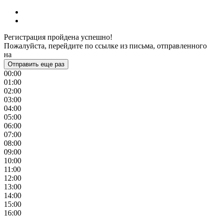
Регистрация пройдена успешно!
Пожалуйста, перейдите по ссылке из письма, отправленного
на
Отправить еще раз
00:00
01:00
02:00
03:00
04:00
05:00
06:00
07:00
08:00
09:00
10:00
11:00
12:00
13:00
14:00
15:00
16:00