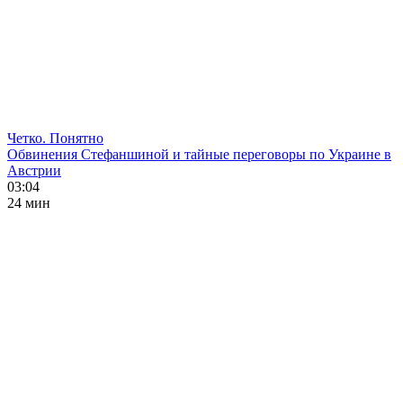
Четко. Понятно
Обвинения Стефаншиной и тайные переговоры по Украине в
Австрии
03:04
24 мин