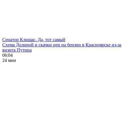
Сенатор Клишас. Да, тот самый
Схема Долиной и скачки цен на бензин в Красноярске из-за
визита Путина
06:04
24 мин