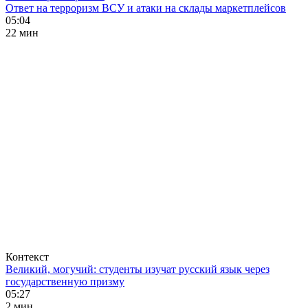
Ответ на терроризм ВСУ и атаки на склады маркетплейсов
05:04
22 мин
Контекст
Великий, могучий: студенты изучат русский язык через
государственную призму
05:27
2 мин