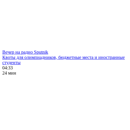
Вечер на радио Sputnik
Квоты для олимпиадников, бюджетные места и иностранные
студенты
04:33
24 мин