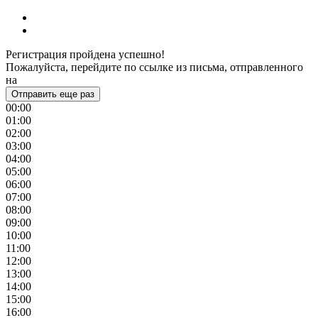
Регистрация пройдена успешно!
Пожалуйста, перейдите по ссылке из письма, отправленного
на
Отправить еще раз
00:00
01:00
02:00
03:00
04:00
05:00
06:00
07:00
08:00
09:00
10:00
11:00
12:00
13:00
14:00
15:00
16:00