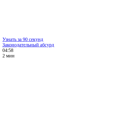
Узнать за 90 секунд
Законодательный абсурд
04:58
2 мин