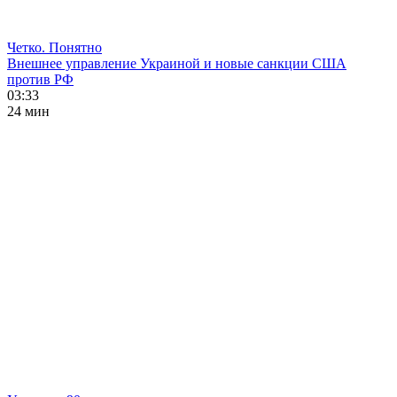
Четко. Понятно
Внешнее управление Украиной и новые санкции США
против РФ
03:33
24 мин