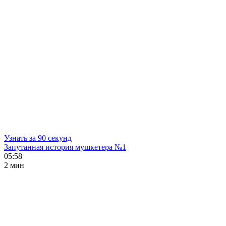
Узнать за 90 секунд
Запутанная история мушкетера №1
05:58
2 мин