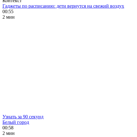
Контекст
Гаджеты по расписанию: дети вернутся на свежий воздух
00:55
2 мин
Узнать за 90 секунд
Белый город
00:58
2 мин