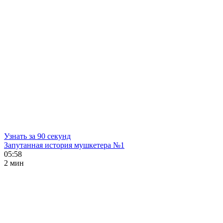
Узнать за 90 секунд
Запутанная история мушкетера №1
05:58
2 мин