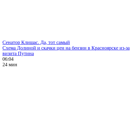
Сенатор Клишас. Да, тот самый
Схема Долиной и скачки цен на бензин в Красноярске из-за
визита Путина
06:04
24 мин