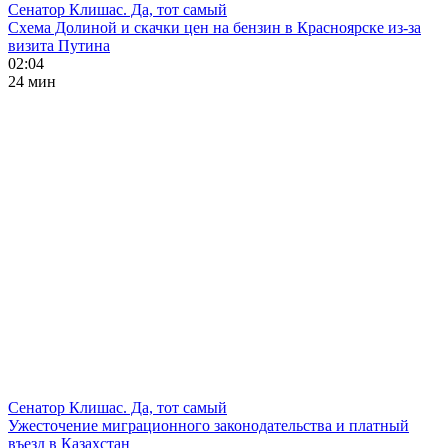
Сенатор Клишас. Да, тот самый
Схема Долиной и скачки цен на бензин в Красноярске из-за
визита Путина
02:04
24 мин
Сенатор Клишас. Да, тот самый
Ужесточение миграционного законодательства и платный
въезд в Казахстан