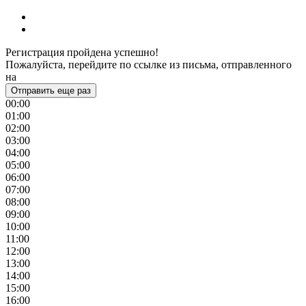
Регистрация пройдена успешно!
Пожалуйста, перейдите по ссылке из письма, отправленного
на
Отправить еще раз
00:00
01:00
02:00
03:00
04:00
05:00
06:00
07:00
08:00
09:00
10:00
11:00
12:00
13:00
14:00
15:00
16:00