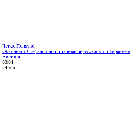
Четко. Понятно
Обвинения Стефаншиной и тайные переговоры по Украине в
Австрии
03:04
24 мин