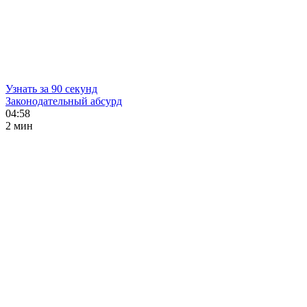
Узнать за 90 секунд
Законодательный абсурд
04:58
2 мин