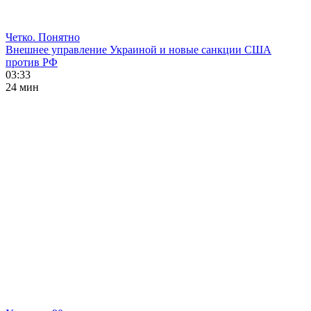
Четко. Понятно
Внешнее управление Украиной и новые санкции США
против РФ
03:33
24 мин