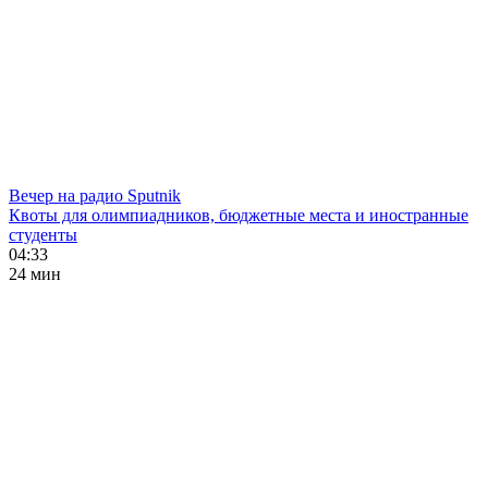
Вечер на радио Sputnik
Квоты для олимпиадников, бюджетные места и иностранные
студенты
04:33
24 мин