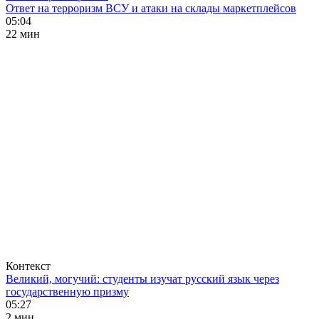
Ответ на терроризм ВСУ и атаки на склады маркетплейсов
05:04
22 мин
Контекст
Великий, могучий: студенты изучат русский язык через
государственную призму
05:27
2 мин