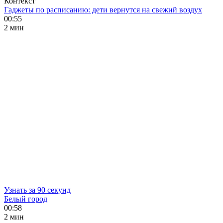
Контекст
Гаджеты по расписанию: дети вернутся на свежий воздух
00:55
2 мин
Узнать за 90 секунд
Белый город
00:58
2 мин