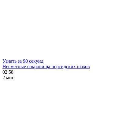
Узнать за 90 секунд
Несметные сокровища персидских шахов
02:58
2 мин