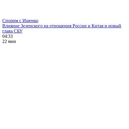
Спорим с Ищенко
Влияние Зеленского на отношения России и Китая и новый
глава СБУ
04:33
22 мин