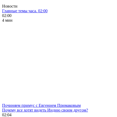
Новости
Главные темы часа. 02:00
02:00
4 мин
Починяем примус с Евгением Примаковым
Почему все хотят видеть Индию своим другом?
02:04