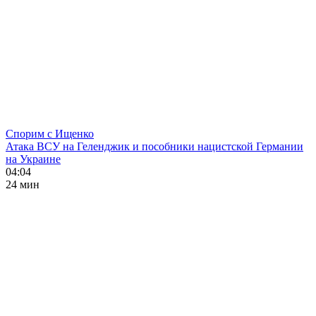
Спорим с Ищенко
Атака ВСУ на Геленджик и пособники нацистской Германии
на Украине
04:04
24 мин