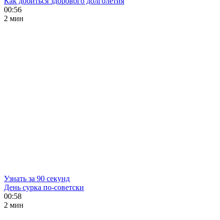
Как добиться здорового долголетия
00:56
2 мин
Узнать за 90 секунд
День сурка по-советски
00:58
2 мин