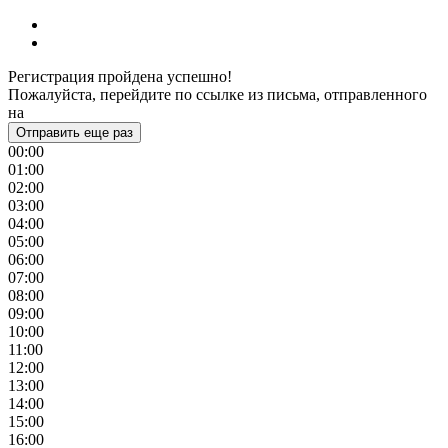
Регистрация пройдена успешно!
Пожалуйста, перейдите по ссылке из письма, отправленного
на
Отправить еще раз
00:00
01:00
02:00
03:00
04:00
05:00
06:00
07:00
08:00
09:00
10:00
11:00
12:00
13:00
14:00
15:00
16:00