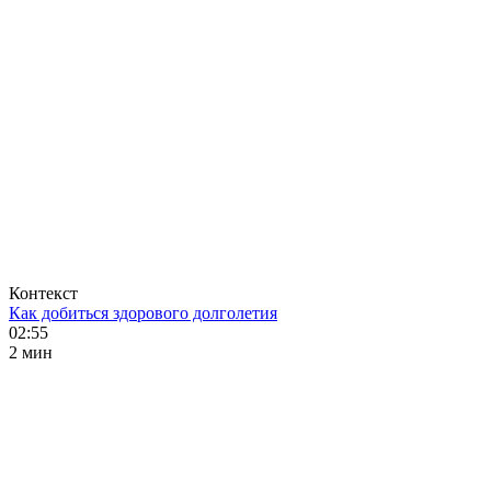
Контекст
Как добиться здорового долголетия
02:55
2 мин