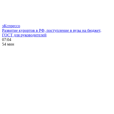
эКспрессо
Развитие курортов в РФ, поступление в вузы на бюджет,
ГОСТ для руководителей
07:04
54 мин