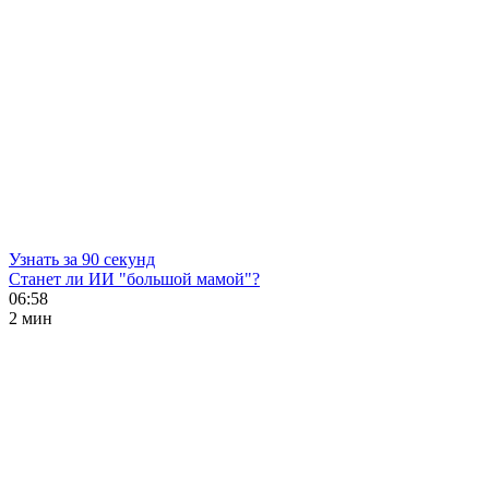
Узнать за 90 секунд
Станет ли ИИ "большой мамой"?
06:58
2 мин