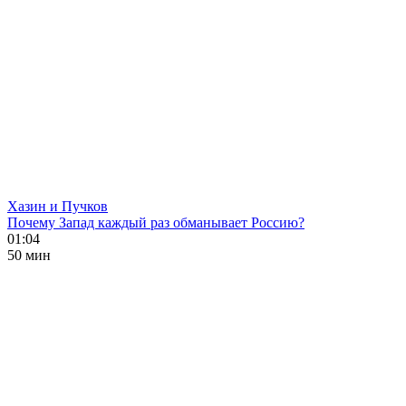
Хазин и Пучков
Почему Запад каждый раз обманывает Россию?
01:04
50 мин