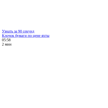
Узнать за 90 секунд
Клочок бумаги по цене яхты
05:58
2 мин