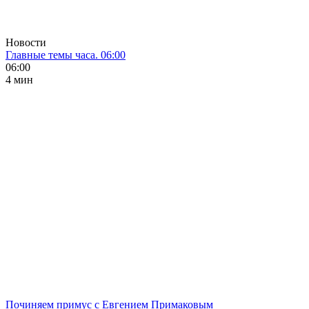
Новости
Главные темы часа. 06:00
06:00
4 мин
Починяем примус с Евгением Примаковым