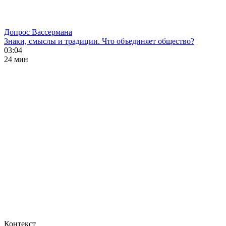
Допрос Вассермана
Знаки, смыслы и традиции. Что объединяет общество?
03:04
24 мин
Контекст