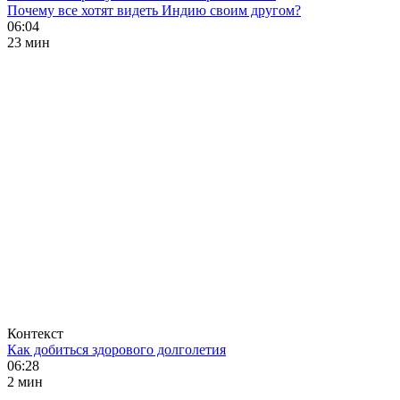
Почему все хотят видеть Индию своим другом?
06:04
23 мин
Контекст
Как добиться здорового долголетия
06:28
2 мин