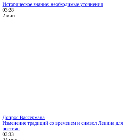
Историческое знание: необходимые уточнения
03:28
2 мин
Допрос Вассермана
Изменение традиций со временем и символ Ленина для
россиян
03:33
24 мин