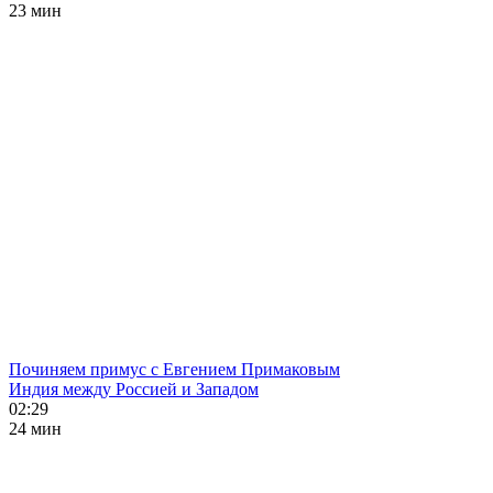
23 мин
Починяем примус с Евгением Примаковым
Индия между Россией и Западом
02:29
24 мин