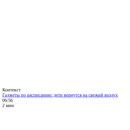
Контекст
Гаджеты по расписанию: дети вернутся на свежий воздух
06:56
2 мин