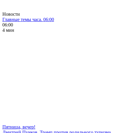
Новости
Главные темы часа. 06:00
06:00
4 мин
Пятница, вечер!
Дмитрий Пучков. Трамп против родильного туризма,