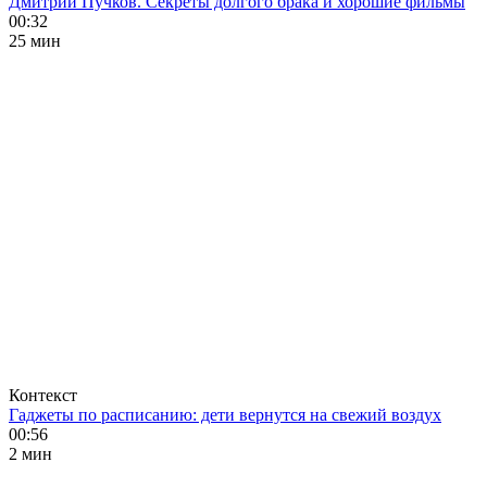
Дмитрий Пучков. Секреты долгого брака и хорошие фильмы
00:32
25 мин
Контекст
Гаджеты по расписанию: дети вернутся на свежий воздух
00:56
2 мин