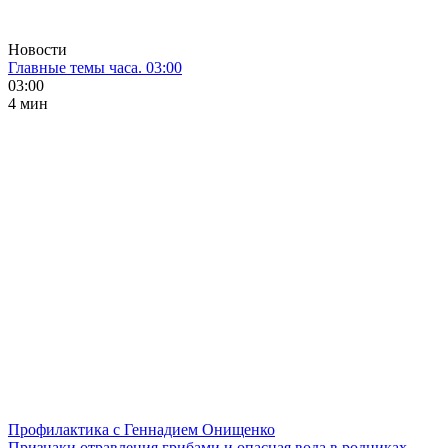
Новости
Главные темы часа. 03:00
03:00
4 мин
Профилактика с Геннадием Онищенко
Признаки отравления грибами и опасная вода в родниках