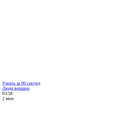
Узнать за 90 секунд
Люди вершин
03:58
2 мин