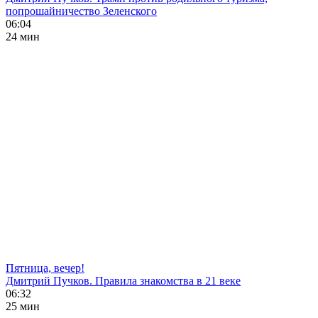
попрошайничество Зеленского
06:04
24 мин
Пятница, вечер!
Дмитрий Пучков. Правила знакомства в 21 веке
06:32
25 мин