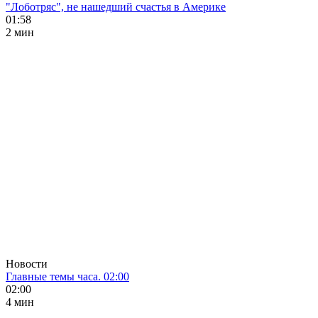
"Лоботряс", не нашедший счастья в Америке
01:58
2 мин
Новости
Главные темы часа. 02:00
02:00
4 мин