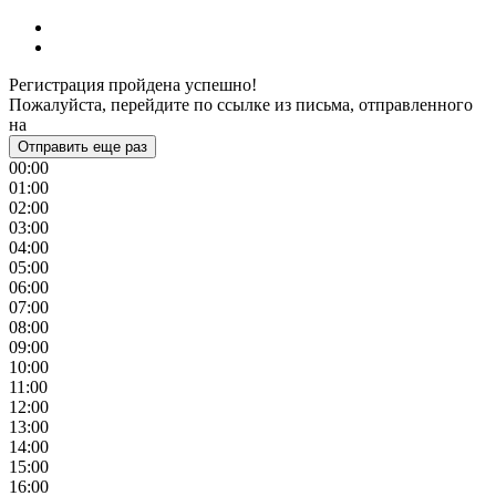
Регистрация пройдена успешно!
Пожалуйста, перейдите по ссылке из письма, отправленного
на
Отправить еще раз
00:00
01:00
02:00
03:00
04:00
05:00
06:00
07:00
08:00
09:00
10:00
11:00
12:00
13:00
14:00
15:00
16:00