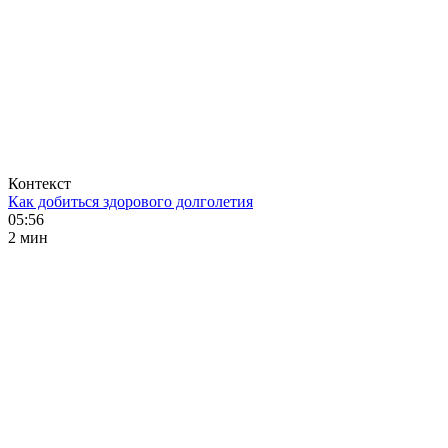
Контекст
Как добиться здорового долголетия
05:56
2 мин