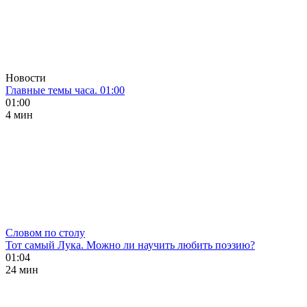
Новости
Главные темы часа. 01:00
01:00
4 мин
Словом по столу
Тот самый Лука. Можно ли научить любить поэзию?
01:04
24 мин