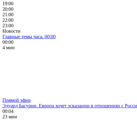
19:00
20:00
21:00
22:00
23:00
Новости
Главные темы часа. 00:00
00:00
4 мин
Прямой эфир
Эдуард Басурин. Европа хочет эскалации в отношениях с Росс
00:04
23 мин