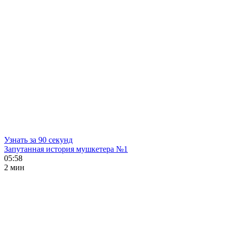
Узнать за 90 секунд
Запутанная история мушкетера №1
05:58
2 мин