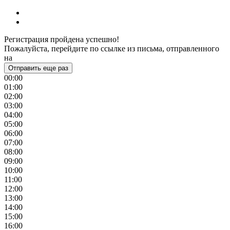
Регистрация пройдена успешно!
Пожалуйста, перейдите по ссылке из письма, отправленного
на
Отправить еще раз
00:00
01:00
02:00
03:00
04:00
05:00
06:00
07:00
08:00
09:00
10:00
11:00
12:00
13:00
14:00
15:00
16:00