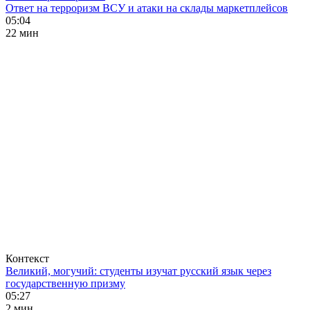
Ответ на терроризм ВСУ и атаки на склады маркетплейсов
05:04
22 мин
Контекст
Великий, могучий: студенты изучат русский язык через
государственную призму
05:27
2 мин