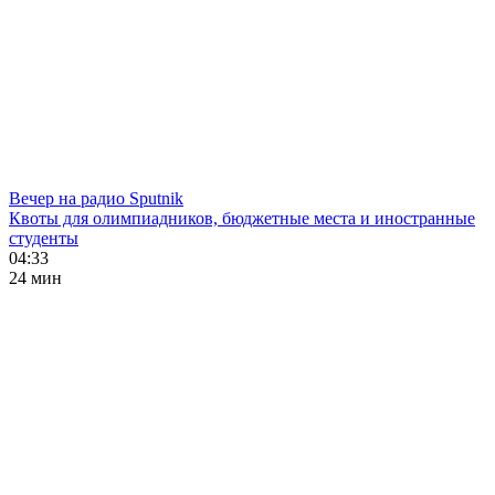
Вечер на радио Sputnik
Квоты для олимпиадников, бюджетные места и иностранные
студенты
04:33
24 мин