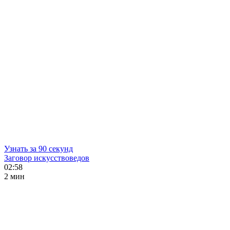
Узнать за 90 секунд
Заговор искусствоведов
02:58
2 мин