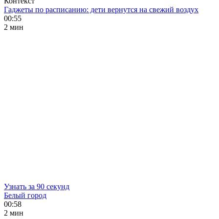
Контекст
Гаджеты по расписанию: дети вернутся на свежий воздух
00:55
2 мин
Узнать за 90 секунд
Белый город
00:58
2 мин