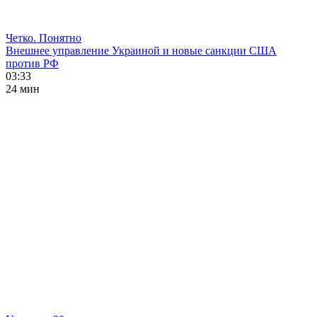
Четко. Понятно
Внешнее управление Украиной и новые санкции США
против РФ
03:33
24 мин