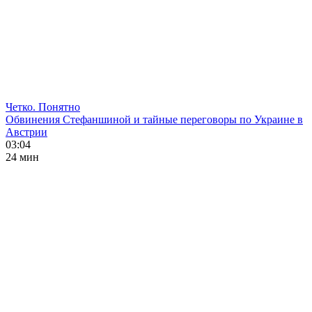
Четко. Понятно
Обвинения Стефаншиной и тайные переговоры по Украине в
Австрии
03:04
24 мин