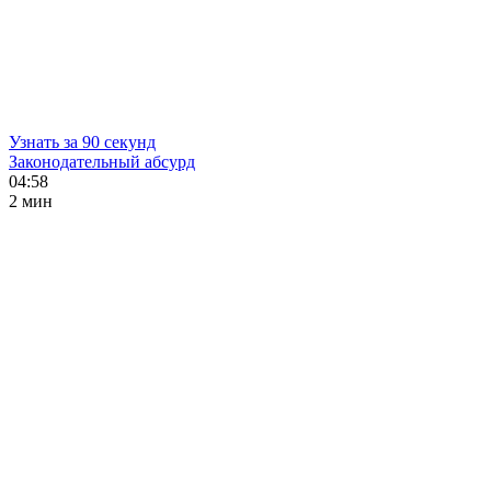
Узнать за 90 секунд
Законодательный абсурд
04:58
2 мин