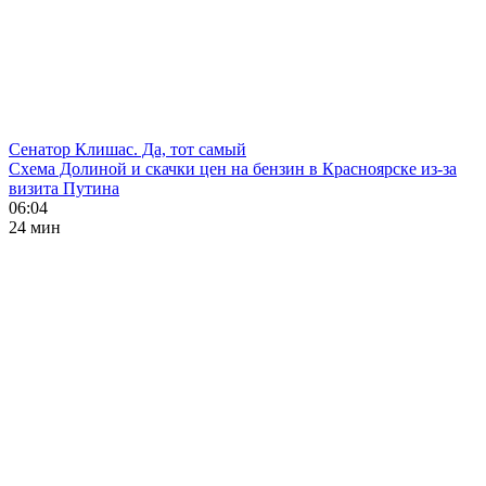
Сенатор Клишас. Да, тот самый
Схема Долиной и скачки цен на бензин в Красноярске из-за
визита Путина
06:04
24 мин