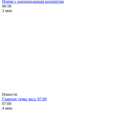
Норма с национальным колоритом
06:58
2 мин
Новости
Главные темы часа. 07:00
07:00
4 мин