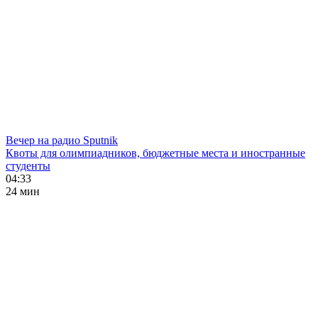
Вечер на радио Sputnik
Квоты для олимпиадников, бюджетные места и иностранные
студенты
04:33
24 мин