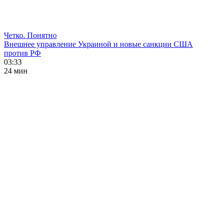
Четко. Понятно
Внешнее управление Украиной и новые санкции США
против РФ
03:33
24 мин