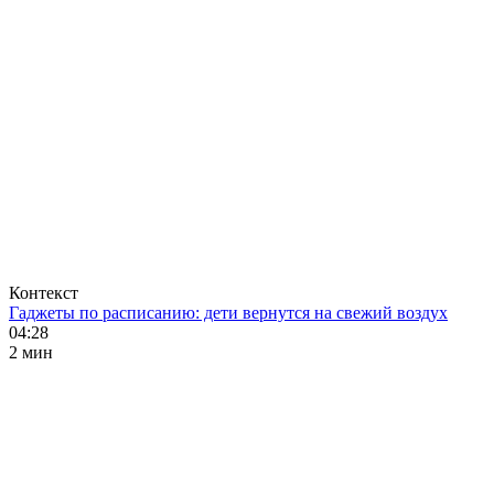
Контекст
Гаджеты по расписанию: дети вернутся на свежий воздух
04:28
2 мин