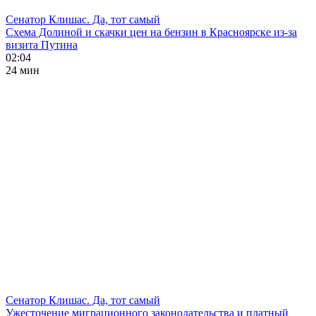
Сенатор Клишас. Да, тот самый
Схема Долиной и скачки цен на бензин в Красноярске из-за
визита Путина
02:04
24 мин
Сенатор Клишас. Да, тот самый
Ужесточение миграционного законодательства и платный