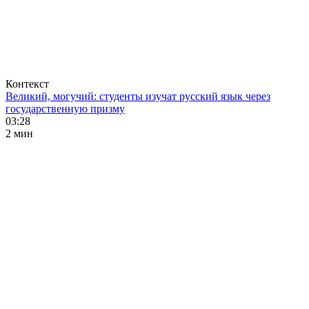
Контекст
Великий, могучий: студенты изучат русский язык через
государственную призму
03:28
2 мин