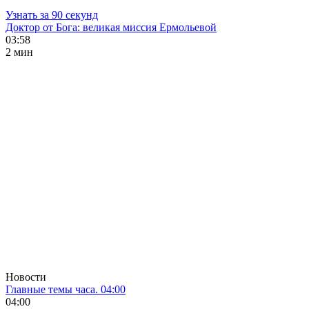
Узнать за 90 секунд
Доктор от Бога: великая миссия Ермольевой
03:58
2 мин
Новости
Главные темы часа. 04:00
04:00