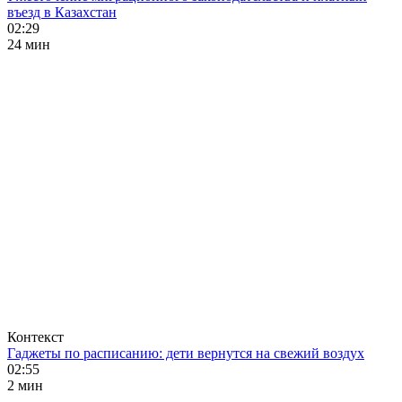
въезд в Казахстан
02:29
24 мин
Контекст
Гаджеты по расписанию: дети вернутся на свежий воздух
02:55
2 мин