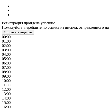
Регистрация пройдена успешно!
Пожалуйста, перейдите по ссылке из письма, отправленного на
Отправить еще раз
00:00
01:00
02:00
03:00
04:00
05:00
06:00
07:00
08:00
09:00
10:00
11:00
12:00
13:00
14:00
15:00
16:00