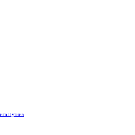
зита Путина