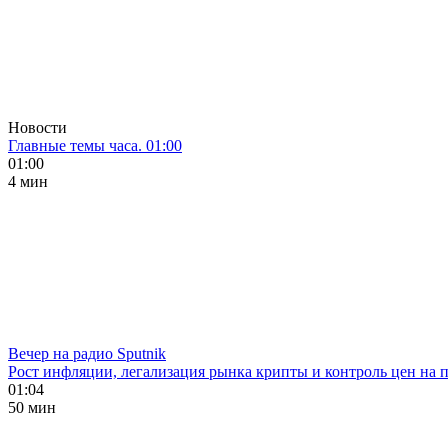
Новости
Главные темы часа. 01:00
01:00
4 мин
Вечер на радио Sputnik
Рост инфляции, легализация рынка крипты и контроль цен на 
01:04
50 мин