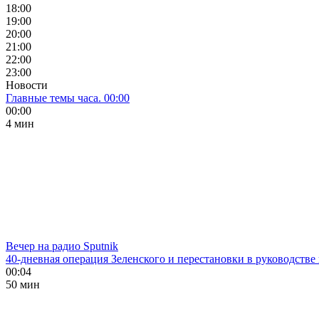
18:00
19:00
20:00
21:00
22:00
23:00
Новости
Главные темы часа. 00:00
00:00
4 мин
Вечер на радио Sputnik
40-дневная операция Зеленского и перестановки в руководстве
00:04
50 мин