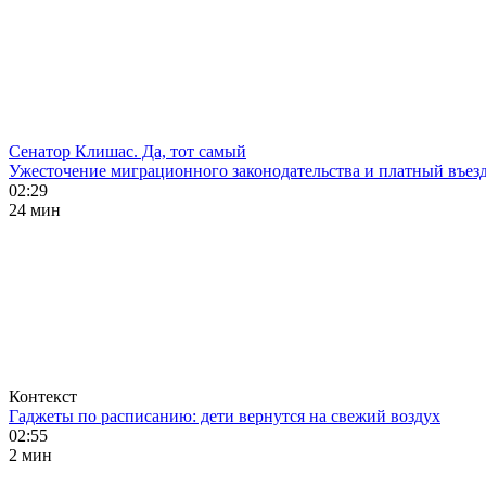
Сенатор Клишас. Да, тот самый
Ужесточение миграционного законодательства и платный въезд
02:29
24 мин
Контекст
Гаджеты по расписанию: дети вернутся на свежий воздух
02:55
2 мин