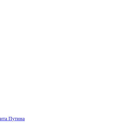
зита Путина