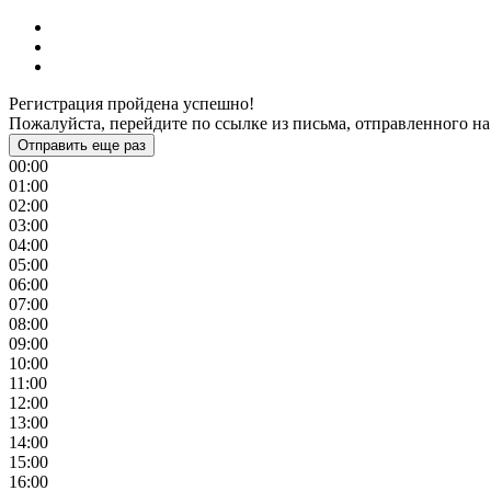
Регистрация пройдена успешно!
Пожалуйста, перейдите по ссылке из письма, отправленного на
Отправить еще раз
00:00
01:00
02:00
03:00
04:00
05:00
06:00
07:00
08:00
09:00
10:00
11:00
12:00
13:00
14:00
15:00
16:00