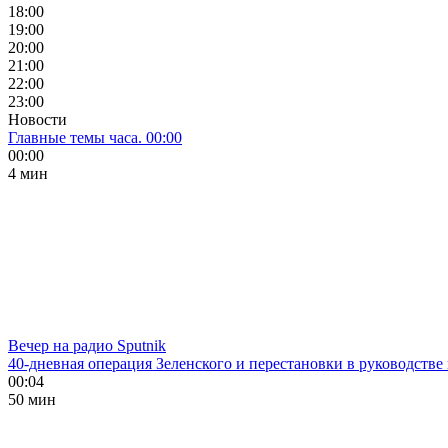
18:00
19:00
20:00
21:00
22:00
23:00
Новости
Главные темы часа. 00:00
00:00
4 мин
Вечер на радио Sputnik
40-дневная операция Зеленского и перестановки в руководстве
00:04
50 мин