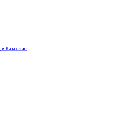
 в Казахстан