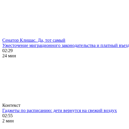
Сенатор Клишас. Да, тот самый
Ужесточение миграционного законодательства и платный въезд
02:29
24 мин
Контекст
Гаджеты по расписанию: дети вернутся на свежий воздух
02:55
2 мин