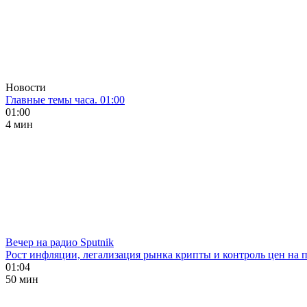
Новости
Главные темы часа. 01:00
01:00
4 мин
Вечер на радио Sputnik
Рост инфляции, легализация рынка крипты и контроль цен на 
01:04
50 мин