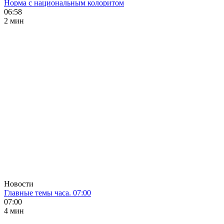
Норма с национальным колоритом
06:58
2 мин
Новости
Главные темы часа. 07:00
07:00
4 мин