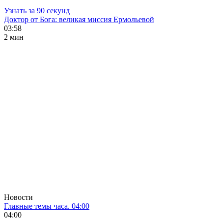
Узнать за 90 секунд
Доктор от Бога: великая миссия Ермольевой
03:58
2 мин
Новости
Главные темы часа. 04:00
04:00