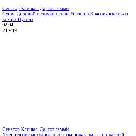
Сенатор Клишас. Да, тот самый
Схема Долиной и скачки цен на бензин в Красноярске из-за
визита Путина
02:04
24 мин
Сенатор Клишас. Да, тот самый
Ужесточение миграционного законодательства и платный