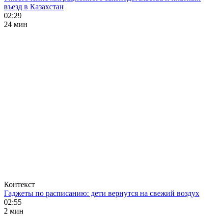
въезд в Казахстан
02:29
24 мин
Контекст
Гаджеты по расписанию: дети вернутся на свежий воздух
02:55
2 мин