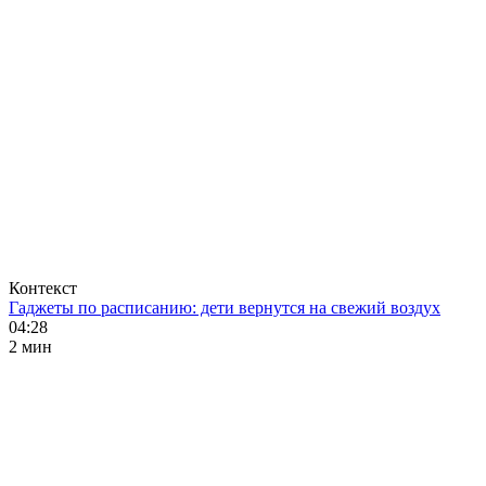
Контекст
Гаджеты по расписанию: дети вернутся на свежий воздух
04:28
2 мин