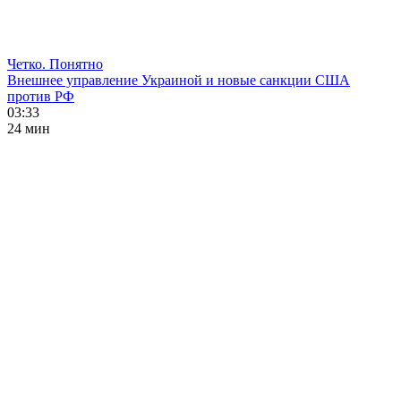
Четко. Понятно
Внешнее управление Украиной и новые санкции США
против РФ
03:33
24 мин