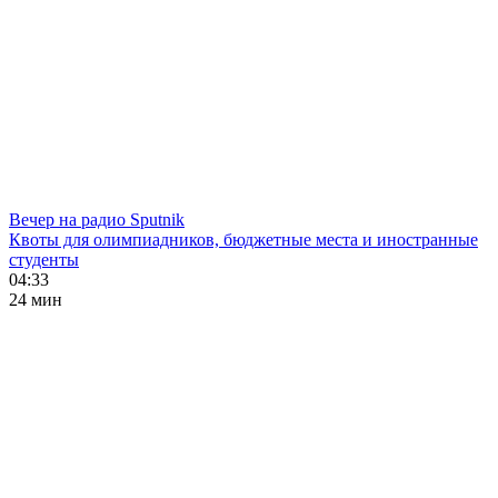
Вечер на радио Sputnik
Квоты для олимпиадников, бюджетные места и иностранные
студенты
04:33
24 мин