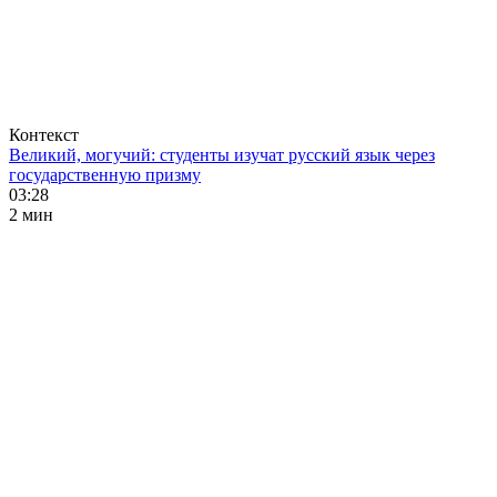
Контекст
Великий, могучий: студенты изучат русский язык через
государственную призму
03:28
2 мин