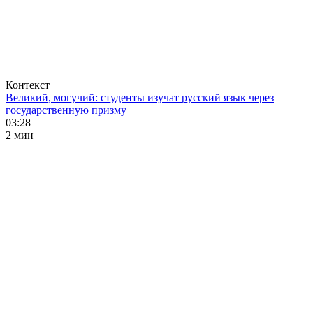
Контекст
Великий, могучий: студенты изучат русский язык через
государственную призму
03:28
2 мин