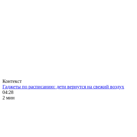
Контекст
Гаджеты по расписанию: дети вернутся на свежий воздух
04:28
2 мин