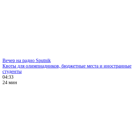
Вечер на радио Sputnik
Квоты для олимпиадников, бюджетные места и иностранные
студенты
04:33
24 мин