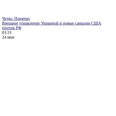
Четко. Понятно
Внешнее управление Украиной и новые санкции США
против РФ
03:33
24 мин