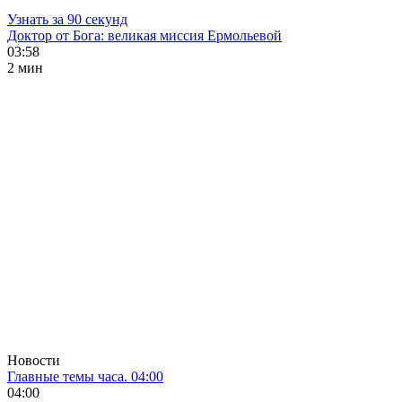
Узнать за 90 секунд
Доктор от Бога: великая миссия Ермольевой
03:58
2 мин
Новости
Главные темы часа. 04:00
04:00