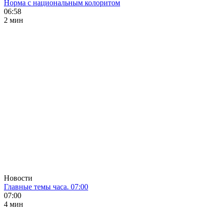
Норма с национальным колоритом
06:58
2 мин
Новости
Главные темы часа. 07:00
07:00
4 мин