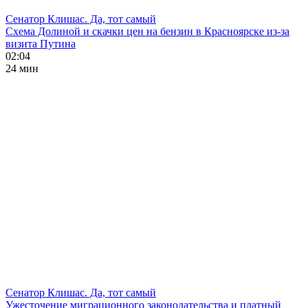
Сенатор Клишас. Да, тот самый
Схема Долиной и скачки цен на бензин в Красноярске из-за
визита Путина
02:04
24 мин
Сенатор Клишас. Да, тот самый
Ужесточение миграционного законодательства и платный