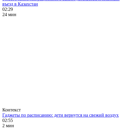
въезд в Казахстан
02:29
24 мин
Контекст
Гаджеты по расписанию: дети вернутся на свежий воздух
02:55
2 мин