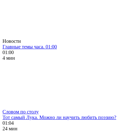
Новости
Главные темы часа. 01:00
01:00
4 мин
Словом по столу
Тот самый Лука. Можно ли научить любить поэзию?
01:04
24 мин