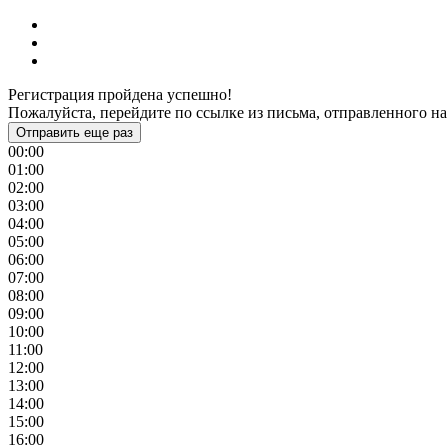
Регистрация пройдена успешно!
Пожалуйста, перейдите по ссылке из письма, отправленного на
Отправить еще раз
00:00
01:00
02:00
03:00
04:00
05:00
06:00
07:00
08:00
09:00
10:00
11:00
12:00
13:00
14:00
15:00
16:00