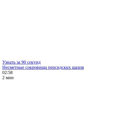
Узнать за 90 секунд
Несметные сокровища персидских шахов
02:58
2 мин