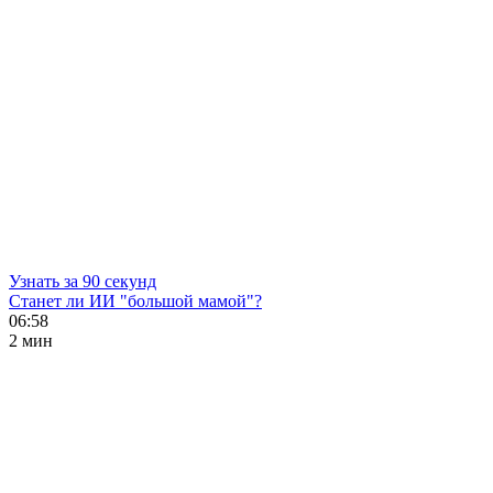
Узнать за 90 секунд
Станет ли ИИ "большой мамой"?
06:58
2 мин