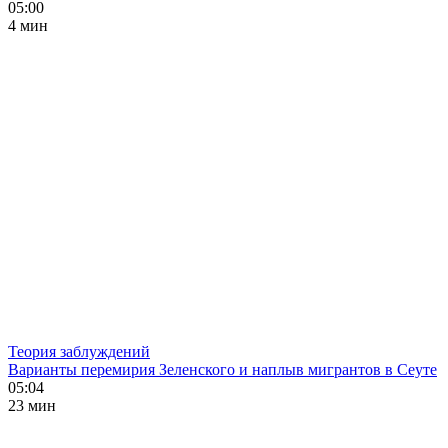
05:00
4 мин
Теория заблуждений
Варианты перемирия Зеленского и наплыв мигрантов в Сеуте
05:04
23 мин