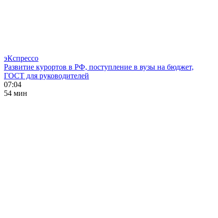
эКспрессо
Развитие курортов в РФ, поступление в вузы на бюджет,
ГОСТ для руководителей
07:04
54 мин