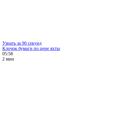
Узнать за 90 секунд
Клочок бумаги по цене яхты
05:58
2 мин