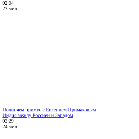
02:04
23 мин
Починяем примус с Евгением Примаковым
Индия между Россией и Западом
02:29
24 мин