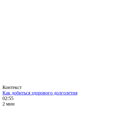
Контекст
Как добиться здорового долголетия
02:55
2 мин