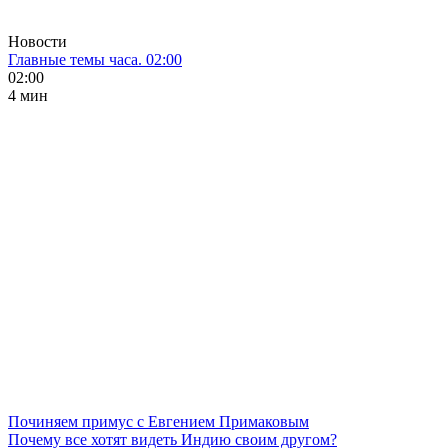
Новости
Главные темы часа. 02:00
02:00
4 мин
Починяем примус с Евгением Примаковым
Почему все хотят видеть Индию своим другом?