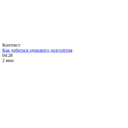
Контекст
Как добиться здорового долголетия
04:28
2 мин