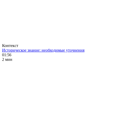
Контекст
Историческое знание: необходимые уточнения
01:56
2 мин