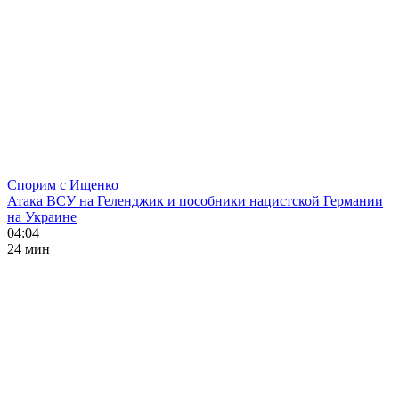
Спорим с Ищенко
Атака ВСУ на Геленджик и пособники нацистской Германии
на Украине
04:04
24 мин