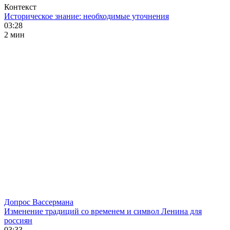
Контекст
Историческое знание: необходимые уточнения
03:28
2 мин
Допрос Вассермана
Изменение традиций со временем и символ Ленина для
россиян
03:33