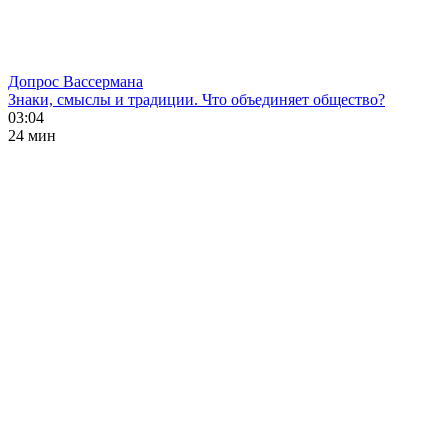
Допрос Вассермана
Знаки, смыслы и традиции. Что объединяет общество?
03:04
24 мин